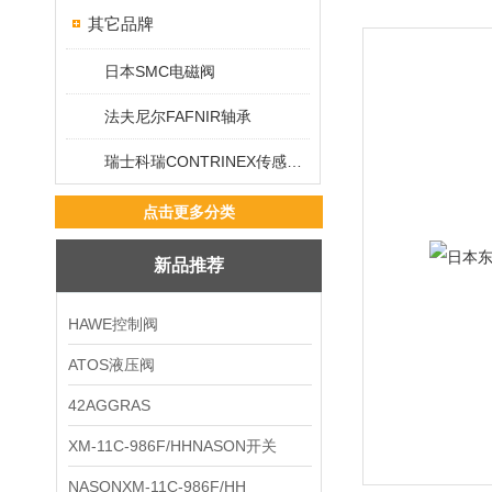
其它品牌
日本SMC电磁阀
法夫尼尔FAFNIR轴承
瑞士科瑞CONTRINEX传感器/开关
点击更多分类
新品推荐
HAWE控制阀
ATOS液压阀
42AGGRAS
XM-11C-986F/HHNASON开关
NASONXM-11C-986F/HH