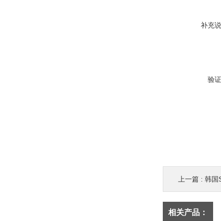
补充
验
上一篇 :
韩国S
相关产品：