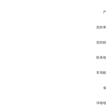
您的
您的
联系
常用
详细