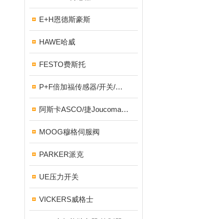
E+H恩德斯豪斯
HAWE哈威
FESTO费斯托
P+F倍加福传感器/开关/编码器
阿斯卡ASCO/捷Joucomatic/NUMATICS纽曼蒂克
MOOG穆格伺服阀
PARKER派克
UE压力开关
VICKERS威格士