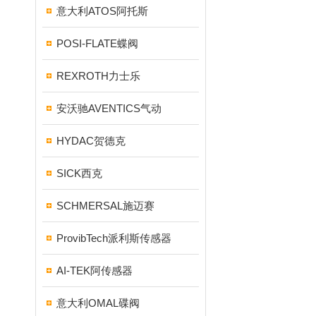
意大利ATOS阿托斯
POSI-FLATE蝶阀
REXROTH力士乐
安沃驰AVENTICS气动
HYDAC贺德克
SICK西克
SCHMERSAL施迈赛
ProvibTech派利斯传感器
AI-TEK阿传感器
意大利OMAL碟阀