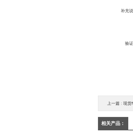
补充
验
上一篇 :
现货N
相关产品：