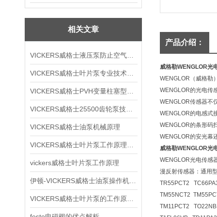
相关文章
产品介绍：
VICKERS威格士液压泵防止空气进入液压系统的法
威格勒WENGLOR光
VICKERS威格士叶片泵专业技术文章
WENGLOR（威格勒
WENGLOR的光电
VICKERS威格士PVH变量柱塞型选择
WENGLOR传感器
VICKERS威格士25500齿轮泵技术特性
WENGLOR的电感
WENGLOR的条形
VICKERS威格士油泵机械原理
WENGLOR的安光
VICKERS威格士叶片泵工作原理解析
威格勒WENGLOR光
WENGLOR光电传感器
vickers威格士叶片泵工作原理
漫反射传感器：通用
伊顿-VICKERS威格士油泵操作机械原理
TR55PCT2 TC66PA
TM55NCT2 TM55PC
VICKERS威格士叶片泵的工作原理及注意事项
TM11PCT2 TO22NB
festo电磁阀的优点解析