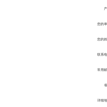
您的
您的
联系
常用
详细