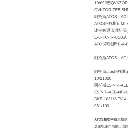
10/65/I型QVKZOR
QVKZOR-TEB SNN
阿托斯ATOS：AGI
ATOS阿托斯E-MI-
比例阀通讯适配器(带
E-C-PC-IR-USB从 
ATOS阿托斯 E-A-P
阿托斯ATOS：AGI
阿托斯atos阿托斯油缸
10/21020
阿托斯ESP-RI-AEB
ESP-RI-AEB-N
DKE-1631/2/FV
031/100
ATOS频功率放大器
是
选频电路作为输出回