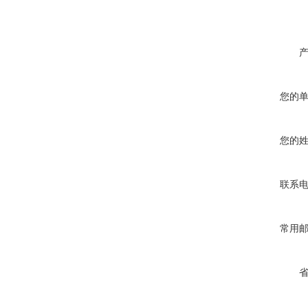
您的
您的
联系
常用