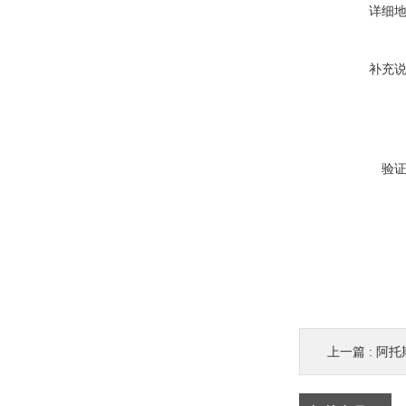
详细
补充
验
上一篇 :
阿托