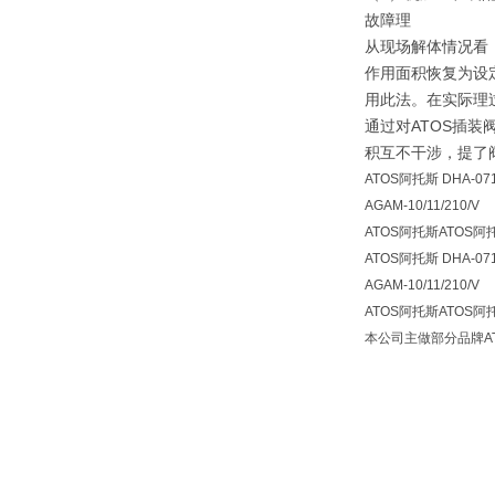
故障理
从现场解体情况看
作用面积恢复为设
用此法。在实际理过程
通过对ATOS插
积互不干涉，提了
ATOS阿托斯 DHA-0711
AGAM-10/11/210/V
ATOS阿托斯ATOS
ATOS阿托斯 DHA-0711
AGAM-10/11/210/V
ATOS阿托斯ATOS
本公司主做部分品牌AT