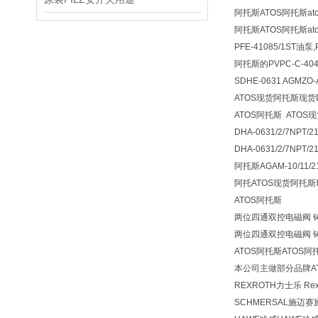
阿托斯ATOS阿托斯atos1
阿托斯ATOS阿托斯atos1
PFE-41085/1ST油泵
阿托斯的PVPC-C-404
SDHE-0631 AGMZO-
ATOS现货阿托斯现货DH
ATOS阿托斯 ATOS
DHA-0631/2/7NPT/
DHA-0631/2/7NPT/2
阿托斯AGAM-10/11/
阿托ATOS现货阿托斯
ATOS阿托斯
两位四通双控电磁阀 铸铁 直
两位四通双控电磁阀 铸铁 直
ATOS阿托斯ATOS
本公司主做部分品牌AT
REXROTH力士乐 R
SCHMERSAL施迈赛