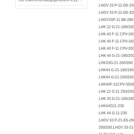
LHDV 33 P-11-D6-25
LHDV 33 P-11-D6-32
LHDV33P-11-B6-280
LHK 22 G-21-180/18
LHK 40 F-11 CPV-16
LHK 40 F-11 CPV-16
LHK 40 F-11 CPV-3
LHK 44 G-21-190/25
LHK33G-21-260/260
LHK44 G-21-180/180
LHK44 G-21-250/250
LHK40F-11CPV-35
LHK 22 G 21 250/250
LHK 33 G-21-180/18
LHK44G11-230
LHK 44 G-11-230
LHDV 33 P-21-E6-20
200/200,LHDV 33-21