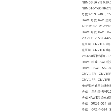
NBMDS 16 Y/B 0,9R
NBMD16-Y/B0.9
哈威SV 53 F-40 ；SV
HAWE哈威HAWE型
AL21D10VEM1-C240/2
HAWE哈威HAWEH
VR 29 G VR29G442
减压阀 CMV1ER 出口压
减压阀 CMV1FR 出口压
V60N90泵控制阀，L
HAWE 哈威HAWE
HAWE HAWE SK2-3
CMV 1 ER CMV1E
CMV 1 FR CMV1FR
HAWE 哈威压力继电器
哈威 单向阀^RVP12
哈威 HAWE现货哈威
哈威 GR2-3-G24
哈威 GR2-4-G24