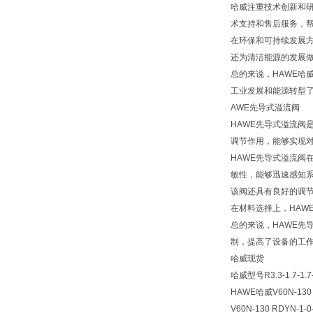
哈威注重技术创新和
术支持和售后服务，
在环保和可持续发展
还为清洁能源的发展
总的来说，HAWE哈
工业发展和能源转型
AWE先导式溢流阀
HAWE先导式溢流
调节作用，能够实现
HAWE先导式溢流
敏性，能够迅速感知
该阀还具有良好的调
在材料选择上，HAW
总的来说，HAWE
制，提高了设备的工
哈威现货
哈威型号R3.3-1.7-
HAWE哈威V60N-130 
V60N-130 RDYN-1-0