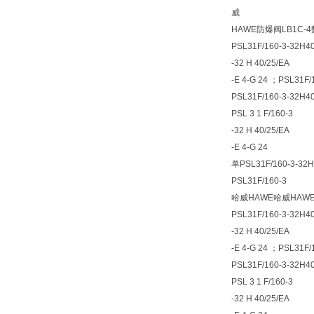
威
HAWE防爆阀LB1C-4数
PSL31F/160-3-32H4
-32 H 40/25/EA
-E 4-G 24 ；PSL31F/
PSL31F/160-3-32H40
PSL 3 1 F/160-3
-32 H 40/25/EA
-E 4-G 24
单PSL31F/160-3-32H
PSL31F/160-3
哈威HAWE哈威HAW
PSL31F/160-3-32H4
-32 H 40/25/EA
-E 4-G 24 ；PSL31F/
PSL31F/160-3-32H40
PSL 3 1 F/160-3
-32 H 40/25/EA