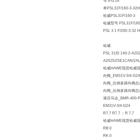
-E 4-G 24
单PSL31F/160-3-32H
哈威PSL31F/160-3
哈威型号 PSL31F/16
PSL 3 1 F/200-3-32
哈威
PSL 31/D 140-2-A20
A2025/25E1CAN/2AL-
哈威HAWE现货哈威现
向阀_EM31V-3/4-G
向阀_比例多路向阀总成P
向阀_比例多路向阀总成P
液压马达_BMR-400-P
EM31V-3/4-G24
R7.7 R7.7 ；R 7,7
哈威HAWE现货哈威现
RB 0
RK 0