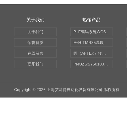
关于我们
热销产品
关于我们
P+F编码系统WCS读码器WCS2B-LS221
荣誉资质
E+H-TMR35温度传感器（体式和铠装热电偶、热电阻）
在线留言
阿（AI-TEK）转速表/*AI-TEK转速探头
联系我们
PNOZS3/750103皮尔兹PILZ安继电器合作商
Copyright © 2026 上海艾莉特自动化设备有限公司 版权所有