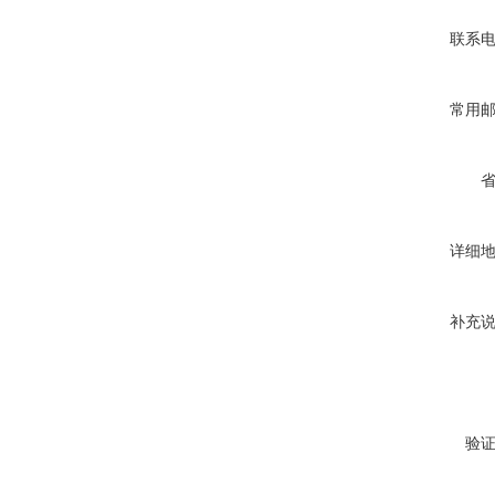
联系
常用
详细
补充
验