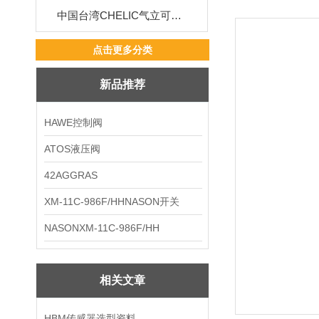
中国台湾CHELIC气立可气缸/电磁阀
点击更多分类
新品推荐
HAWE控制阀
ATOS液压阀
42AGGRAS
XM-11C-986F/HHNASON开关
NASONXM-11C-986F/HH
相关文章
HBM传感器选型资料