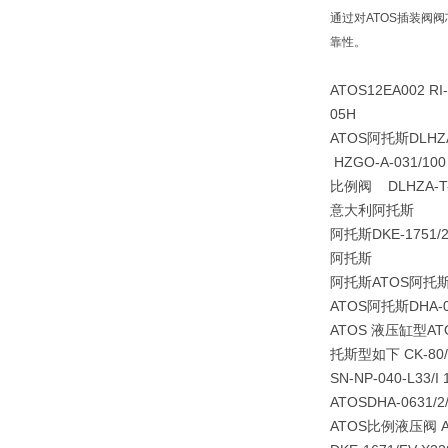
通过对ATOS插装阀
靠性。
ATOS12EA002 R
05H
ATOS阿托斯DLHZA-T
HZGO-A-031/100
比例阀 DLHZA-T-04
意大利阿托斯
阿托斯DKE-1751/2 
阿托斯
阿托斯ATOS阿托斯
ATOS阿托斯DHA-063
ATOS 液压缸型ATOS
托斯型如下 CK-80/56
SN-NP-040-L33/I 
ATOSDHA-0631/2
ATOS比例液压阀 ATO