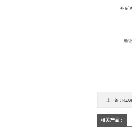
补充
验
上一篇 :
RZG
相关产品：