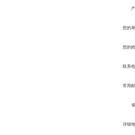
您的
您的
联系
常用
详细