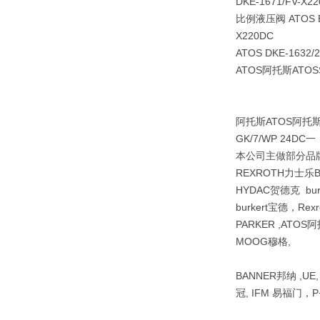
DKE-1671/FV-X2
比例液压阀 ATOS E-R
X220DC
ATOS DKE-1632
ATOS阿托斯ATOSS
阿托斯ATOS阿托斯
GK/7/WP 24DC一
本公司主做部分品牌R
REXROTH力士乐
HYDAC贺德克 bu
burkert宝德，Re
PARKER ,ATOS阿
MOOG穆格,
BANNER邦纳 ,UE
冠, IFM 易福门，P+