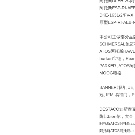
阿托斯DLEH-2C阿
阿托斯ESP-RI-AEB-
DKE-1631/2/F
原型ESP-RI-AEB-
本公司主做部分品牌阿
SCHMERSAL施迈
ATOS阿托斯HAW
burkert宝德，Re
PARKER ,ATOS阿
MOOG穆格,
BANNER邦纳 ,UE
冠, IFM 易福门，P+
DESTACO迪斯泰克 ,
陶比Bieri尔，大
阿托斯ATOS阿托斯atos1
阿托斯ATOS阿托斯atos1