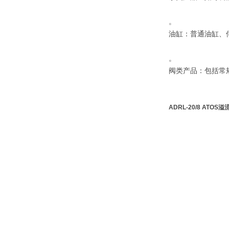
。
‌油缸‌：普通油缸、
。
‌阀类产品‌：包括
ADRL-20/8 ATOS溢