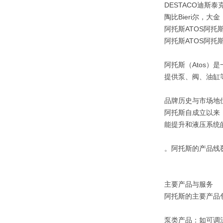
DESTACO迪斯泰克 ,
陶比Bieri尔，大
阿托斯ATOS阿托斯
阿托斯ATOS阿托斯
阿托斯（Atos）
提供泵、阀、油缸
品牌历史与市场地
阿托斯自成立以来
能提升和液压系统的
。阿托斯的产品线
主要产品与服务
阿托斯的主要产品
‌泵类产品‌：如可