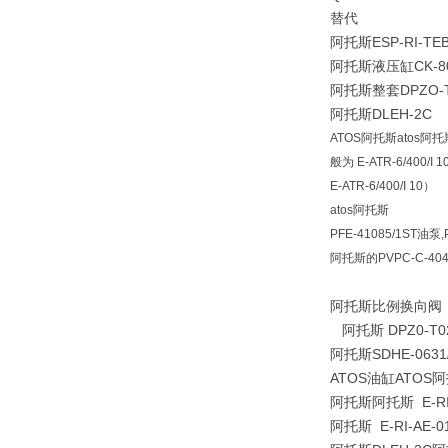
替代
阿托斯ESP-RI-TEB
阿托斯液压缸CK-80/5
阿托斯整套DPZO-T-
阿托斯DLEH-2C
ATOS阿托斯atos阿托斯
般为 E‑ATR‑6/400
E‑ATR‑6/400/I 10）
atos阿托斯
PFE-41085/1ST油泵
阿托斯的PVPC-C-404
阿托斯比例换向阀
阿托斯 DPZ0-T
阿托斯SDHE-0631/
ATOS油缸ATOS阿托
阿托斯阿托斯 E-RI-
阿托斯 E-RI-A