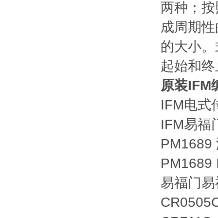
两种；按
成周期性
的大小。
起始和终
原装IF
IFM电式
IFM易福
PM168
PM168
易福门易福
CR050