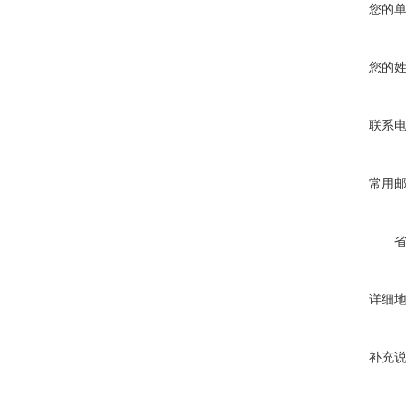
您的
您的
联系
常用
详细
补充