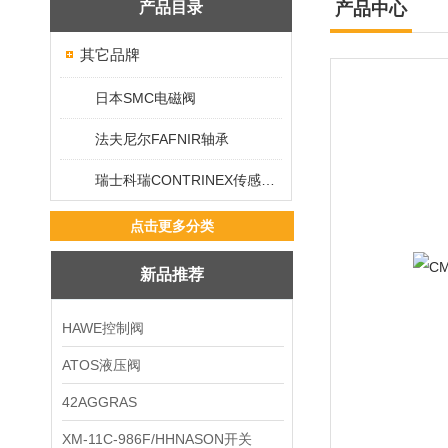
产品目录
产品中心
其它品牌
日本SMC电磁阀
法夫尼尔FAFNIR轴承
瑞士科瑞CONTRINEX传感器/开关
点击更多分类
新品推荐
HAWE控制阀
ATOS液压阀
42AGGRAS
XM-11C-986F/HHNASON开关