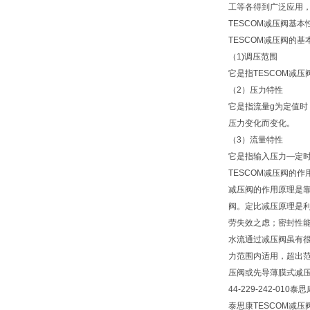
工等各得到广泛应用
TESCOM减压阀基本
TESCOM减压阀的基
（1)调压范围
它是指TESCOM减
（2）压力特性
它是指流量g为定值时
压力变化而变化。
（3）流量特性
它是指输入压力—定
TESCOM减压阀的作
减压阀的作用原理是
阀。定比减压原理是
劳失效之虑；密封性
水流通过减压阀虽有
力范围内适用，超出
压阀或先导薄膜式减
44-229-242-010
泰思康TESCOM减