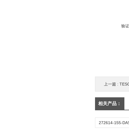
验
上一篇 :
TE
相关产品：