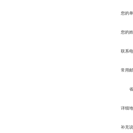
您的
您的
联系
常用
详细
补充