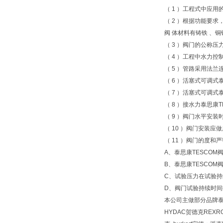
（ 1 ）工程式中应
（ 2 ）根据功能要
阀 体材料有铸铁 、
（ 3 ）阀门的公称压
（ 4 ）工程中水力
（ 5 ）管路采用法
（ 6 ）活塞式可调
（ 7 ）活塞式可调
（ 8 ）接水力泰思康
（ 9 ）阀门水平安
（ 10 ）阀门安装应
（ 11 ）阀门的度
A、泰思康TESCOM
B、泰思康TESCOM
C、试验压力在试验
D、阀门试验持续时间
本公司主做部分品牌泰思康
HYDAC贺德克REXR