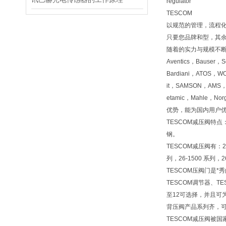
regulator
TESCOM
以规范的管理，流程
只要您品牌和型，其
随着的实力与规模不断发展壮
Aventics，Bauser，S
Bardiani，ATOS，WO
it，SAMSON，AMS，B
etamic，Mahle，N
优势，能为国内用户
TESCOM减压阀特点
钢。
TESCOM减压阀有：26-
列，26-1500 系列，2
TESCOM压阀门是*
TESCOM调节器、T
至12可选择，并且可
背压阀产品系列齐，可
TESCOM减压阀被