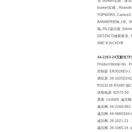
克 burkert宝德：
burkert宝德，Rexr
TOPWORX, Camozz
BANNER邦纳 ,UE, 
福, PILZ皮尔兹 ,Siem
DESTACO迪斯泰克 , F
SMC丰兴CKD等
44-2263-24艾默生
Product Model No. P
控制器 ER3026EV-1 
调压器 26-1025D24Z
RS232 转 RS485 接口
供电电源 82575-50 2
界面 U14000 减压阀 4
减压阀 44-2260-942-
减压阀 44-4660S94-
减压阀 26-1021-21 
减压阀 26-1065-24 