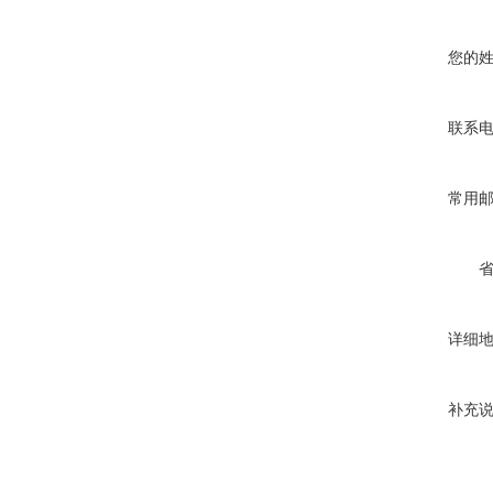
您的
联系
常用
详细
补充