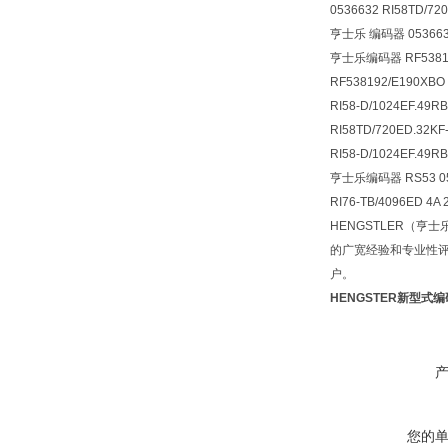
0536632 RI58TD/72
亨士乐 编码器 0536632 
亨士乐编码器 RF53819
RF538192/E190XBO
RI58-D/1024EF.49R
RI58TD/720ED.32K
RI58-D/1024EF.49R
亨士乐编码器 RS53 0
RI76-TB/4096ED 4A 
HENGSTLER（
的广宽经验和专业性
户。
HENGSTER新型式
您的