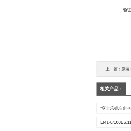
验
上一篇 :
原装H
相关产品：