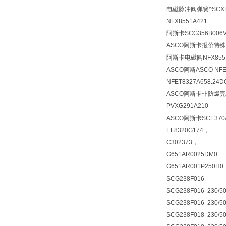
电磁脉冲阀弹簧^SCXE3
NFX8551A421
阿斯卡SCG356B006V
ASCO阿斯卡报价特殊型E
阿斯卡电磁阀
NFX855
ASCO阿斯ASCO NFET
NFET8327A658.24D
ASCO阿斯卡非防爆完整型
PVXG291A210
ASCO阿斯卡SCE370
EF8320G174，
C302373，
G651AR0025DM0
G651AR001P250H0
SCG238F016
SCG238F016 230/
SCG238F016 230/
SCG238F018 230/