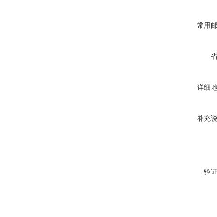
常用
详细
补充
验