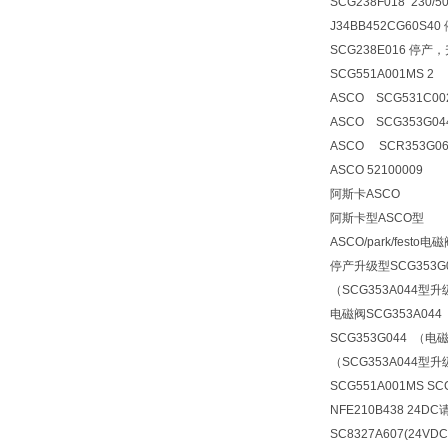
SCG238F018 230/
J34BB452CG60S4
SCG238E016 停产，
SCG551A001MS 2
ASCO SCG531C00
ASCO SCG353G0
ASCO SCR353G0
ASCO 52100009
阿斯卡ASCO
阿斯卡型ASCO型
ASCO/park/festo
电磁
停产升级型SCG353G0
（SCG353A044型升级
电磁阀
SCG353A044
SCG353G044 （电
（SCG353A044型升级
SCG551A001MS S
NFE210B438 24DC
请
SC8327A607(24VD