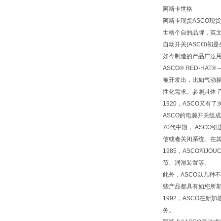
阿斯卡世格
阿斯卡现货ASCO现
世格个自的品牌，英文
自动开关(ASCO)
如今制造的产品广泛用
ASCO® RED-
被开发出，比如气动
性化需求。参照具体 
1920，ASCO又
ASCO的电源开关组
70代中期， ASC
信或者关闭系统。在
1985，ASCO和J
节、润滑装置等。
此外，ASCO以几种不同
些产品都具有如您所
1992，ASCO在
务。