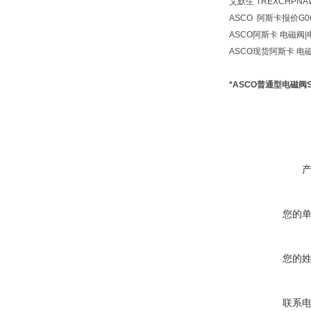
艾默生 TREXCHPNA
ASCO 阿斯卡报价G068
ASCO阿斯卡
电磁阀|
ASCO现货阿斯卡
电磁
*ASCO普通型电磁阀SC
您的
您的
联系