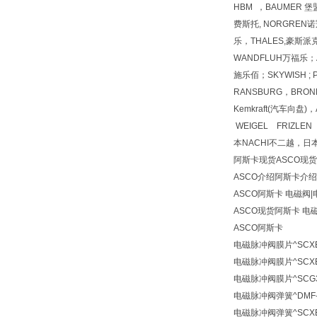
HBM ，BAUMER 堡盟
费斯托, NORGREN诺冠,
乐，THALES,豪斯派克
WANDFLUH万福乐；A
施乐佰；SKYWISH ; Pul
RANSBURG，BRONKH
Kemkraft(汽车向盘
WEIGEL FRIZLE
本NACHI不二越，日本
阿斯卡现货ASCO现
ASCO介绍阿斯卡介绍
ASCO阿斯卡
电磁阀|
ASCO现货阿斯卡
电磁
ASCO阿斯卡
电磁脉冲阀膜片^SCXE3
电磁脉冲阀膜片^SCXE35
电磁脉冲阀膜片^SCG35
电磁脉冲阀弹簧^DMF-Z
电磁脉冲阀弹簧^SCXE3