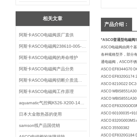
相关文章
产品介绍：
阿斯卡ASCO电磁阀原厂直供
*ASCO普通型电磁阀SC
阿斯卡ASCO电磁阀238610-005-k 24v
ASCO电磁阀由两个
各种规格型齐，部分有
阿斯卡ASCO电磁阀的寿命维护
通电磁阀，ASCO不锈
阿斯卡ASCO电磁阀产品分类
ASCO EF8344G70 D
ASCO EF8320G174 
阿斯卡ASCO电磁阀切断介质流通良好的密封装置有哪些
ASCO 8210G22 DC2
阿斯卡ASCO电磁阀工作原理
ASCO WBIS8551A3
ASCO WBIS8551A3
aquamatic气控阀K526-X200-14000实物图
ASCO EF8320GOO3
ASCO 60100035+91
日本大金散热器的使用
ASCO 8320G003MS 
samson线产品国优销
ASCO 35500382
ASCO EF8320G184 
ASCO电磁阀的故障排除