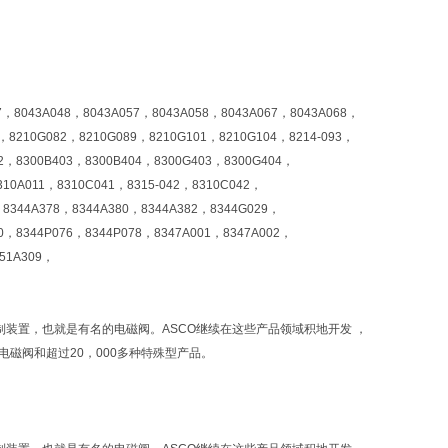
47，8043A048，8043A057，8043A058，8043A067，8043A068，
8，8210G082，8210G089，8210G101，8210G104，8214-093，
2，8300B403，8300B404，8300G403，8300G404，
8310A011，8310C041，8315-042，8310C042，
，8344A378，8344A380，8344A382，8344G029，
0，8344P076，8344P078，8347A001，8347A002，
551A309，
控制装置，也就是有名的电磁阀。ASCO继续在这些产品领域积地开发 ，
电磁阀和超过20，000多种特殊型产品。