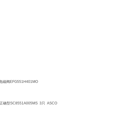
电磁阀EFG551H401MO
，正确型SC8551A005MS 3只 ASCO