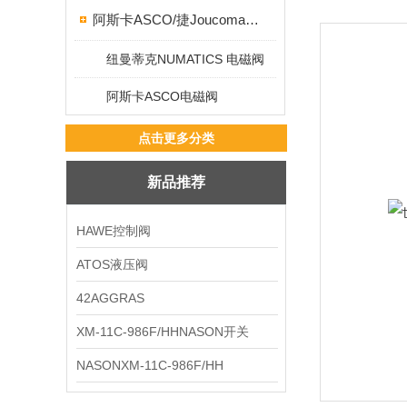
阿斯卡ASCO/捷Joucomatic/NUMATICS纽曼蒂克
纽曼蒂克NUMATICS 电磁阀
阿斯卡ASCO电磁阀
点击更多分类
新品推荐
HAWE控制阀
ATOS液压阀
42AGGRAS
XM-11C-986F/HHNASON开关
NASONXM-11C-986F/HH