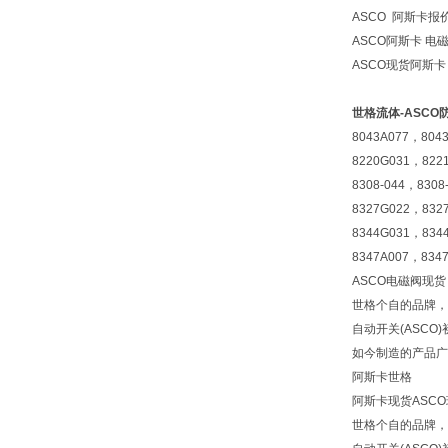
ASCO 阿斯卡报价G
ASCO阿斯卡
电磁
ASCO现货阿斯
世格流体-ASCO
8043A077，804
8220G031，822
8308-044，830
8327G022，832
8344G031，834
8347A007，834
ASCO电磁阀现货
世格个自的品牌，
自动开关(ASC
如今制造的产品广
阿斯卡世格
阿斯卡现货ASC
世格个自的品牌，