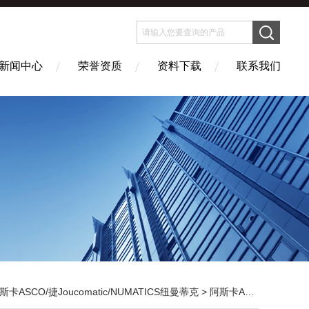
新闻中心
荣誉资质
资料下载
联系我们
斯卡ASCO/捷Joucomatic/NUMATICS纽曼蒂克
>
阿斯卡ASCO电磁阀
> 