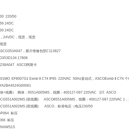
0 220/50
56 24DC
00 24DC
MS，24VDC，现货，现货
S现货
SCG353A047，膜片维修包型C113827
53D134.17808
238A047 ASCO阿斯卡
01MO EF8007G1 Exmb Ⅱ CT4 IP65 220VAC 50Hz
直动式，ASCO
Exmb Ⅱ CT4
个
2BA4524G00061
线圈） 阀体：8551A005MS，线圈：400127-097 220VAC 3只 ASCO
G551A002MS (双线圈) ASCO8551A005MS，线圈：400127-097 220VAC 1
CG551A002MS (双线圈) ASCO，标准电压（电压230/50
P064 标压
066 标压
NAWS1S