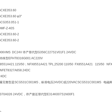
XE353.60
E353.60 φ3"
353.051-1
F-Z-40S
E353.60-2
E353.60-2
06VMS DC24V 停产替代型G356C227S1V01F1 24VDC
型EFHT8316G001 AC220V
8551A421.115/50；NFX8551A421 TPL;25200 110/50 FX8551A421 115/50 NFX
FET8327A658.24DC
24DC
完整型是SCG531C001MS，标准电压24VDC或220VACSCG531C001MS 电磁阀G
70A026 24VDC，停产接近替代型E314K007S1N00F1