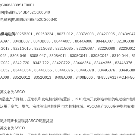
068A339S1E00F1
阀|电磁阀\
J34BB452CG60S40
卡
电磁阀|电磁阀\
J34BB452CG60S40
防爆电磁阀
8025B201，8025B224，8037-012，8037A008，8042C095，8043A0
3A097，8043B037，8043B038，8044A005，8044A006，8044A007，8210G03
1G013，8221G015，8221G033，8221G035，8222G087，8222G088，8223G01
8-045，8308-046，8308-047，8308A011，8308C041，8308C042，8310-044，
7G032，8342-720，8342-722，8342G722，8344A354，8344A356，8344A376
4G052，8344G054，8344G056，8344G076，8344G078，8344G376，8344G38
7A008，8352G012，8352G013，8408A008，8408B006，NF8553A317MO,NFG
英文名为ASCO
O)初是生产升降机，压缩机和发电机控制装置的，1910成为开发制造种新的电动操作
泛用于空气、燃气、液体等流体控制和电力控制领域。ASCO生产3000多种型的标准
O现货阿斯卡型现货ASCO现型货型
英文名为ASCO