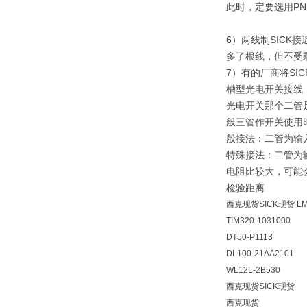
此时，定要选用PN
6）两线制SIC
多了根线，但不受
7）有的厂商将SI
槽型光电开关接线
光电开关那个二管
般三管作开关使用
般接法：二管为输
特殊接法：二管为
电阻比较大，可能
检验距离
西克现货SICK现货
L
TIM320-1031000
DT50-P1113
DL100-21AA2101
WL12L-2B530
西克现货SICK现货
西克现货