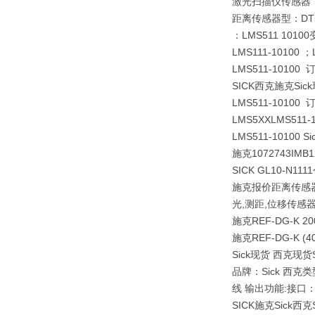
激光扫描仪传感器，LD
距离传感器型：DT500
：LMS511 10100
LMS111-10100 
LMS511-1010
SICK西克施克Si
LMS511-1010
LMS5XXLMS511
LMS511-1010
施克1072743
IMB1
SICK GL10-N1
施克报价距离传感器型：
光,测距,位移传感器 
施克REF-DG-K
施克REF-DG-K (40
Sick现货 西克现
品牌：Sick 西克类
线 输出功能:接口：P
SICK施克Sick