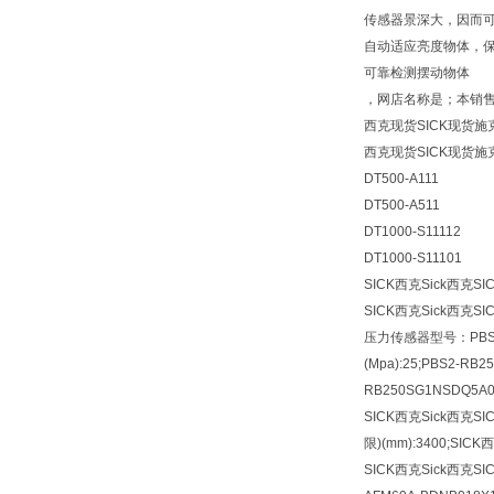
传感器景深大，因而
自动适应亮度物体，保
可靠检测摆动物体
，网店名称是；本销
西克现货SICK现货施
西克现货SICK现货施
DT500-A111
DT500-A511
DT1000-S11112
DT1000-S11101
SICK西克Sick西克S
SICK西克Sick西克S
压力传感器型号：PBS2-
(Mpa):25;PBS2-RB
RB250SG1NSDQ5A
SICK西克Sick西克S
限)(mm):3400;SI
SICK西克Sick西克S