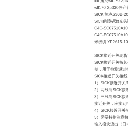
ick 施克wll170-2
wll170-2p33
SICK 施克S30B-2
SlCK的障碍激光头那
C4C-SC07510A
C4C-EC07510A1
米线缆 YF2A15-
SICK接近开关现货
SICK接近开关
侧，用于检测通过
SICK接近开关接
1）SICK接近开
2）两线制SICK
3）三线制SICK
接近开关，应接到电
4）SICK接近开
5）需要特别注意接
输入模块流出（日