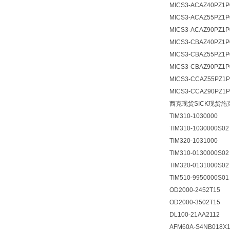
MICS3-ACAZ40PZ1P
MICS3-ACAZ55PZ1P
MICS3-ACAZ90PZ1P
MICS3-CBAZ40PZ1P
MICS3-CBAZ55PZ1P
MICS3-CBAZ90PZ1P
MICS3-CCAZ55PZ1P
MICS3-CCAZ90PZ1P
西克现货SICK现货施
TIM310-1030000
TIM310-1030000S02
TIM320-1031000
TIM310-0130000S02
TIM320-0131000S02
TIM510-9950000S01
OD2000-2452T15
OD2000-3502T15
DL100-21AA2112
AFM60A-S4NB018X