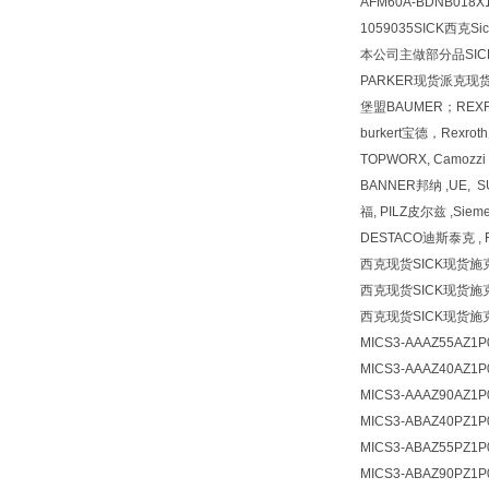
AFM60A-BDNB01
1059035SICK西克S
本公司主做部分品SICK
PARKER现货派克现货
堡盟BAUMER；REX
burkert宝德，Rexr
TOPWORX, Camozz
BANNER邦纳 ,UE, 
福, PILZ皮尔兹 ,Siem
DESTACO迪斯泰克 , F
西克现货SICK现货施
西克现货SICK现货施
西克现货SICK现货施
MICS3-AAAZ55AZ1P
MICS3-AAAZ40AZ1P
MICS3-AAAZ90AZ1P
MICS3-ABAZ40PZ1P
MICS3-ABAZ55PZ1P
MICS3-ABAZ90PZ1P