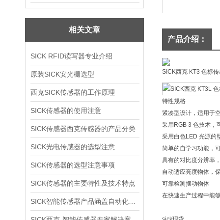
相关文章
产品介绍：
SICK RFID读写器专业介绍
SICK西克 KT3 色标
原装SICK安光栅选型
西克SICK传感器的工作原理
特性规格
SICK传感器的使用注意
紧凑型设计，适用于
采用RGB 3 色技
SICK传感器西克传感器的产品分类
采用白色LED 光源
SICK光电传感器的选型注意
简单的自学习功能，可
具有的对比度分辨率
SICK传感器的选型注意事项
自动适应亮度物体，保
SICK传感器的主要特性及技术特点
可靠检测摆动物体
在快速生产过程中能
SICK智能传感器产品涵盖自动化应用各个领域
SICK西克-智能传感器专家解决案
sick现货