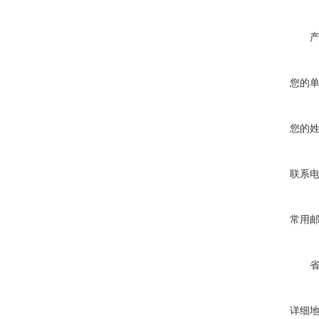
您的
您的
联系
常用
详细