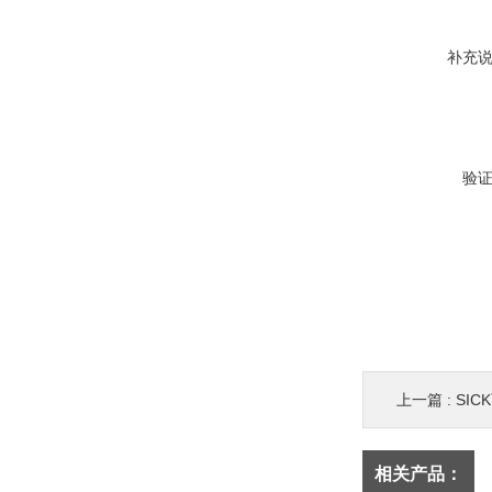
补充
验
上一篇 :
SI
相关产品：