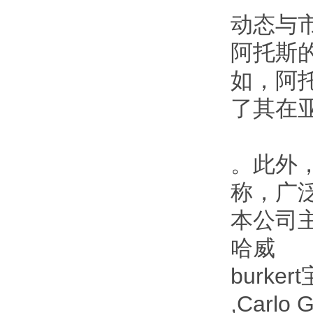
动态与
阿托斯
如，阿
了其在
。此外
称，广
本公司主
哈威
burke
,Carl