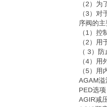
（2）为
（3）对
序阀的主
（1）控
（2）用
（ 3）
（4）用
（5）用
AGAM溢
PED选项
AGIR减