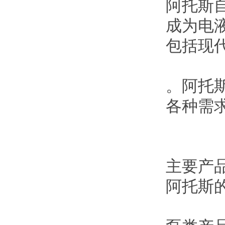
阿托斯
成为电
包括现
。阿托
各种需求
主要产
阿托斯