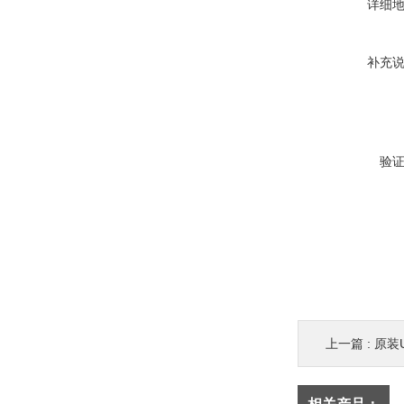
详细
补充
验
上一篇 :
原装