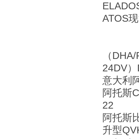
ELADO
ATOS
（DHA/R
24DV）D
意大利阿托
阿托斯CA
22
阿托斯比例
升型QVKZ