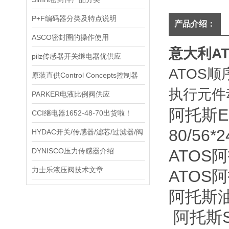
P+F编码器分类及特点说明
产品介绍：
ASCO密封圈的操作使用
意大利A
pilz传感器开关继电器优供应
ATOS
原装直供Control Concepts控制器
执行元件
PARKER电液比例阀供应
阿托斯ES
CCI继电器1652-48-70出货啦！
80/56
HYDAC开关/传感器/滤芯/过滤器/阀
DYNISCO压力传感器介绍
ATOS
力士乐液压阀技术文章
ATOS
阿托斯油缸
阿托斯SD