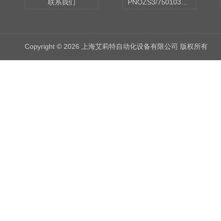
联系我们
PNOZS3/750103皮尔兹PILZ安继电器合作商
Copyright © 2026 上海艾莉特自动化设备有限公司 版权所有