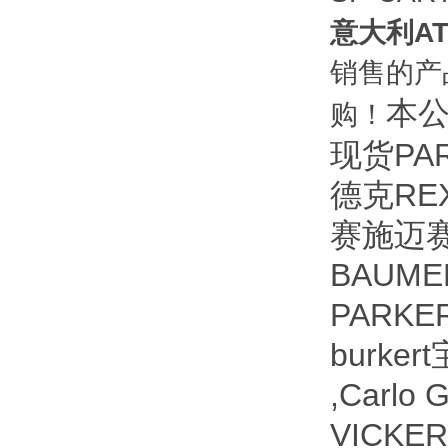
意大利A
销售的产
本公
购！
现货PA
德克RE
赛施迈赛
BAUM
PARK
burke
,Carl
VICKE