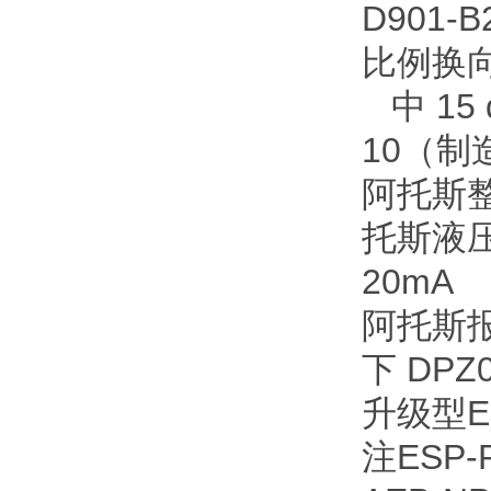
D901-
比例换向阀
中 15
10（制造
阿托斯整套
托斯液压比
20mA
阿托斯报价
下 DPZ
升级型ES
注ESP-R