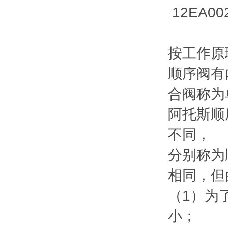
12EA002
按工作原
顺序阀有
合阀称为
阿托斯顺
不同，
分别称为
相同，但
（1）为
小；