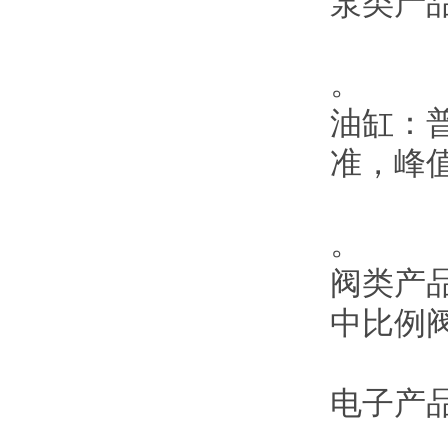
‌泵类产
。
‌油缸‌
准，峰值
。
‌阀类
中比例阀
‌电子产