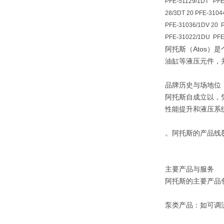
PFE-51129/1DT PFE
28/3DT 20 PFE-3104
PFE-31036/1DV 20 
PFE-31022/1DU PFE
阿托斯（Atos）
油缸等液压元件，并
品牌历史与场地位
阿托斯自成立以，
性能提升和液压系统
。阿托斯的产品线
主要产品与服务
阿托斯的主要产品
‌泵类产品‌：如可