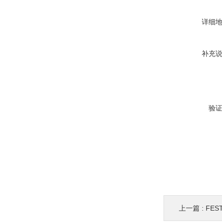
详细
补充
验
上一篇 :
FE