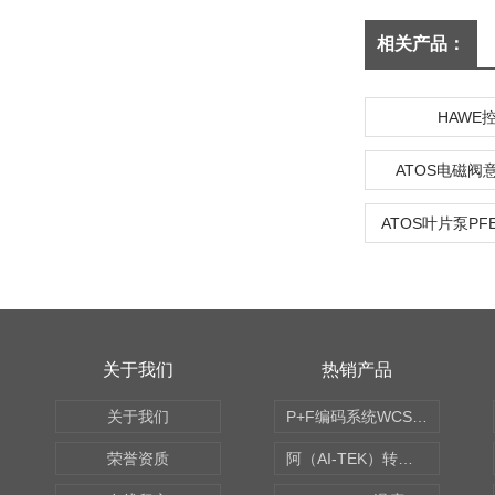
相关产品：
HAWE
ATOS电磁阀
ATOS叶片泵PFE-
关于我们
热销产品
关于我们
P+F编码系统WCS读码器WCS2B-LS221
荣誉资质
阿（AI-TEK）转速表/*AI-TEK转速探头