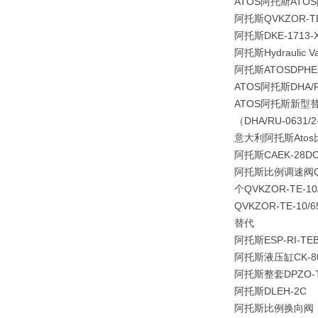
ATOS阿托斯ATO
阿托斯QVKZOR-TE-
阿托斯DKE-1713-
阿托斯Hydraulic V
阿托斯ATOS
DPHE
ATOS阿托斯DHA/RU
ATOS阿托斯新型替代D
（DHA/RU-0631/2
意大利阿托斯Atos比
阿托斯CAEK-28DC/
阿托斯比例调速阀QVKZO
个QVKZOR-TE-10
QVKZOR-TE-10/6
替代
阿托斯ESP-RI-TEB
阿托斯液压缸CK-80/5
阿托斯整套DPZO-T-
阿托斯DLEH-2C
阿托斯比例换向阀