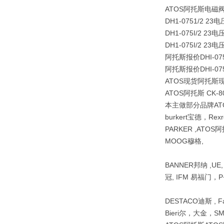
ATOS阿托斯电磁阀DH
DH1-0751/2 2
DH1-075I/2 23电
DH1-075I/2 23电
阿托斯报价DHI-075
阿托斯报价DHI-075
ATOS现货阿托斯
ATOS阿托斯 CK-80
本主做部分品牌AT
burkert宝德，Re
PARKER ,ATOS阿
MOOG穆格,
BANNER邦纳 ,UE
冠, IFM 易福门，P+
DESTACO迪斯 , F
Bieri尔，大金，S