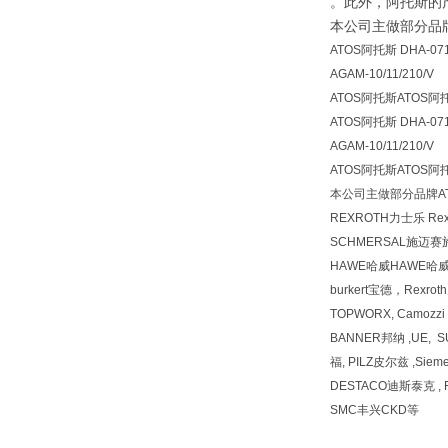
。此外，阿托斯的
本公司主做部分品牌
ATOS阿托斯 DHA-0711
AGAM-10/11/210/V
ATOS阿托斯ATOS
ATOS阿托斯 DHA-0711
AGAM-10/11/210/V
ATOS阿托斯ATOS
本公司主做部分品牌AT
REXROTH力士乐 R
SCHMERSAL施迈赛
HAWE哈威HAWE哈
burkert宝德，Rexr
TOPWORX, Camozz
BANNER邦纳 ,UE, 
福, PILZ皮尔兹 ,Siem
DESTACO迪斯泰克 , F
SMC丰兴CKD等