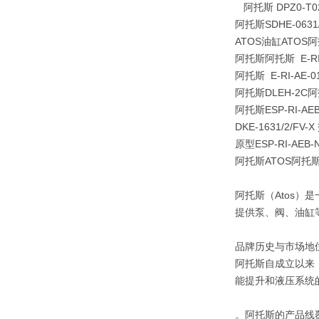
阿托斯 DPZ0-T
阿托斯SDHE-0631/
ATOS油缸ATOS阿托
阿托斯阿托斯 E-RI-
阿托斯 E-RI-A
阿托斯DLEH-2C阿
阿托斯ESP-RI-AEB-
DKE-1631/2/F
原型ESP-RI-AEB-
阿托斯ATOS阿托斯
阿托斯（Atos）
提供泵、阀、油缸
品牌历史与市场地
阿托斯自成立以来
能提升和液压系统的
。阿托斯的产品线