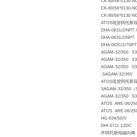
CK-80/56*0130-N
CK-80/56*0130-
CK-80/56*0130-N
ATOS现货阿托斯
DHA-0631/2/NPT
DHA-0631/2/NPT
DHA-0631/2/7NPT
AGAM-32/350 5
AGAM-32/350 5
AGAM-32/350 5
SAGAM-32/350 
ATOS现货阿托斯
SAGAM-32/350（
AGAM-32/350 53
ATOS ARE-06
ATOS ARE-06
HG-034/50/V
DHI-0711 12DC
件阿托斯电磁向阀 DHL