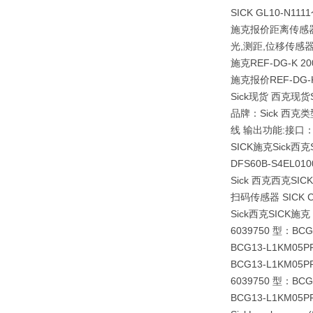
SICK GL10-N1
施克报价距离传感器型：
光,测距,位移传感器 
施克REF-DG-K
施克报价REF-DG-K 
Sick现货 西克现
品牌：Sick 西克类
线 输出功能:接口：P
SICK施克Sick
DFS60B-S4EL0
Sick 西克西克S
扫码传感器 SICK CL
Sick西克SICK施克
6039750 型：B
BCG13-L1KM05P
BCG13-L1KM05P
6039750 型：B
BCG13-L1KM05P