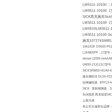
LMS111-10100 
LMS511-1010
SICK西克施克Si
LMS511-1010
LMS5XXLMS511
LMS511-1010
施克1072743
IMB1
1061028 DS500-
L1KM05PP；订货号：
sensor (2000 mm)
UM
UM30-213113订货号：
SICKSRM50-HUA0
激光测距仪 DL50-P22
拉绳编码器 BTF13-A1Z
SICK 雷射感测器 S30B
Sick现货 西克现货
上面为准
本公司主做部分品牌：S