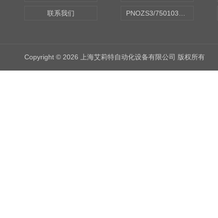
联系我们
PNOZS3/750103皮尔兹PILZ安继电器合作商
Copyright © 2026 上海艾莉特自动化设备有限公司 版权所有