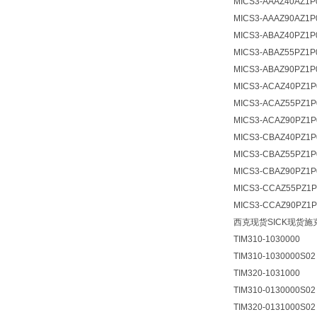
MICS3-AAAZ40AZ1P
MICS3-AAAZ90AZ1P
MICS3-ABAZ40PZ1P
MICS3-ABAZ55PZ1P
MICS3-ABAZ90PZ1P
MICS3-ACAZ40PZ1P
MICS3-ACAZ55PZ1P
MICS3-ACAZ90PZ1P
MICS3-CBAZ40PZ1P
MICS3-CBAZ55PZ1P
MICS3-CBAZ90PZ1P
MICS3-CCAZ55PZ1P
MICS3-CCAZ90PZ1P
西克现货SICK现货施
TIM310-1030000
TIM310-1030000S02
TIM320-1031000
TIM310-0130000S02
TIM320-0131000S02