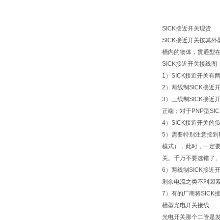
SICK接近开关现货
SICK接近开关按其
槽内的物体，贯通型
SICK接近开关接线图
1）SICK接近开关
2）两线制SICK接
3）三线制SICK接
正端；对于PNP型SI
4）SICK接近开关
5）需要特别注意接到
模式），此时，一定要
关。千万不要选错了
6）两线制SICK接
剩余电流之类不利因
7）有的厂商将SICK
槽型光电开关接线
光电开关那个二管是发