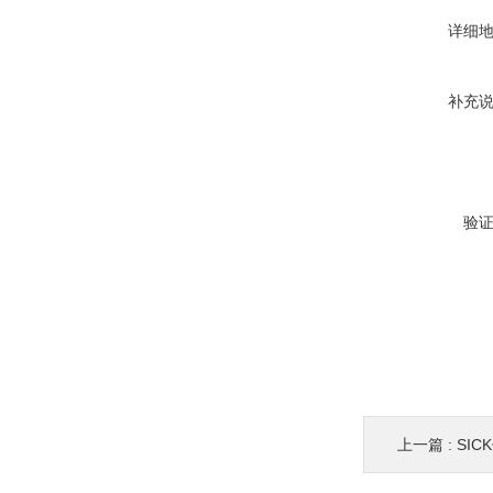
详细
补充
验
上一篇 :
SIC