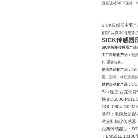
西克现货SICK现货
L
SICK传感器主
们将认真对待您对
SICK传感
SICK智能传感器产
工厂自动化产品：
包
zui重要任务。
物流自动化产品：
为
度、形状、体积测量
过程自动化产品：
S
Sick现货 西克现
施克DS500-P511
DOL-0804-G0
类型：电缆及适配器DO
激光扫描仪传感器，LD
距离传感器型：DT500
：LMS511 10100