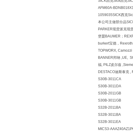
SICK西克Sick西克S
AFM60A-BDNB01
1059035SICK西克S
本公司主做部分品SICK
PARKER现货派克现货
堡盟BAUMER；REX
burkert宝德，Rexr
TOPWORX, Camozz
BANNER邦纳 ,UE, 
福, PILZ皮尔兹 ,Siem
DESTACO迪斯泰克 , F
S30B-3011CA
S30B-3011DA
S30B-2011GB
S30B-3011GB
S32B-2011BA
S32B-3011BA
S32B-3011EA
MICS3-AAAZ40AZ1P