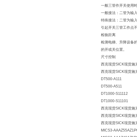
一般三管作开关使用
一般接法：二管为输
特殊接法：二管为输
引起开关三管工作点
检验距离
检测电梯、升降设备
的开或关位置。
尺寸控制
西克现货SICK现货施
西克现货SICK现货施
DT500-A111
DT500-A511
DT1000-S11112
DT1000-S11101
西克现货SICK现货施
西克现货SICK现货施
西克现货SICK现货施
MICS3-AAAZ55AZ1P