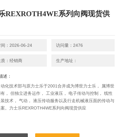
乐REXROTH4WE系列向阀现货供
：2026-06-24
访问量：2476
性质：经销商
生产地址：
描述：
动化技术部与原力士乐于2001合并成为博世力士乐， 属博世
有， 但独立进务运作， 工业液压， 电子传动与控制， 线性
装技术， 气动， 液压传动服务以及行走机械液压面的传动与
案。力士乐REXROTH4WE系列向阀现货供应