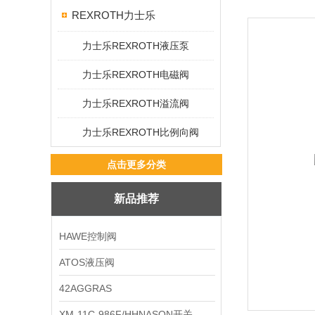
REXROTH力士乐
力士乐REXROTH液压泵
力士乐REXROTH电磁阀
力士乐REXROTH溢流阀
力士乐REXROTH比例向阀
点击更多分类
新品推荐
HAWE控制阀
ATOS液压阀
42AGGRAS
XM-11C-986F/HHNASON开关