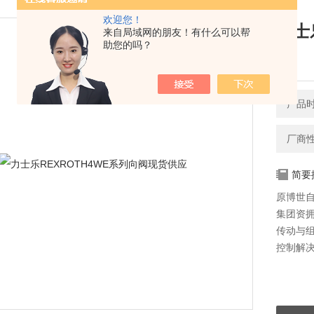
欢迎您！
力士
来自局域网的朋友！有什么可以帮
助您的吗？
应
产品时间
厂商
简要
原博世自
集团资拥
传动与组
控制解决