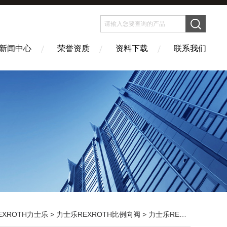
新闻中心
荣誉资质
资料下载
联系我们
EXROTH力士乐
>
力士乐REXROTH比例向阀
> 力士乐REXROTH4WE系列向阀现货供应