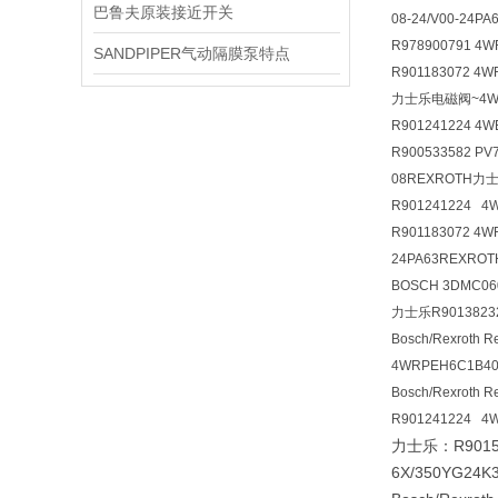
巴鲁夫原装接近开关
08-24/V00-24
R978900791 4
SANDPIPER气动隔膜泵特点
R901183072 4
力士乐电磁阀~4WE6
R901241224 4
R900533582 PV
08REXROTH力
R901241224 4
R901183072 4W
24PA63REXRO
BOSCH 3DMC06
力士乐R90138232
Bosch/Rexroth 
4WRPEH6C1B40
Bosch/Rexrot
R901241224 4
力士乐：R901565
6X/350YG24K