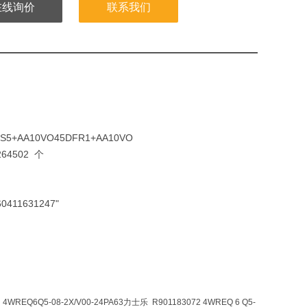
在线询价
联系我们
1S5+AA10VO45DFR1+AA10VO
264502 个
0411631247"
REQ6Q5-08-2X/V00-24PA63力士乐 R901183072 4WREQ 6 Q5-