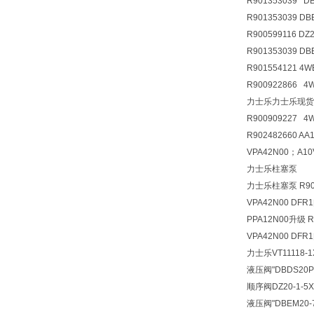
R901353039 D
R901353039 D
R900599116 D
R901353039 D
R901554121 4
R900922866 
力士乐力士乐现货R900
R900909227 4
R902482660 A
VPA42N00；A10
力士乐柱塞泵
力士乐柱塞泵 R9024
VPA42N00 DFR
PPA12N00升级 R
VPA42N00 DFR
力士乐VT11118-1
液压阀
"DBDS20
顺序阀
DZ20-1-
液压阀
"DBEM20