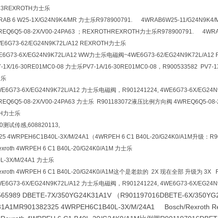
PA63REXROTH力士乐
WRAB 6 W25-1X/G24N9K4/MR 力士乐R978900791. 4WRAB6W25-11/G24N9K
WREQ6Q5-08-2X/V00-24PA63 ；REXROTHREXROTH力士乐R978900791. 4W
G73-62/EG24N9K72L/A12 REXROTH力士乐
WE6G73-6X/EG24N9K72L/A12 WW力士乐电磁阀~4WE6G73-62/EG24N9K72L/A1
7-1X/16-30RE01MC0-08 力士乐PV7-1A/16-30RE01MC0-08，R900533582 PV7-1
士乐
WE6G73-6X/EG24N9K72L/A12 力士乐电磁阀，R901241224, 4WE6G73-6X/EG24N
REQ6Q5-08-2X/V00-24PA63 力士乐 R901183072液压比例方向阀 4WREQ6Q5-08-2X
TH力士乐
0测试传感,608820113,
5 4WRPEH6C1B40L-3X/M/24A1（4WRPEH 6 C1 B40L-20/G24K0/A1M升级：R
Rexroth 4WRPEH 6 C1 B40L-20/G24K0/A1M 力士乐
L-3X/M/24A1 力士乐
h Rexroth 4WRPEH 6 C1 B40L-20/G24K0/A1M这个是老款的 2X 现在全部 升级为 3
WE6G73-6X/EG24N9K72L/A12 力士乐电磁阀，R901241224, 4WE6G73-6X/EG24N
989 DBETE-7X/350YG24K31A1V （R901197016
DBETE-6X/350
31A1MR901382325 4WRPEH6C1B40L-3X/M/24A1 Bosch/Rexroth Re