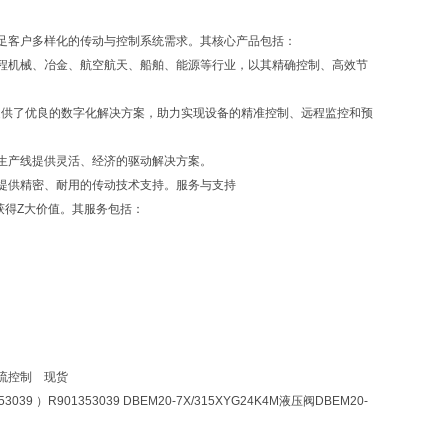
足客户多样化的传动与控制系统需求。其核心产品包括：
程机械、冶金、航空航天、船舶、能源等行业，以其精确控制、高效节
提供了优良的数字化解决方案，助力实现设备的精准控制、远程监控和预
生产线提供灵活、经济的驱动解决方案。
提供精密、耐用的传动技术支持。服务与支持
获得Z大价值。其服务包括：
0 电流控制 现货
53039 ）R901353039 DBEM20-7X/315XYG24K4M液压阀DBEM20-