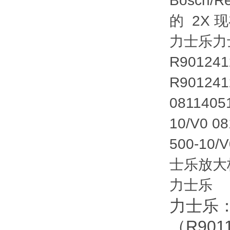
Bosch/R
的 2X 现
力士乐力
R90124
R901241
081140
10/V0 
500-10
士乐放大
力士乐
力士乐：R
（R9011