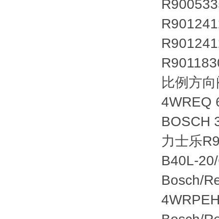
R90053
R90124
R901241
R90118
比例方向阀 
4WREQ 
BOSCH 
力士乐R90
B40L-2
Bosch/R
4WRPEH