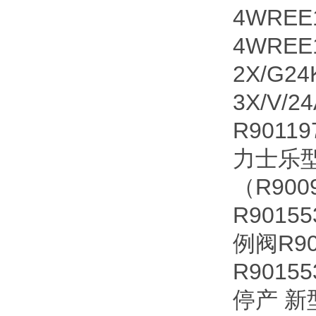
4WREE
4WREE1
2X/G2
3X/V
R90119
力士乐型号
（R900
R9015
例阀R90
R90155
停产 新型号