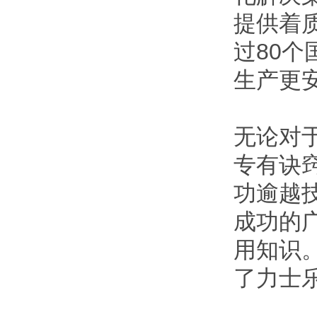
提供着
过80
生产更
无论对
专有诀
功逾越
成功的
用知识
了力士