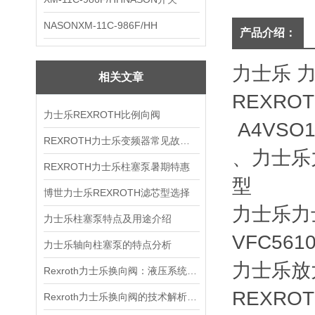
NASONXM-11C-986F/HH
产品介绍：
力士乐 
相关文章
REXROT
力士乐REXROTH比例向阀
A4VSO1
REXROTH力士乐变频器常见故障分析
、力士乐力
REXROTH力士乐柱塞泵暑期特惠
型
博世力士乐REXROTH滤芯型选择
力士乐力士乐
力士乐柱塞泵特点及用途介绍
VFC56
力士乐轴向柱塞泵的特点分析
力士乐放
Rexroth力士乐换向阀：液压系统的“神经突触”与动作指挥官
REXROT
Rexroth力士乐换向阀的技术解析与应用景