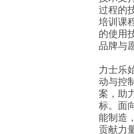
过程的
培训课
的使用
品牌与
力士乐
动与控
案，助
标。面
能制造
贡献力