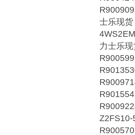
R90090
士乐现货
4WS2EM
力士乐现
R90059
R90135
R90097
R901554
R90092
Z2FS10
R90057