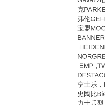
Gavazz
克PARKE
弗伦GEFR
宝盟MOO
BANNER
HEIDE
NORGRE
EMP ,T
DESTACO
亨士乐，KU
史陶比Bi
力士乐型