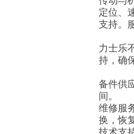
传动与
定位、
支持。
力士乐
持，确
备件供
间。
维修服
换，恢
技术支