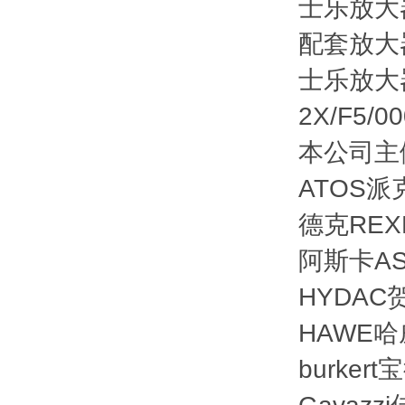
士乐放大器V
配套放大器 
士乐放大器R9
2X/F5/
本公司主做
ATOS派
德克REX
阿斯卡AS
HYDAC
HAWE哈
burker