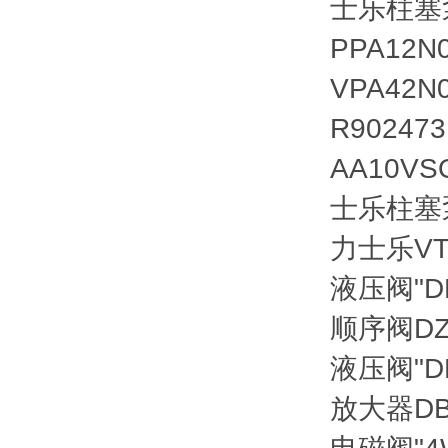
士乐柱塞泵(
PPA12N
VPA42N
R902473
AA10VS
士乐柱塞
力士乐VT1
液压阀
"
顺序阀
D
液压阀
"
放大器
D