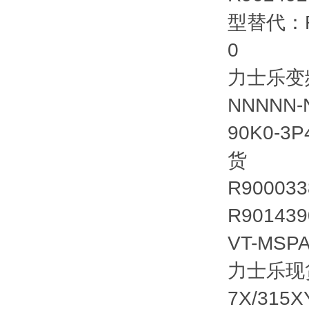
型替代：R9
0
力士乐变频器
NNNNN-N
90K0-3
货
R90003
R90143
VT-MSP
力士乐现货R
7X/315