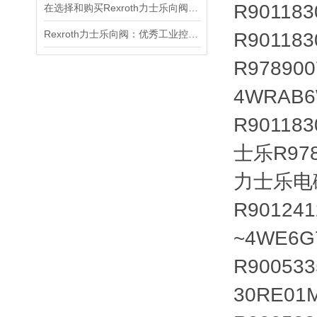
R90118
在选择和购买Rexroth力士乐向阀时，需要注意些什么？
Rexroth力士乐向阀：优秀工业控制的核心组成
R90118
R97890
4WRAB6
R90118
士乐R978
力士乐电磁阀
R90124
~4WE6G
R900533
30RE01M