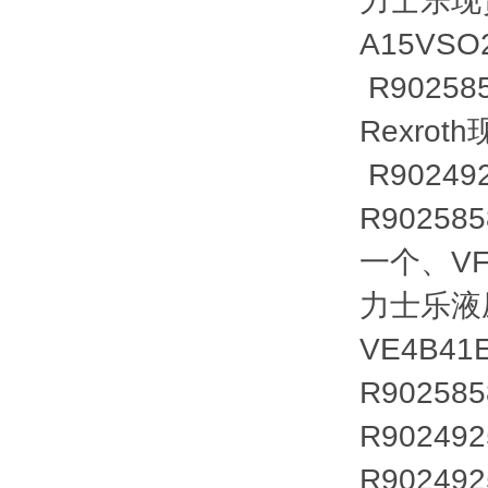
力士乐现货
A15VSO
R90258
Rexrot
R90249
R90258
一个、VFC
力士乐液压泵
VE4B41E
R90258
R90249
R90249