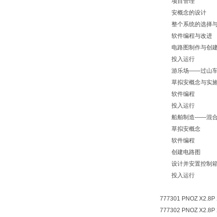
项目管理
安概念的设计
整个系统的选择与
软件编程与改进
电路图制作与创
投入运行
游乐场——过山
草拟安概念与实施
软件编程
投入运行
船舶制造——混合
草拟安概念
软件编程
创建电路图
设计并安置控制
投入运行
777301 PNOZ X2.8P 
777302 PNOZ X2.8P 