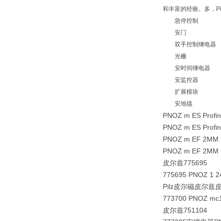
和丰富的经验。多，Pi
急停控制
安门
双手控制继电器
光栅
安时间继电器
安监控器
扩展模块
安地毯
PNOZ m ES Profin
PNOZ m ES Profin
PNOZ m EF 2MM (
PNOZ m EF 2MM 
皮尔兹775695
775695 PNOZ 1 
Pilz皮尔磁皮尔兹
773700 PNOZ 
皮尔兹751104