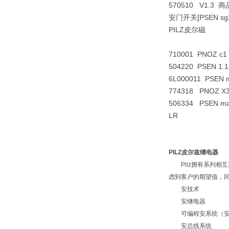
570510 V1.3 商品
安门开关[PSEN sg2
PILZ皮尔磁
710001 PNOZ c1 
504220 PSEN 1.1p
6L000011 PSEN 
774318 PNOZ X3
506334 PSEN ma1
LR
PILZ皮尔兹继电器
Pilz拥有系列相互
虑到客户的期望值，同
安技术
安继电器
可编程安系统（安P
安总线系统