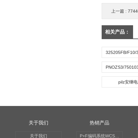
上一篇 :
774
相关产品：
pilz安继
关于我们
热销产品
关于我们
P+F编码系统WCS读码器WCS2B-LS221