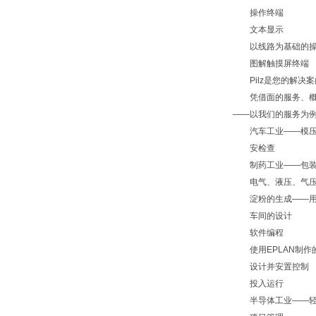
操作终端
文本显示
以线路为基础的操
图解触摸屏终端
Pilz是您的解决
凭借面的服务、概念
——以我们的服务为
汽车工业——模压
安检查
制药工业——包装
电气、液压、气压与
淀粉的生成——用
车间的设计
软件编程
使用EPLAN制作
设计并安置控制
投入运行
半导体工业——轻