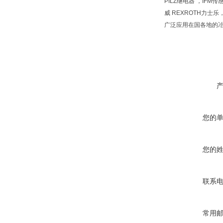
PILZ继电器 ，IFM
威 REXROTH力士
广泛应用在国各地的
您的
您的
联系
常用