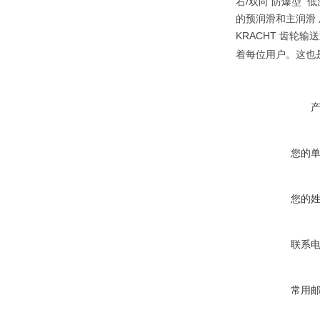
右/双向 防爆型 低
的预润滑和主润滑
KRACHT 齿
着每位用户。这也
您的
您的
联系
常用