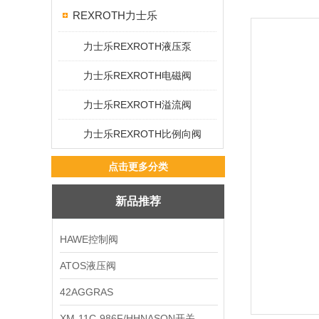
REXROTH力士乐
力士乐REXROTH液压泵
力士乐REXROTH电磁阀
力士乐REXROTH溢流阀
力士乐REXROTH比例向阀
点击更多分类
新品推荐
HAWE控制阀
ATOS液压阀
42AGGRAS
XM-11C-986F/HHNASON开关