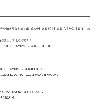
,油泵。我专业销售品牌,油研油泵,威格士柱塞泵,派克柱塞泵,东京计器油泵,不二越
我的理念，期待您的询价！
0PE2DGT6CHV/12MRVE4B4PU0000-0
DGT6CHV/10MRVE4B41EU0000-0
O280PE2DGT6CHV/12MRVE4B4PU0000-0
1S5+AA10VO45DFR1+AA10VO
264502 个