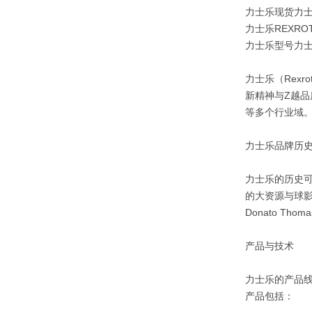
力士乐现货力
力士乐REXRO
力士乐型号力士乐
力士乐（Rex
新精神与Z越
等多个行业域
力士乐品牌历
力士乐的历史可
的大资源与球影
Donato 
产品与技术
力士乐的产品
产品包括：