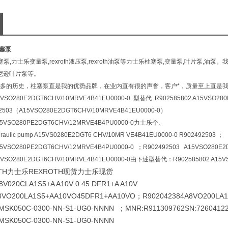
柱塞泵
柱塞泵,力士乐变量泵,rexroth液压泵,rexroth油泵等力士乐柱塞泵,变量泵,叶片泵
丹尼逊叶片泵等。
多的历史，柱塞泵直是我的优势品牌，在业内直有很的声誉，客户*，质量至上直是
15VSO280E2DGT6CHV/10MRVE4B41EU0000-0 型替代 R902585802 A15VSO28
492503（A15VSO280E2DGT6CHV/10MRVE4B41EU0000-0）
15VSO280PE2DGT6CHV/12MRVE4B4PU0000-0力士乐个、
lic pump A15VS0280E2DGT6 CHV/10MR VE4B41EU0000-0 R902492503 ；
15VSO280PE2DGT6CHV/12MRVE4B4PU0000-0 ；R902492503 A15VSO280E2
15VSO280E2DGT6CHV/10MRVE4B41EU0000-0由下述型替代：R902585802 A15VS
TH力士乐REXROTH现货力士乐现货
8V020CLA1S5+A A10V 0 45 DFR1+A A10V
8VO200LA1S5+AA10VO45DFR1+AA10VO；R902042384
A8VO200LA
MSK050C-0300-NN-S1-UG0-NNNN ；MNR:R911309762SN:7260412
MSK050C-0300-NN-S1-UG0-NNNN