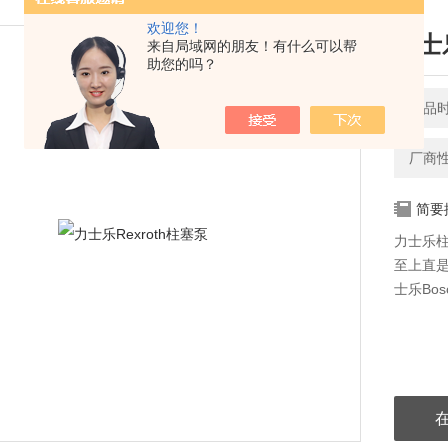
欢迎您！
力士乐
来自局域网的朋友！有什么可以帮
助您的吗？
产品时间
厂商
简要
力士乐
至上直是
士乐Bos