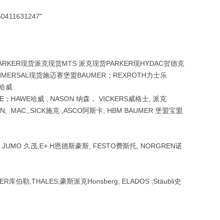
0411631247"
ARKER现货派克现货MTS 派克现货PARKER现HYDAC贺德克
CHMERSAL现货施迈赛堡盟BAUMER；REXROTH力士乐
E哈威
；EGE；HAWE哈威 , NASON 纳森， VICKERS威格士, 派克
SUN, MAC,,SICK施克 ,ASCO阿斯卡, HBM BAUMER 堡盟宝盟
汉 ，JUMO 久茂,E+ H恩德斯豪斯, FESTO费斯托, NORGREN诺
ER库伯勒,THALES,豪斯派克Honsberg, ELADOS ,Stäubli史