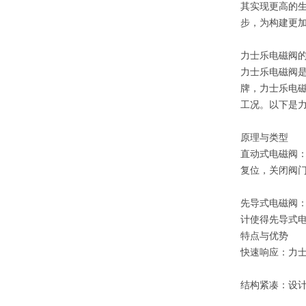
其实现更高的
步，为构建更
力士乐电磁阀
力士乐电磁阀是
牌，力士乐电
工况。以下是
原理与类型
直动式电磁阀
复位，关闭阀
先导式电磁阀
计使得先导式
特点与优势
快速响应：力
结构紧凑：设