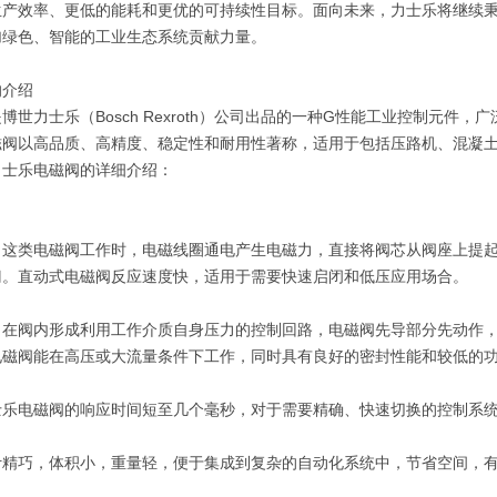
生产效率、更低的能耗和更优的可持续性目标。面向未来，力士乐将继续秉
加绿色、智能的工业生态系统贡献力量。
的介绍
博世力士乐（Bosch Rexroth）公司出品的一种G性能工业控制元
磁阀以高品质、高精度、稳定性和耐用性著称，适用于包括压路机、混凝
力士乐电磁阀的详细介绍：
：这类电磁阀工作时，电磁线圈通电产生电磁力，直接将阀芯从阀座上提
门。直动式电磁阀反应速度快，适用于需要快速启闭和低压应用场合。
：在阀内形成利用工作介质自身压力的控制回路，电磁阀先导部分先动作
电磁阀能在高压或大流量条件下工作，同时具有良好的密封性能和较低的
士乐电磁阀的响应时间短至几个毫秒，对于需要精确、快速切换的控制系
计精巧，体积小，重量轻，便于集成到复杂的自动化系统中，节省空间，