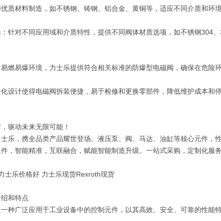
用优质材料制造，如不锈钢、铸钢、铝合金、黄铜等，适应不同介质和环
：针对不同应用域和介质特性，提供不同阀体材质选项，如不锈钢304、
对易燃易爆环境，力士乐提供符合相关标准的防爆型电磁阀，确保在危险
块化设计使得电磁阀拆装便捷，易于检修和更换零部件，降低维护成本和
擘，驱动未来无限可能！
力士乐，携全品类产品耀世登场。液压泵、阀、马达、油缸等核心元件，
组件，智能精准，互联融合，赋能智能制造升级。一站式采购，定制化服
好力士乐价格好 力士乐现货Rexroth现货
介绍和特点
一种广泛应用于工业设备中的控制元件，‌以其高效、‌安全、‌可靠的性能