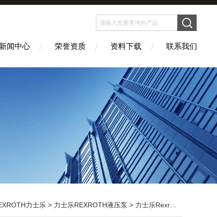
新闻中心
荣誉资质
资料下载
联系我们
EXROTH力士乐
>
力士乐REXROTH液压泵
> 力士乐Rexroth柱塞泵