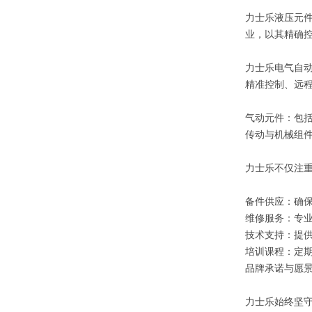
力士乐液压元
业，以其精确
力士乐电气自动
精准控制、远
气动元件：包
传动与机械组
力士乐不仅注
备件供应：确
维修服务：专
技术支持：提
培训课程：定
品牌承诺与愿
力士乐始终坚