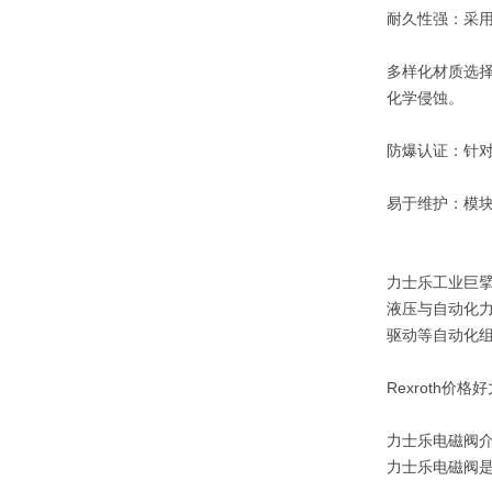
耐久性强：采
多样化材质选择
化学侵蚀。
防爆认证：针
易于维护：模
力士乐工业巨
液压与自动化
驱动等自动化
Rexroth价格
力士乐电磁阀
力士乐电磁阀是