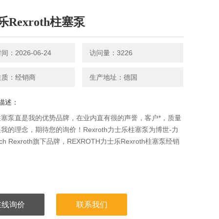
Rexroth柱塞泵
：2026-06-24
访问量：3226
性质：经销商
生产地址：德国
描述：
柱塞泵直是我的优势品牌，在业内直有很的声誉，客户*，质量
我的理念，期待您的询价！Rexroth力士乐柱塞泵为博世-力
ch Rexroth旗下品牌，REXROTH力士乐Rexroth柱塞泵经销
在线询价
联系我们