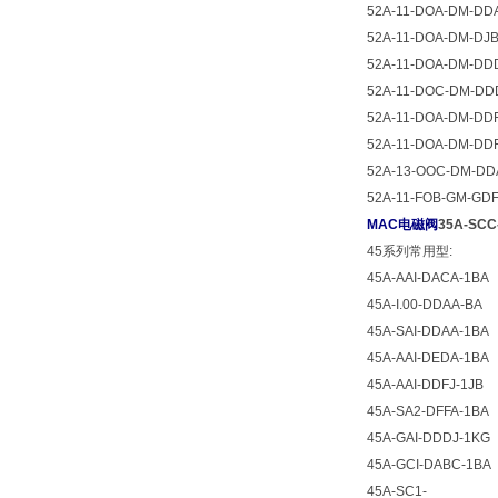
52A-11-DOA-DM-DD
52A-11-DOA-DM-DJ
52A-11-DOA-DM-DD
52A-11-DOC-DM-DD
52A-11-DOA-DM-DD
52A-11-DOA-DM-DD
52A-13-OOC-DM-DD
52A-11-FOB-GM-GD
MAC电磁阀
35A-SC
45系列常用型:
45A-AAI-DACA-1BA
45A-I.00-DDAA-BA
45A-SAI-DDAA-1BA
45A-AAI-DEDA-1BA
45A-AAI-DDFJ-1JB
45A-SA2-DFFA-1BA
45A-GAI-DDDJ-1KG
45A-GCI-DABC-1BA
45A-SC1-