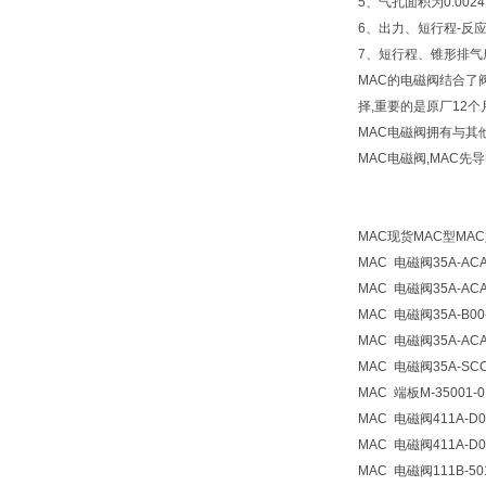
5、气孔面积为0.0024
6、出力、短行程-反
7、短行程、锥形排气
MAC的电磁阀结合了
择,重要的是原厂12
MAC电磁阀拥有与其
MAC电磁阀,MAC先
MAC现货MAC型MA
MAC
电磁阀
35A-AC
MAC
电磁阀
35A-AC
MAC
电磁阀
35A-B0
MAC
电磁阀
35A-AC
MAC
电磁阀
35A-SC
MAC
端板
M-35001-
MAC
电磁阀
411A-D
MAC
电磁阀
411A-D
MAC
电磁阀
111B-5