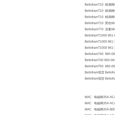
Bellofram
T10 精调阀
Bellofram
T10 精调阀
Bellofram
T10 精调阀
Bellofram
T10 黑色
96
Bellofram
T70 流量
96
Bellofram
T1000
961-
Bellofram
T1000
961-
Bellofram
T1000
961-
Bellofram
T40
960-0
Bellofram
T40
960-0
Bellofram
T50
960-0
Bellofram现货 Be
Bellofram现货 Bellof
MAC
电磁阀
35A-AC
MAC
电磁阀
35A-AC
MAC
电磁阀
35A-B0