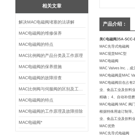
相关文章
解决MAC电磁阀​堵塞的法讲解
产品介绍：
MAC电磁阀的维修保养
美C电磁阀35A-SCC-
MAC电磁阀的特点
MAC先导式电磁阀
MAC现货MAC型
MAC比例阀的产品分类及工作原理
MAC电磁阀
MAC电磁阀的保养措施
MAC Valves 
MAC电磁阀是MAC Val
MAC电磁阀的故障排查
MAC电磁阀目在占有
MAC比例阀与伺服阀的区别及工作原理
业、食品工业及饮料业
精确； 4、自动补偿磨
MAC电磁阀的特点
MAC电磁阀 MAC
MAC电磁阀的工作原理及故障排除
根据特殊用途订制等。
业、食品工业及饮料业
MAC电磁阀*
MAC优势
MAC先导式电磁阀