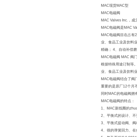
MAC现货MAC型
MAC电磁阀
MAC Valves 
MAC电磁阀是MAC Val
MAC电磁阀目在占有
业、食品工业及饮料业
精确； 4、自动补偿磨
MAC电磁阀 MAC
根据特殊用途订制等。
业、食品工业及饮料业
MAC电磁阀结合了阀
重要的是原厂12个月
同时MAC的电磁阀拥
MAC电磁阀的特点：
1、MAC新线圈的zh
2、平衡式的设计、不
3、平衡式提动阀、阀
4、很的弹簧回力、在