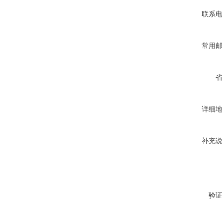
联系
常用
详细
补充
验