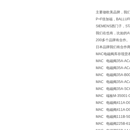
主要做欧美品牌，我们在
P+F倍加福，BALLU
SIEMENS西门子，
我们在也有，比如的ASC
200多个品牌有合作。
日本品牌我们有合作商权，
MAC电磁阀库存现货
MAC
电磁阀
35A-AC
MAC
电磁阀
35A-AC
MAC
电磁阀
35A-B0
MAC
电磁阀
35A-AC
MAC
电磁阀
35A-SC
MAC
端板
M-35001-
MAC
电磁阀
411A-D
MAC
电磁阀
411A-D
MAC
电磁阀
111B-5
MAC
电磁阀
225B-6