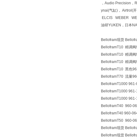
，Audio Precisio
ynai(气缸)， Airt
ELCIS WEBER W
油研YUKEN，日本NA
Bellofram现货 Be
Bellofram
T10 精调阀
Bellofram
T10 精调阀
Bellofram
T10 精调阀
Bellofram
T10 黑色
96
Bellofram
T70 流量
96
Bellofram
T1000
961-
Bellofram
T1000
961-
Bellofram
T1000
961-
Bellofram
T40
960-0
Bellofram
T40
960-0
Bellofram
T50
960-0
Bellofram现货 Be
Bellofram现货 Bellof