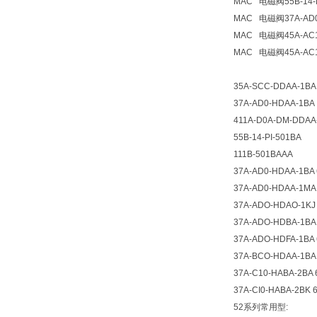
MAC
电磁阀
55B-14-
MAC
电磁阀
37A-AD
MAC
电磁阀
45A-AC
MAC
电磁阀
45A-AC
35A-SCC-DDAA-1BA
37A-AD0-HDAA-1BA
411A-D0A-DM-DDAA
55B-14-PI-501BA
111B-501BAAA
37A-AD0-HDAA-1BA 
37A-AD0-HDAA-1MA 
37A-ADO-HDAO-1KJ 
37A-ADO-HDBA-1BA 
37A-ADO-HDFA-1BA 
37A-BCO-HDAA-1BA 
37A-C10-HABA-2BA 
37A-CI0-HABA-2BK 
52系列常用型: