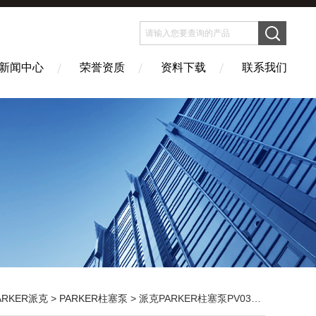
新闻中心
荣誉资质
资料下载
联系我们
ARKER派克
>
PARKER柱塞泵
> 派克PARKER柱塞泵PV032R1K1T1NMMC