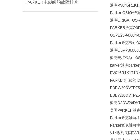
PARKER电磁阀的故障排查
派克PV046R1K1
Parker-ORlGA
气缸
派克
ORlGA OS-
PARKER派克OSPE
OSPE25-60004
Parker派克气缸OS
派克OSPP800000
派克无杆气缸 OSPP
parker派克park
PV016R1K1T1N
PARKER电磁阀\D3D
D3DW20DVTPZ5P
D3DW20DVTPZ5派
派克D3DW20DV
美国PARKER派
Parker派克轴向
Parker派克轴
V14系列美国PA