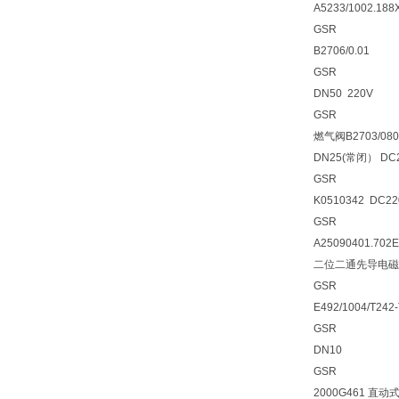
A5233/1002.188
GSR
B2706/0.01
GSR
DN50 220V
GSR
燃气阀B2703/080
DN25(常闭） DC
GSR
K0510342 DC22
GSR
A25090401.702
二位二通先导电磁
GSR
E492/1004/T242
GSR
DN10
GSR
2000G461 直动式