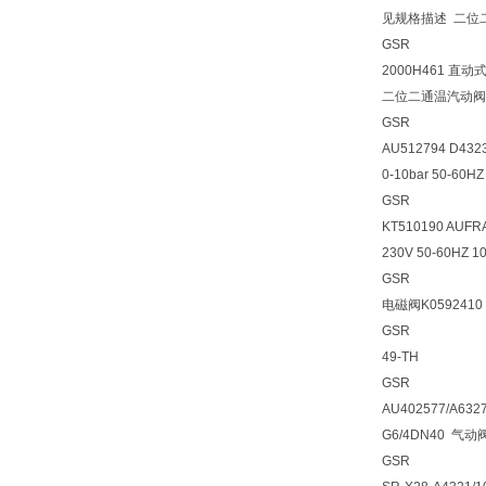
见规格描述 二位
GSR
2000H461 直动
二位二通温汽动阀
GSR
AU512794 D432
0-10bar 50-60
GSR
KT510190 AUFRA
230V 50-60HZ 
GSR
电磁阀K0592410
GSR
49-TH
GSR
AU402577/A632
G6/4DN40 气
GSR