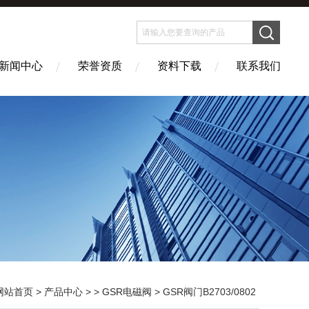
新闻中心
荣誉资质
资料下载
联系我们
网站首页
>
产品中心
> >
GSR电磁阀
> GSR阀门B2703/0802