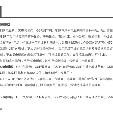
/0802
GSR电磁阀、GSR气控阀、GSR调节阀、GSR气动本电磁阀用于各种中温、温、
GSR产品广泛应用于窑炉设备、干燥设备、石油化工、生物制药、暖通空调、电镀
备配套的*产品。特殊场合可持续长时间通电，采用金属密封，介质流体温度可达45
采用针对性的密封，更加提电磁阀合理性。 采用新颖巧妙的阀芯结构及安装散热装
偿，更加提电磁阀的寿命和可靠性，可持续频繁工作。介质流体zui压力可45Mpa。
 直动式电磁阀，先导式电磁阀，制先导式电磁阀，气动阀，电动阀等。
GSR电磁阀
、GSR气控阀、GSR调节阀、GSR气动调节阀,GSR三通电动调节阀、GS
ng AG集团，该集团是家拥有30多家子，销售额近10欧元的上。
971由W.Niemann创立,专门从事电磁阀、气动阀、电动阀门等阀门产品的开发与制造。
）的电磁阀和气动阀、电动阀门，而且根据用户的要求，设计特殊规格的电动阀门。
SR电磁阀、GSR气控阀、GSR调节阀、GSR气动调节阀,GSR三通电动调节阀、GS
3
ar