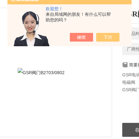
欢迎您！
GSR
来自局域网的朋友！有什么可以帮
助您的吗？
产品时间
厂商
简要
GSR电
电磁阀
GSR阀门B