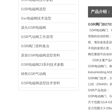
GSR电磁阀选型
产品介绍：
Gsr电磁阀技术选型
GSR阀门B2703
源头GSR电磁阀
GSR电动阀门、
管路的自动控制；
GSR气动阀工作原理
程、项目改造及设
GSR阀门资料集合
不同的使用介质，
阀芯磨损可自动补
原装GSR电磁阀选型资料
GSR主要产品有
GSR电磁阀23系列技术参数
GSR电动阀门、
IndusHoldi
销售GSR气动阀
GSR阀门技术，1
GSR电磁阀选型技术资料
口径（DN400
GSR产品包括：
GSR电动阀门、G
尺寸范围:G1/4-G
压力范围:0.3-20b