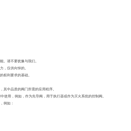
能。请不要犹豫与我们。
力，仅供向悼的。
的权利要求的基础。
，其中品质的阀门所需的应用程序。
用中使用，例如，作为先导阀，用于执行器或作为灭火系统的控制阀。
，例如：