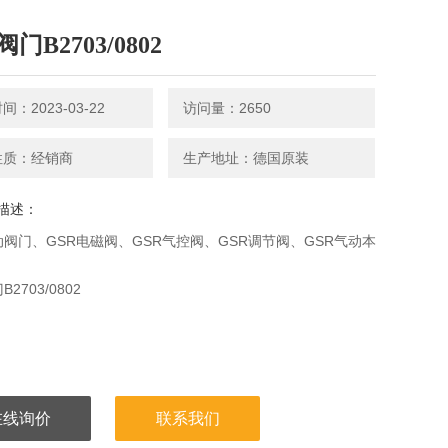
阀门B2703/0802
：2023-03-22
访问量：2650
性质：经销商
生产地址：德国原装
描述：
动阀门、GSR电磁阀、GSR气控阀、GSR调节阀、GSR气动本
2703/0802
在线询价
联系我们