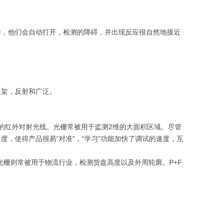
样，他们会自动打开，检测的障碍，并出现反应很自然地接近
支架，反射和广泛。
行的红外对射光线。光栅常被用于监测2维的大面积区域。尽管
，使得产品很易“对准"，“学习"功能加快了调试的速度，互
n光栅则常被用于物流行业，检测货盘高度以及外周轮廓。P+F