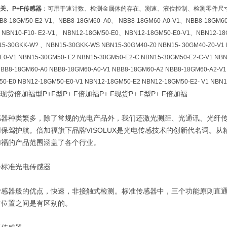
关、P+F传感器
：可用于速计数、检测金属体的存在、测速、液位控制、检测零件尺寸
8-18GM50-E2-V1、NBB8-18GM60- A0、 NBB8-18GM60-A0-V1、NBB8-18GM60
、NBN10-F10- E2-V1、 NBN12-18GM50-E0、NBN12-18GM50-E0-V1、NBN12-18
15-30GKK-W? 、NBN15-30GKK-WS NBN15-30GM40-Z0 NBN15- 30GM40-Z0-V1 
E0-V1 NBN15-30GM50- E2 NBN15-30GM50-E2-C NBN15-30GM50-E2-C-V1 NBN
BB8-18GM60-A0 NBB8-18GM60-A0-V1 NBB8-18GM60-A2 NBB8-18GM60-A2-V1 
50-E0 NBN12-18GM50-E0-V1 NBN12-18GM50-E2 NBN12-18GM50-E2- V1 NBN1
现货倍加福型P+F型P+ F倍加福P+ F现货P+ F型P+ F倍加福
感器种类繁多，除了常规的光电产品外，我们还激光测距、光通讯、光纤
保驾护航。倍加福旗下品牌VISOLUX是光电传感技术的创新代名词。
加福的产品范围涵盖了各个行业。
器标准光电传感器
传感器般的优点，快速，非接触式检测。标准传感器中，三个功能原则直
对位置之间是有区别的。