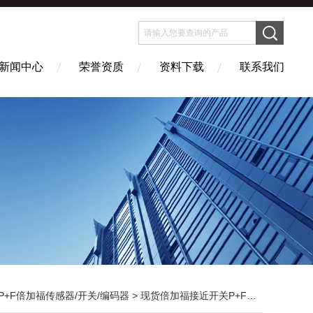
新闻中心
荣誉资质
资料下载
联系我们
P+F倍加福传感器/开关/编码器
> 现货倍加福接近开关P+F传感器