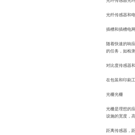
光纤传感器光
光纤传感器和
插槽和插槽电
随着快速的响
的任务，如检
对比度传感器和
在包装和印刷
光栅光栅
光栅是理想的
设施的宽度，
距离传感器，距