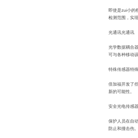
即使是zui小
检测范围，实
光通讯光通讯
光学数据耦合器
可与各种移动
特殊传感器特
倍加福开发了
新的可能性。
安全光电传感
保护人员在自
防止和撞击伤