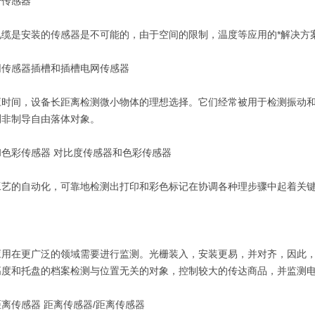
纤传感器
电缆是安装的传感器是不可能的，由于空间的限制，温度等应用的*解决方
网传感器插槽和插槽电网传感器
应时间，设备长距离检测微小物体的理想选择。它们经常被用于检测振动
测非制导自由落体对象。
色彩传感器 对比度传感器和色彩传感器
工艺的自动化，可靠地检测出打印和彩色标记在协调各种理步骤中起着关
应用在更广泛的领域需要进行监测。光栅装入，安装更易，并对齐，因此
高度和托盘的档案检测与位置无关的对象，控制较大的传达商品，并监测
离传感器 距离传感器/距离传感器