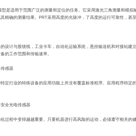
的模型是适用于范围广泛的测量和定位的任务。它采用激光三角测量和模拟
现其精确的测量结果。PRT采用高度的光脉冲，了高度的运行可靠性，甚
的设计与股馈线，工业卡车，自动化运输系统，悬挂输送机和对接站建立无线
设备的工作范围和传输速率。
殊传感器
些特定行业的特殊设备的应用功能上并没有覆盖标准程序。应用程序特定的
器安全光电传感器
动化过程中变得越越重要。只要机器进行高风险的运动，必须遵守相关的
。