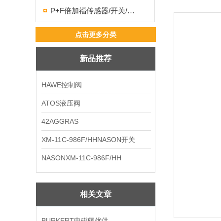
P+F倍加福传感器/开关/编码器
点击更多分类
新品推荐
HAWE控制阀
ATOS液压阀
42AGGRAS
XM-11C-986F/HHNASON开关
NASONXM-11C-986F/HH
相关文章
BURKERT电磁阀优供