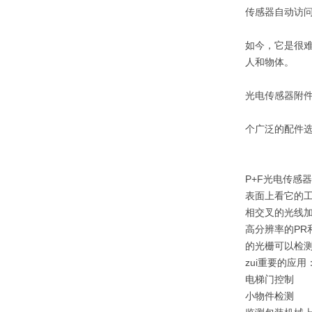
传感器自动访
如今，它是很
人和物体。
光电传感器附
个广泛的配件
P+F光电传感
表面上看它的工
相交叉的光线
高分辨率的PR
的光栅可以检测
zui重要的应用
电梯门控制
小物件检测