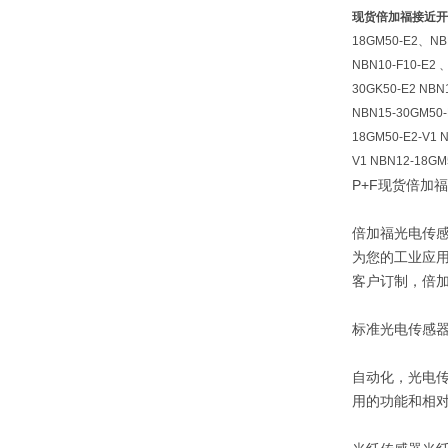
现货倍加福接近开
18GM50-E2、NBB
NBN10-F10-E2 
30GK50-E2 NBN
NBN15-30GM50-
18GM50-E2-V1 N
V1 NBN12-18GM
P+F现货倍加福
倍加福光电传
为您的工业应用
客户订制，倍
标准光电传感
自动化，光电
用的功能和相