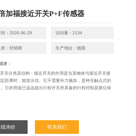
倍加福接近开关P+F传感器
：2026-06-29
访问量：2134
性质：经销商
生产地址：德国
描述：
近开关分类及结构：接近开关的作用是当某物体与接近开关接
到定距离时，能发出信。它不需要外力施加，是种无触点式的
器。它的用途已远远超出行程开关所具备的行程控制及限位保
在线询价
联系我们