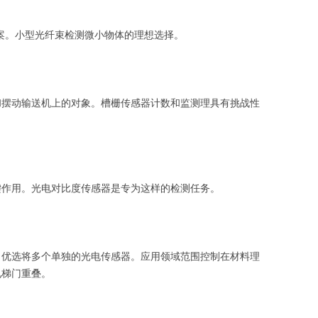
案。小型光纤束检测微小物体的理想选择。
和摆动输送机上的对象。槽栅传感器计数和监测理具有挑战性
键作用。光电对比度传感器是专为这样的检测任务。
，优选将多个单独的光电传感器。应用领域范围控制在材料理
电梯门重叠。