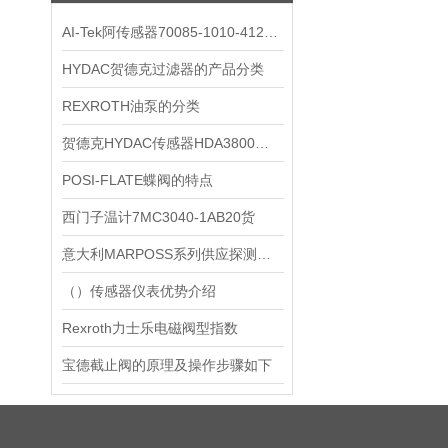
AI-Tek阿传感器70085-1010-412元旦*
HYDAC贺德克过滤器的产品分类
REXROTH油泵的分类
贺德克HYDAC传感器HDA3800技术数据
POSI-FLATE蝶阀的特点
西门子温计7MC3040-1AB20货
意大利MARPOSS系列供应探测头3919963106到货
（）传感器仪表优势介绍
Rexroth力士乐电磁阀型指数
宝德截止阀的原理及操作步骤如下