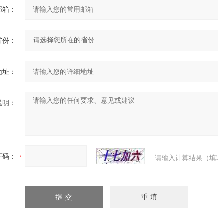
邮箱：
省份：
地址：
说明：
证码：
请输入计算结果（填