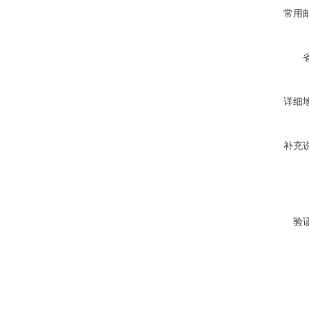
常用
详细
补充
验