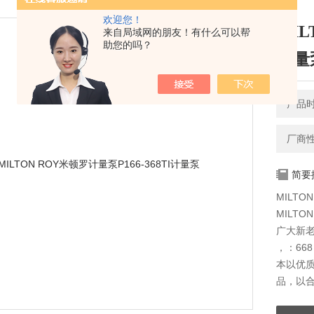
欢迎您！
MIL
来自局域网的朋友！有什么可以帮
助您的吗？
计量
产品时间
厂商
简要
MILTO
MILTO
广大新老
，：668
本以优
品，以
快捷的