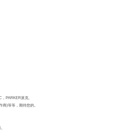
，PARKER派克,
货合作商)等等，期待您的。
商。