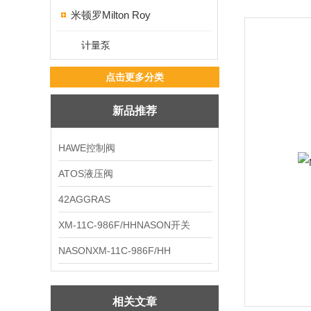
米顿罗Milton Roy
计量泵
点击更多分类
新品推荐
HAWE控制阀
ATOS液压阀
42AGGRAS
XM-11C-986F/HHNASON开关
NASONXM-11C-986F/HH
相关文章