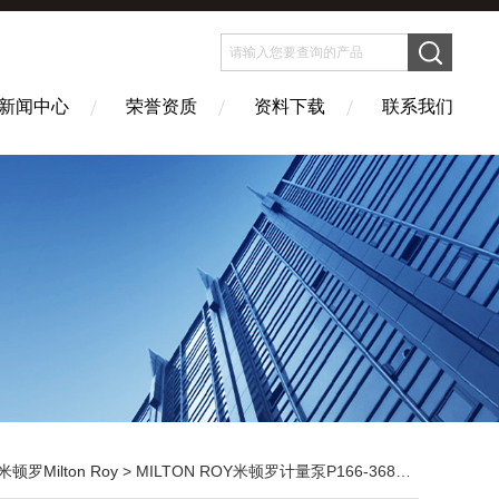
新闻中心
荣誉资质
资料下载
联系我们
米顿罗Milton Roy
> MILTON ROY米顿罗计量泵P166-368TI计量泵