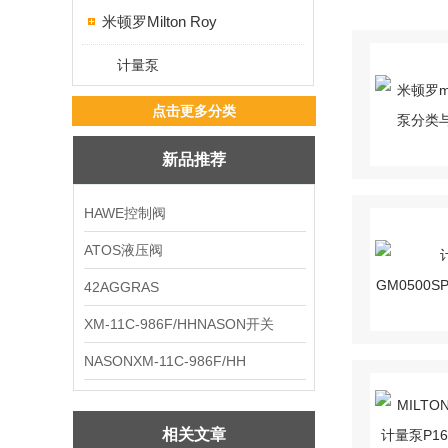
米顿罗Milton Roy
计量泵
点击更多分类
新品推荐
HAWE控制阀
ATOS液压阀
42AGGRAS
XM-11C-986F/HHNASON开关
NASONXM-11C-986F/HH
相关文章