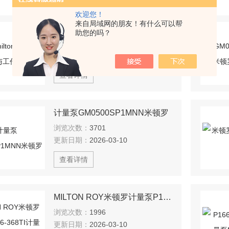
欢迎您！
来自局域网的朋友！有什么可以帮
米顿罗miltonroy计量泵分类与工作原理
助您的吗？
浏览次数：
3143
更新日期：
2026-03-10
查看详情
计量泵GM0500SP1MNN米顿罗
浏览次数：
3701
更新日期：
2026-03-10
查看详情
MILTON ROY米顿罗计量泵P166-368TI计量泵
浏览次数：
1996
更新日期：
2026-03-10