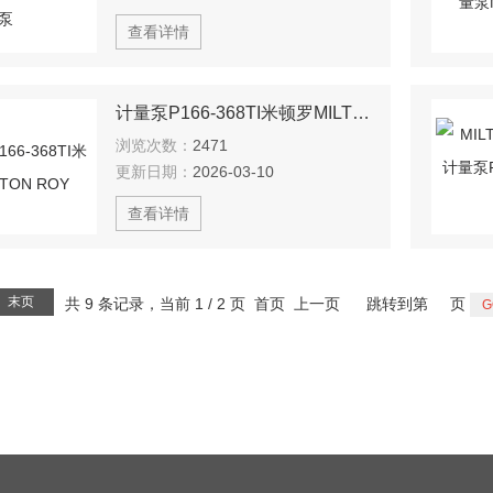
查看详情
计量泵P166-368TI米顿罗MILTON ROY
浏览次数：
2471
更新日期：
2026-03-10
查看详情
末页
共 9 条记录，当前 1 / 2 页 首页 上一页
跳转到第
页