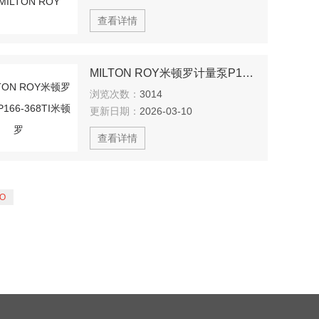
查看详情
MILTON ROY米顿罗计量泵P166-368TI米顿罗
浏览次数：
3014
更新日期：
2026-03-10
查看详情