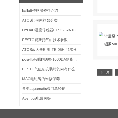
balluff传感器资料介绍
ATOS比例向阀如分类
HYDAC温度传感器ETS326-3-100-000现货图
FESTO费斯托气缸技术参数
ATOS放大器E-RI-TE-05H 41/DH07SA大量现货
posi-flate蝶阀890-1000DA到货实物
FESTO气缸垫安装时的向有什么要求
下一页
MAC电磁阀的维修保养
各类aquamatic阀门总经销
Aventics电磁阀好