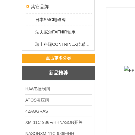
其它品牌
日本SMC电磁阀
法夫尼尔FAFNIR轴承
瑞士科瑞CONTRINEX传感器/开关
点击更多分类
新品推荐
HAWE控制阀
ATOS液压阀
42AGGRAS
XM-11C-986F/HHNASON开关
NASONXM-11C-986F/HH