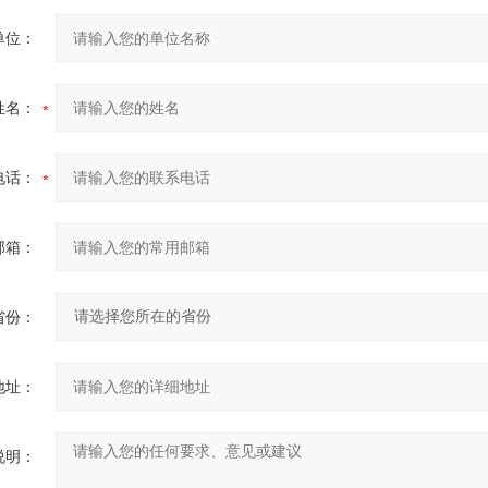
单位：
姓名：
电话：
邮箱：
省份：
地址：
说明：