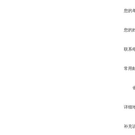
您的
您的
联系
常用
详细
补充