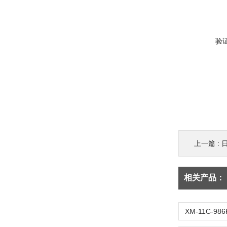
验
上一篇 :
日
相关产品：