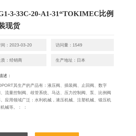
G1-3-33C-20-A1-31“TOKIMEC比例
装现货
：2023-03-20
访问量：1549
性质：经销商
生产地址：日本
描述：
NOPORT其生产的产品有：液压阀、插装阀、止回阀、数字
阀、流量控制阀、歧管系统、马达、压力控制阀、泵、比例阀
等。应用领域广泛：水利机械，液压机械、注塑机械、锻压机
机械等。： ：