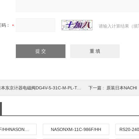
证码：
请输入计算结果（填
本东京计器电磁阀DG4V-5-31C-M-PL-T-6-40*
下一篇 :
原装日本NACHI（ESD
XM-11C-986F/HHNASON开关
NASONXM-11C-986F/HH