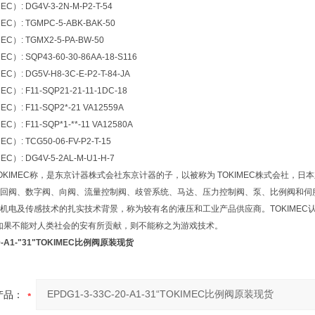
）: DG4V-3-2N-M-P2-T-54
）: TGMPC-5-ABK-BAK-50
）: TGMX2-5-PA-BW-50
）: SQP43-60-30-86AA-18-S116
）: DG5V-H8-3C-E-P2-T-84-JA
）: F11-SQP21-21-11-1DC-18
）: F11-SQP2*-21 VA12559A
: F11-SQP*1-**-11 VA12580A
）: TCG50-06-FV-P2-T-15
）: DG4V-5-2AL-M-U1-H-7
KIMEC称，是东京计器株式会社东京计器的子，以被称为 TOKIMEC株式会社，日本东
回阀、数字阀、向阀、流量控制阀、歧管系统、马达、压力控制阀、泵、比例阀和伺
机电及传感技术的扎实技术背景，称为较有名的液压和工业产品供应商。TOKIMEC
如果不能对人类社会的安有所贡献，则不能称之为游戏技术。
20-A1-"31"TOKIMEC比例阀原装现货
产品：