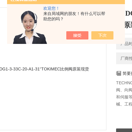
欢迎您！
EPD
来自局域网的朋友！有什么可以帮
助您的吗？
阀原
产品时间
厂商
简要
TECH
阀、向
和伺服
械、工程