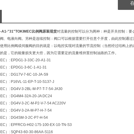
20-A1-"31"TOKIMEC比例阀原装现货
对流量的控制可以分为两种：种是开关控制：要么
阀、电液向阀。另种是连续控制：阀口可以根据需要打开任意个开度，由此控制通过
使用比例阀或伺服阀的目的就是：以电控实现对流量的节流控制（当然经过结构上的
的是，它的能量损失更大些，因为它需要定的流量维持置控制油路的工作。
）: EPDG1-3-33C-20-A1-31
）: EPDG1-3-6C-1-A1-31
）: DG17V-7-6C-10-JA-S9
: P16VL-11-EP-T-10-S137-J
: DG4V-3-2BL-M-P7-T-7-54-JA30
）: DG4M4-32A-20-JA DC24
: DG4V-3-2C-M-P2-V-7-54 AC220V
）: DG4V-3-2A-M-P7-H-7-54
）: DG4SM-3-2C-P7-H-54
）: EPFRCG-H02-175-100-EX-10-TN-S3
）: SQP43-60-30-86AA-S116