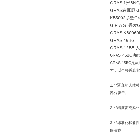
GRAS 1米BNC
GRAS右耳廓KB
KB5002参数Große
G.R.A.S. 丹麦
GRAS KB0060
GRAS 46BG
GRAS-12BE
GRAS 45BC功
GRAS 45B
寸，以个接近真实
1. **逼真的
部分躯干。
2. **精度麦
3. **标准化和
解决案。