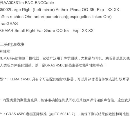
线AA0033
1m BNC-BNCCable
5002
Large Right (Left mirror) Anthro. Pinna OO-35 -Exp.: XX.XX
s rechtes Ohr, anthropometrisch(gespiegeltes linkes Ohr)
GrasGRAS
KEMAR Small Right Ear Shore OO-55 - Exp.:XX.XX
 人工头电源模块
能和性能
C是款KEMAR头部和躯干模拟器，它被广泛用于声学测试，尤其是与耳机、助听器以及
人类听力体验的测试。以下是GRAS 45BC的些主要功能和性能特点：
人体模型**：KEMAR 45BC具有个可选配的嘴部模拟器，可以用评估语音传输或进
克风**：内置质量的测量麦克风，能够准确捕捉到从耳机或其他声源传递的声音信。这些
兼性**：GRAS 45BC遵循国际标准（如IEC 60318-7），确保了测试结果的致