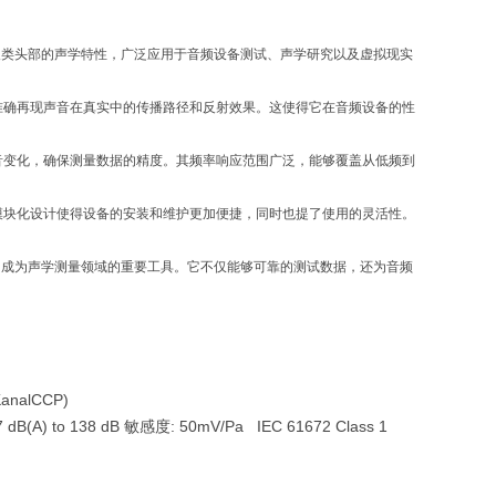
拟人类头部的声学特性，广泛应用于音频设备测试、声学研究以及虚拟现实
准确再现声音在真实中的传播路径和反射效果。这使得它在音频设备的性
音变化，确保测量数据的精度。其频率响应范围广泛，能够覆盖从低频到
模块化设计使得设备的安装和维护更加便捷，同时也提了使用的灵活性。
计，成为声学测量领域的重要工具。它不仅能够可靠的测试数据，还为音频
analCCP)
(A) to 138 dB 敏感度: 50mV/Pa IEC 61672 Class 1