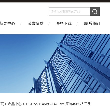
新闻中心
荣誉资质
资料下载
联系我们
首页
>
产品中心
> >
GRAS
> 45BC-14GRAS原装45BC人工头