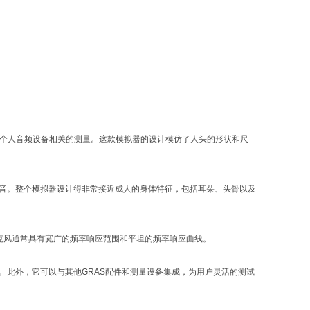
其他个人音频设备相关的测量。这款模拟器的设计模仿了人头的形状和尺
行双耳录音。整个模拟器设计得非常接近成人的身体特征，包括耳朵、头骨以及
麦克风通常具有宽广的频率响应范围和平坦的频率响应曲线。
性和可比性。此外，它可以与其他GRAS配件和测量设备集成，为用户灵活的测试