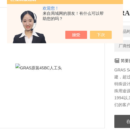
欢迎您！
GR
来自局域网的朋友！有什么可以帮
助您的吗？
产品时间
厂商
简要
GRAS 
建，超过
特殊设计
殊用途设
1994
们的客