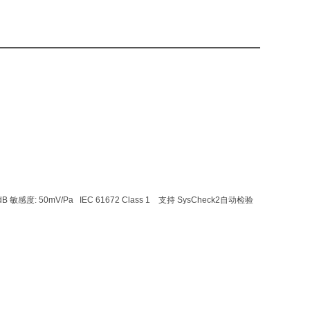
8 dB 敏感度: 50mV/Pa IEC 61672 Class 1 支持 SysCheck2自动检验