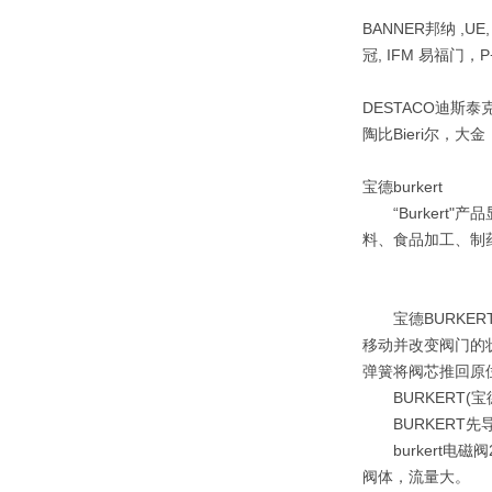
BANNER邦纳 ,UE
冠, IFM 易福门，P+
DESTACO迪斯泰克 ,
陶比Bieri尔，大
宝德burkert
“Burkert"
料、食品加工、制
宝德BURKER
移动并改变阀门的
弹簧将阀芯推回原
BURKERT(
BURKERT先导
burkert电
阀体，流量大。