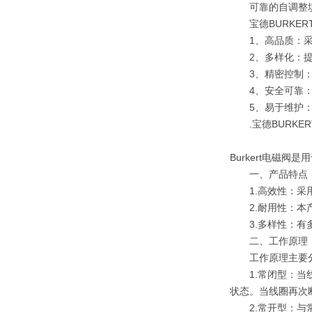
可靠的自调整填料
宝德BURKER
1、高品质：采用
2、多样化：提供
3、精密控制：采
4、安全可靠：具
5、易于维护：
.宝德BURKER
Burkert电磁
一、产品特点
1.高效性：采用
2.耐用性：本产
3.多样性：有多
二、工作原理
工作原理主要分
1.常闭型：当线
状态。当线圈再次
2.常开型：与常