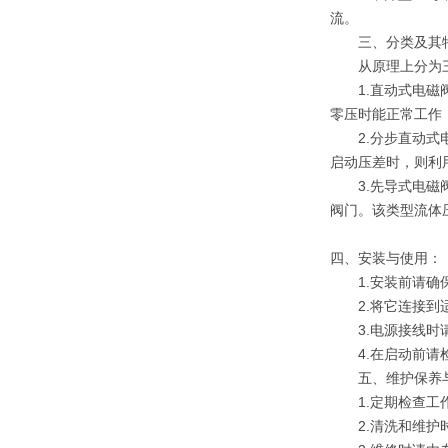
流。
三、分类及其
从原理上分为三
1.直动式电磁阀
零压时能正常工作
2.分步直动式电
启动压差时，则利
3.先导式电磁阀
阀门。该类型流体
四、安装与使用：
1.安装前请确保
2.将它连接到适
3.电源接线时请
4.在启动前请检
五、维护保养与
1.定期检查工作
2.清洗和维护时