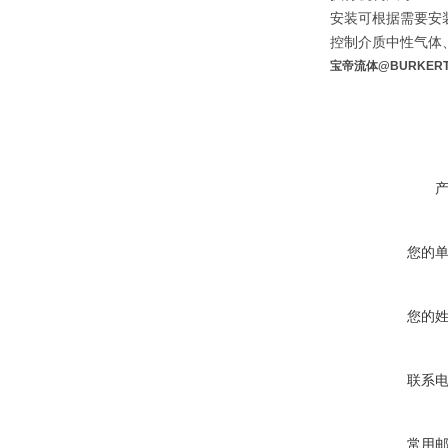
安装可根据需要安
控制介质中性气体
宝帝流体@BURKER
您的
您的
联系
常用