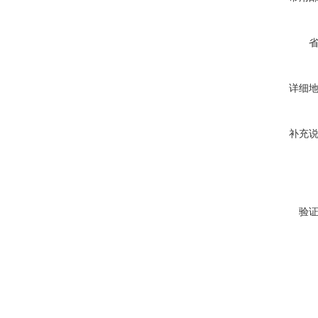
详细
补充
验