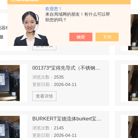
欢迎您！
来自局域网的朋友！有什么可以帮
宝德控制器8623型流量
助您的吗？
浏览次数：
3040
更新日期：
2026-03-02
查看详情
001373*宝得先导式（不锈钢）气动角阀
浏览次数：
2535
更新日期：
2026-04-11
查看详情
BURKERT宝德流体burkert宝德角阀现货型
浏览次数：
2145
更新日期：
2026-04-11