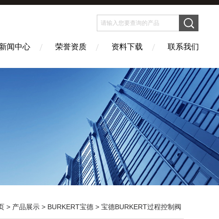
新闻中心
荣誉资质
资料下载
联系我们
页
>
产品展示
>
BURKERT宝德
>
宝德BURKERT过程控制阀