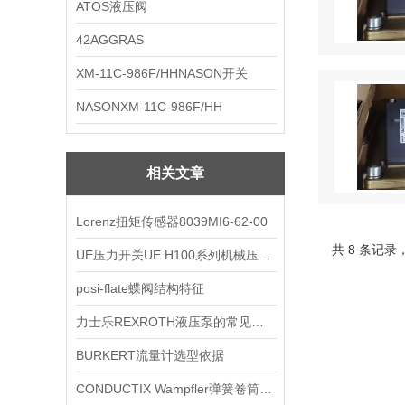
ATOS液压阀
42AGGRAS
XM-11C-986F/HHNASON开关
NASONXM-11C-986F/HH
相关文章
Lorenz扭矩传感器8039MI6-62-00
共 8 条记录
UE压力开关UE H100系列机械压力开关技术参数
posi-flate蝶阀结构特征
力士乐REXROTH液压泵的常见维修法
BURKERT流量计选型依据
CONDUCTIX Wampfler弹簧卷筒销售