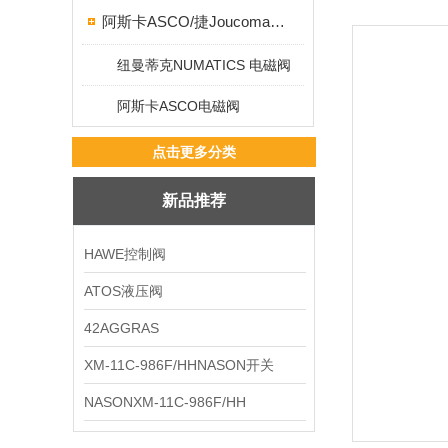
阿斯卡ASCO/捷Joucomatic/NUMATICS纽曼蒂克
纽曼蒂克NUMATICS 电磁阀
阿斯卡ASCO电磁阀
点击更多分类
新品推荐
HAWE控制阀
ATOS液压阀
42AGGRAS
XM-11C-986F/HHNASON开关
NASONXM-11C-986F/HH