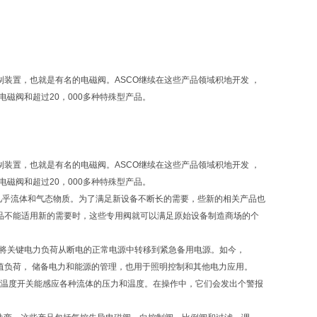
控制装置，也就是有名的电磁阀。ASCO继续在这些产品领域积地开发 ，
电磁阀和超过20，000多种特殊型产品。
控制装置，也就是有名的电磁阀。ASCO继续在这些产品领域积地开发 ，
电磁阀和超过20，000多种特殊型产品。
蒸汽等几乎流体和气态物质。为了满足新设备不断长的需要，些新的相关产品也
品不能适用新的需要时，这些专用阀就可以满足原始设备制造商场的个
，将关键电力负荷从断电的正常电源中转移到紧急备用电源。如今，
值负荷， 储备电力和能源的管理，也用于照明控制和其他电力应用。
力和温度开关能感应各种流体的压力和温度。在操作中，它们会发出个警报