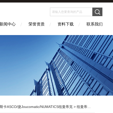
新闻中心
荣誉资质
资料下载
联系我们
斯卡ASCO/捷Joucomatic/NUMATICS纽曼蒂克
>
纽曼蒂克NUMATICS 电磁阀