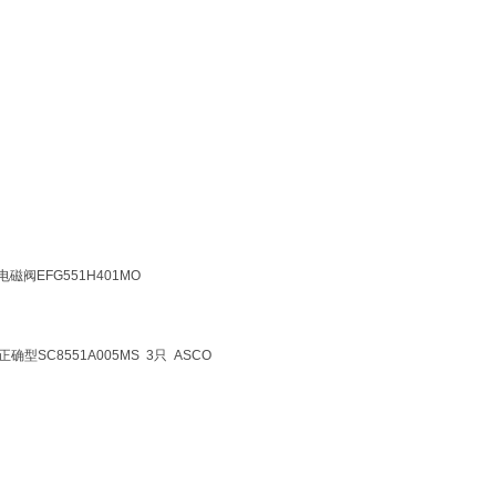
电磁阀EFG551H401MO
，正确型SC8551A005MS 3只 ASCO