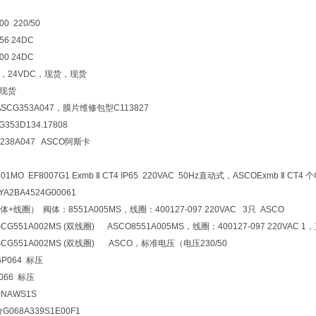
0 220/50
56 24DC
00 24DC
MS，24VDC，现货，现货
S现货
SCG353A047，膜片维修包型C113827
53D134.17808
238A047 ASCO阿斯卡
01MO EF8007G1 Exmb Ⅱ CT4 IP65 220VAC 50Hz
直动式，ASCO
Exmb Ⅱ CT4
个
2BA4524G00061
线圈） 阀体：8551A005MS，线圈：400127-097 220VAC 3只 ASCO
G551A002MS (双线圈) ASCO8551A005MS，线圈：400127-097 220VAC 1
CG551A002MS (双线圈) ASCO，标准电压（电压230/50
P064 标压
066 标压
NAWS1S
068A339S1E00F1