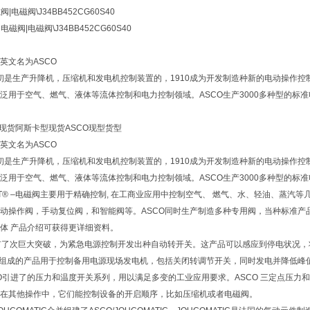
阀|电磁阀\
J34BB452CG60S40
卡
电磁阀|电磁阀\
J34BB452CG60S40
英文名为ASCO
O)初是生产升降机，压缩机和发电机控制装置的，1910成为开发制造种新的电动操作
泛用于空气、燃气、液体等流体控制和电力控制领域。ASCO生产3000多种型的标准
O现货阿斯卡型现货ASCO现型货型
英文名为ASCO
O)初是生产升降机，压缩机和发电机控制装置的，1910成为开发制造种新的电动操作
泛用于空气、燃气、液体等流体控制和电力控制领域。ASCO生产3000多种型的标准
D-HAT® –电磁阀主要用于精确控制, 在工商业应用中控制空气、 燃气、水、轻油、
动操作阀，手动复位阀，和智能阀等。ASCO同时生产制造多种专用阀，当种标准产
体 产品介绍可获得更详细资料。
O又有了次巨大突破，为紧急电源控制开发出种自动转开关。这产品可以感应到停电状况
关组成的产品用于控制备用电源现场发电机，包括关闭转调节开关，同时发电并降低峰
SCO引进了的压力和温度开关系列，用以满足多变的工业应用要求。ASCO 三定点压
在其他操作中，它们能控制设备的开启顺序，比如压缩机或者电磁阀。