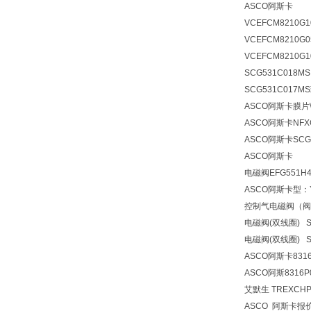
ASCO阿斯卡
VCEFCM8210G10
VCEFCM8210G0
VCEFCM8210G1
SCG531C018
SCG531C017M
ASCO阿斯卡膜片\
ASCO阿斯卡NFXG3
ASCO阿斯卡SCG
ASCO阿斯卡
电磁阀
EFG551H4
ASCO阿斯卡型：YA
控制气电磁阀（阀体+
电磁阀(双线圈) SC
电磁阀(双线圈) S
ASCO阿斯卡8316
ASCO阿斯8316P
艾默生 TREXCHP
ASCO 阿斯卡报价G