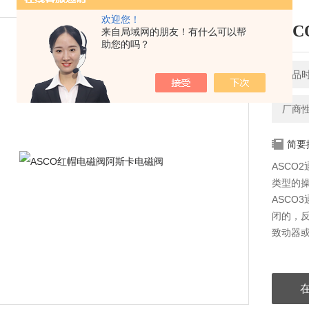
欢迎您！
AS
来自局域网的朋友！有什么可以帮
助您的吗？
产品时间
厂商
简要
ASCO
类型的操
ASCO
闭的，
致动器或