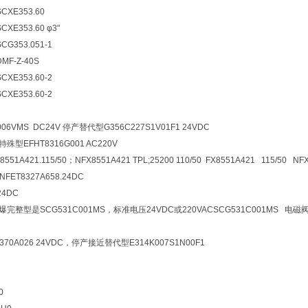
XE353.60
E353.60 φ3"
353.051-1
F-Z-40S
E353.60-2
E353.60-2
06VMS DC24V 停产替代型G356C227S1V01F1 24VDC
型EFHT8316G001 AC220V
8551A421.115/50；NFX8551A421 TPL;25200 110/50 FX8551A421 115/50 NFX
FET8327A658.24DC
24DC
完整型是SCG531C001MS，标准电压24VDC或220VACSCG531C001MS 电磁阀G
70A026 24VDC，停产接近替代型E314K007S1N00F1
0