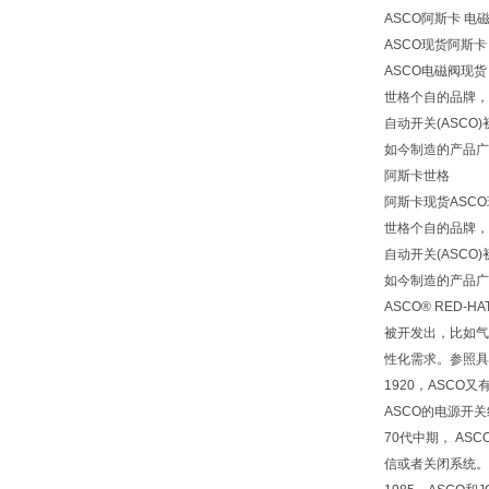
ASCO阿斯卡
电磁
ASCO现货阿斯
ASCO电磁阀现货
世格个自的品牌，
自动开关(ASC
如今制造的产品广
阿斯卡世格
阿斯卡现货ASC
世格个自的品牌，
自动开关(ASC
如今制造的产品广
ASCO® RE
被开发出，比如气
性化需求。参照具
1920，ASC
ASCO的电源开
70代中期， A
信或者关闭系统。