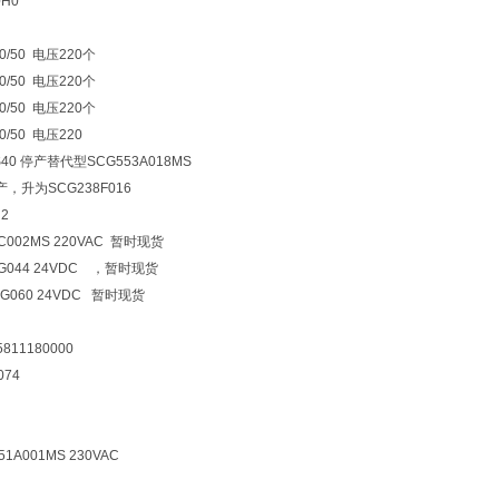
0H0
30/50 电压220个
30/50 电压220个
30/50 电压220个
30/50 电压220
0S40 停产替代型SCG553A018MS
停产，升为SCG238F016
 2
C002MS 220VAC 暂时现货
3G044 24VDC ，暂时现货
G060 24VDC 暂时现货
811180000
074
1A001MS 230VAC