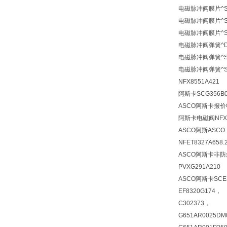
电磁脉冲阀膜片^SC
电磁脉冲阀膜片^SCX
电磁脉冲阀膜片^SCG
电磁脉冲阀弹簧^DM
电磁脉冲阀弹簧^SCX
电磁脉冲阀弹簧^SCX
NFX8551A421
阿斯卡SCG356B0
ASCO阿斯卡报价特殊
阿斯卡电磁阀
NFX
ASCO阿斯ASCO N
NFET8327A658.
ASCO阿斯卡非防爆
PVXG291A210
ASCO阿斯卡SCE3
EF8320G174，
C302373，
G651AR0025DM