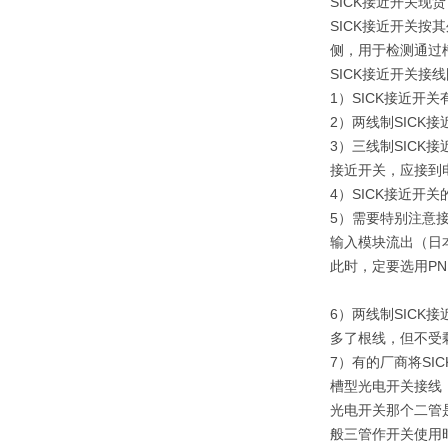
SICK接近开关现货
SICK接近开关
侧，用于检测通过
SICK接近开关接
1）SICK接近开
2）两线制SICK
3）三线制SICK
接近开关，应接到电
4）SICK接近开
5）需要特别注意接
输入模块流出（日
此时，定要选用PN
6）两线制SIC
多了根线，但不受
7）有的厂商将SI
槽型光电开关接线
光电开关那个二管
般三管作开关使用