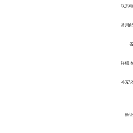
联系
常用
详细
补充
验