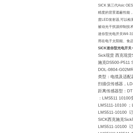
SICK 第三代Asic 
精度的背景遮蔽性能
度LED发射器,可以检
被动光干扰源抑制技术
迷你型光电开关W4-3采
用在电子太阳能、食
SICK迷你型光电开关 
Sick现货 西克现
施克DS500-P511
DOL-0804-G0
类型：电缆及适配器DO
扫描仪传感器，LD-L
距离传感器型：DT500
：LMS511 10100
LMS111-10100 
LMS511-1010
SICK西克施克Si
LMS511-1010