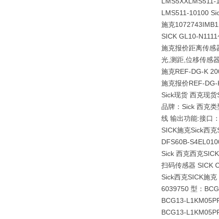
LMS5XXLMS511
LMS511-1010
施克1072743
IMB1
SICK GL10-N1
施克报价距离传感器型：
光,测距,位移传感器 
施克REF-DG-K
施克报价REF-DG-K 
Sick现货 西克现
品牌：Sick 西克类
线 输出功能:接口：P
SICK施克Sick
DFS60B-S4EL0
Sick 西克西克S
扫码传感器 SICK CL
Sick西克SICK施克
6039750 型：B
BCG13-L1KM05P
BCG13-L1KM05P