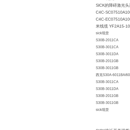
SlCK的障碍激光头那
C4C-SC07510A
C4C-EC07510A1
米线缆 YF2A15-
sick现货
S30B-2011CA
S30B-3011CA
S30B-3011DA
S30B-2011GB
S30B-3011GB
西克S30A-6011BA/6
S30B-3011CA
S30B-3011DA
S30B-2011GB
S30B-3011GB
sick现货