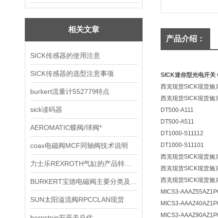
相关文章
产品介绍：
SICK传感器的使用注意
SICK传感器的选型注意事项
SICK迷你型光电开关 
西克现货SICK现货施
burkert流量计552779特点
西克现货SICK现货施
sick读码器
DT500-A111
DT500-A511
AEROMATIC蝶阀/球阀*
DT1000-S11112
coax电磁阀MCF同轴阀技术说明
DT1000-S11101
西克现货SICK现货施
力士乐REXROTH气缸的产品特点和工作原理
西克现货SICK现货施
西克现货SICK现货施
BURKERT宝德电磁阀主要分类及选型大技术资料、现货
MICS3-AAAZ55AZ1P
SUN太阳溢流阀RPCCLAN现货
MICS3-AAAZ40AZ1P
MICS3-AAAZ90AZ1P
bernstein安开关总代