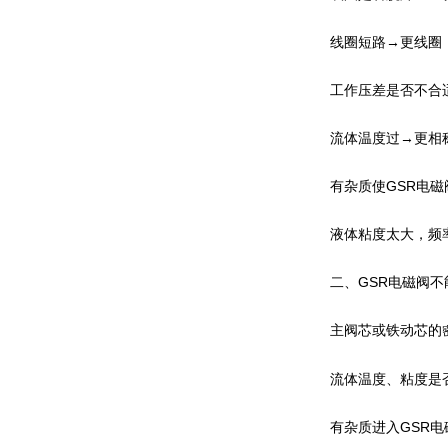
线圈短路→更线圈
工作压差是否不合
流体温度过→更相
有杂质使GSR电
液体粘度太大，频
二、GSR电磁阀
主阀芯或铁动芯的
流体温度、粘度是
有杂质进入GSR