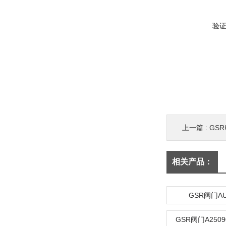
验
上一篇 :
GS
相关产品：
GSR阀门AU
GSR阀门A25090