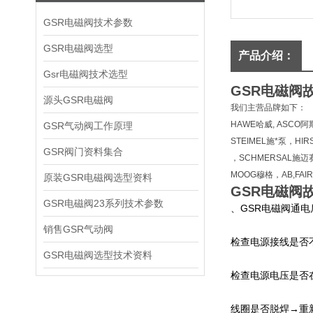
GSR电磁阀技术参数
GSR电磁阀选型
产品介绍：
Gsr电磁阀技术选型
GSR电磁阀
源头GSR电磁阀
我们主营品牌如下：
HAWE哈威, ASCO
GSR气动阀工作原理
STEIMEL施*泵，H
GSR阀门资料集合
，SCHMERSAL施迈赛
MOOG穆格，AB,FAI
原装GSR电磁阀选型资料
GSR电磁阀
GSR电磁阀23系列技术参数
、GSR电磁阀通
销售GSR气动阀
检查电源接线是否
GSR电磁阀选型技术资料
检查电源电压是否
线圈是否脱焊→重