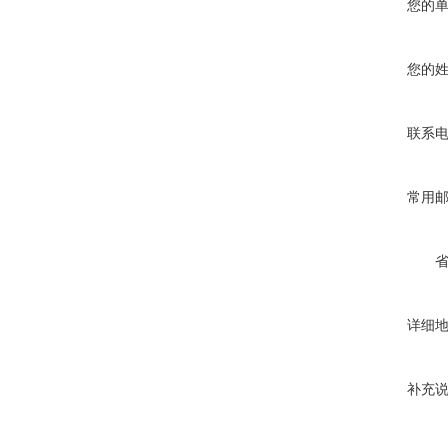
您的
您的
联系
常用
详细
补充