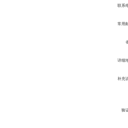
联系
常用
详细
补充
验