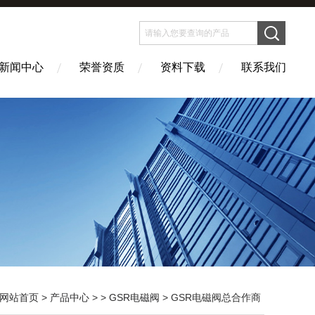
新闻中心
荣誉资质
资料下载
联系我们
网站首页
>
产品中心
> >
GSR电磁阀
> GSR电磁阀总合作商