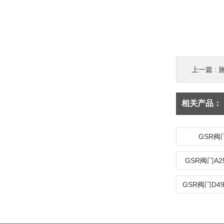
上一篇 :
相关产品：
GSR阀门
GSR阀门A25
GSR阀门D492