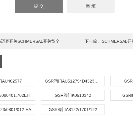
施迈赛开关SCHMERSAL开关型全
下一篇 :
SCHMERSAL
AU402577
GSR阀门AU512794D43230806T012TM
GSR
090401.702EH
GSR阀门K0510342
GSR阀
3/0801/012-HA
GSR阀门A8122/1701/122