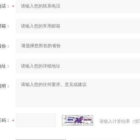
电话：
邮箱：
省份：
地址：
说明：
证码：
请输入计算结果（填