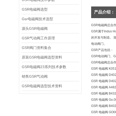
GSR电磁阀选型
产品介绍：
Gsr电磁阀技术选型
GSR电磁阀总合
源头GSR电磁阀
GSR属于Indu
的开发与制造。 
GSR气动阀工作原理
电动阀门。
GSR阀门资料集合
GSR产品包括：
GSR电动阀门、G
原装GSR电磁阀选型资料
GSR电磁阀总合
GSR电磁阀23系列技术参数
GSR 电磁阀 K051
GSR 电磁阀 D4025/
销售GSR气动阀
GSR 电磁阀 D4025
GSR电磁阀选型技术资料
GSR 电磁阀 A4825
GSR 电磁阀 B4327
GSR 电磁阀 Go.08
GSR 电磁阀 B4028
GSR 电磁阀 GO080