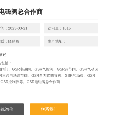
R电磁阀总合作商
：2023-03-21
访问量：1815
性质：经销商
生产地址：
描述：
品包括：
动阀门、GSR电磁阀、GSR气控阀、GSR调节阀、GSR气动调
SR三通电动调节阀、GSR自力式调节阀、GSR气动阀、GSR
GSR控制仪等。GSR电磁阀总合作商
在线询价
联系我们