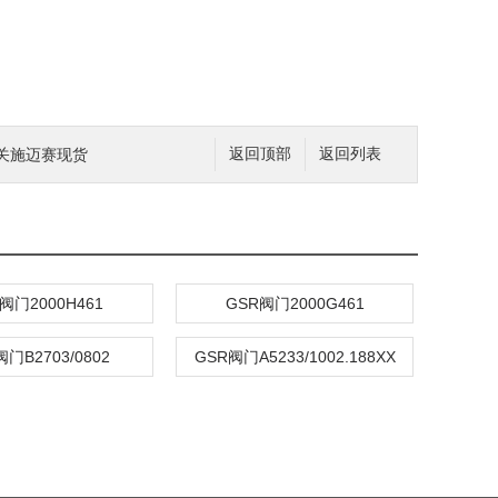
开关施迈赛现货
返回顶部
返回列表
阀门2000H461
GSR阀门2000G461
门B2703/0802
GSR阀门A5233/1002.188XX