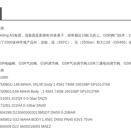
作商
s Holding AG集团，该集团是家拥有30多家子，销售额近10欧元的上。GSR阀门技术
除了2000多种常规产品外，还能，温（350℃）、压（350bar）和大口径（DN4
SR电磁阀、GSR气控阀、GSR调节阀、GSR气动调节阀,GSR三通电动调节阀、GS
作商
1890
0801/.148-MAHA, VALVE body 1.4581 740M 160108P GP1013766
/0801/148-MAHA Body：1.4581 740M 160108P GP1013766
1001.322QX 0-0.5bar DN25
1001.322HA 0-10bar DN40
04286 D220605002013MSDT DN50 0-20BAR
/0801/.032-MAHA BODY:1.4581 DN50 PN40 63V3 75VH
0009 D22 0605018005 MAEZ