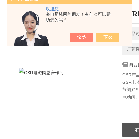
欢迎您！
GS
来自局域网的朋友！有什么可以帮
助您的吗？
产品时间
厂商
简要
GSR产
GSR电
节阀,G
电动阀、