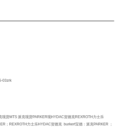
5-03zrk
克现货MTS 派克现货PARKER现HYDAC贺德克REXROTH力士乐
ER；REXROTH力士乐HYDAC贺德克 burkert宝德：派克PARKER ；