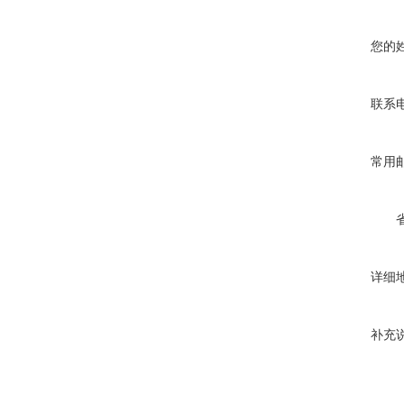
您的
联系
常用
详细
补充