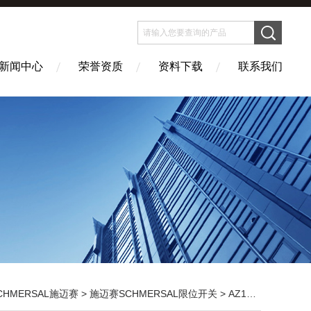
新闻中心
荣誉资质
资料下载
联系我们
CHMERSAL施迈赛
>
施迈赛SCHMERSAL限位开关
> AZ16-ZVRK-M16施迈赛安开关供应