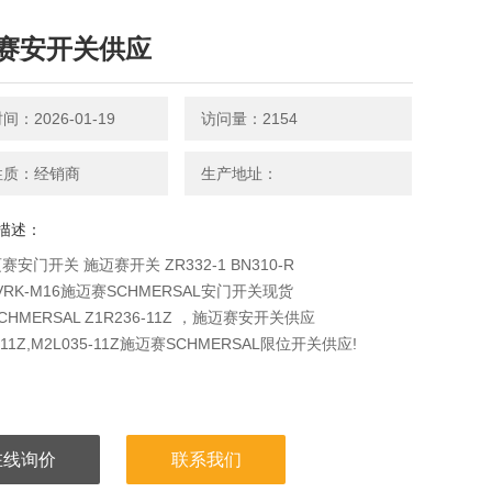
赛安开关供应
：2026-01-19
访问量：2154
性质：经销商
生产地址：
描述：
安门开关 施迈赛开关 ZR332-1 BN310-R
ZVRK-M16施迈赛SCHMERSAL安门开关现货
HMERSAL Z1R236-11Z ，施迈赛安开关供应
5-11Z,M2L035-11Z施迈赛SCHMERSAL限位开关供应!
在线询价
联系我们