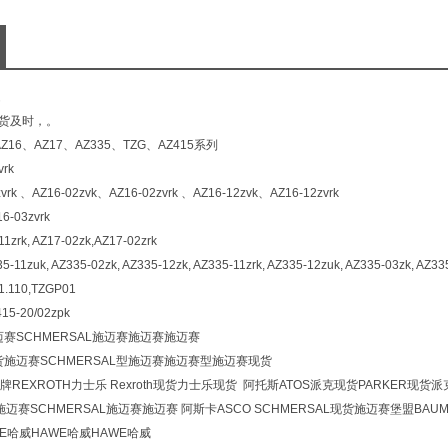
交货及时，。
16、AZ17、AZ335、TZG、AZ415系列
vrk
vrk 、AZ16-02zvk、AZ16-02zvrk 、AZ16-12zvk、AZ16-12zvrk
6-03zvrk
11zrk, AZ17-02zk,AZ17-02zrk
5-11zuk, AZ335-02zk, AZ335-12zk, AZ335-11zrk, AZ335-12zuk, AZ335-03zk, AZ33
1.110,TZGP01
15-20/02zpk
施迈赛SCHMERSAL施迈赛施迈赛施迈赛
现货施迈赛SCHMERSAL型施迈赛施迈赛型施迈赛现货
REXROTH力士乐 Rexroth现货力士乐现货 阿托斯ATOS派克现货PARKER现货派
宝德施迈赛SCHMERSAL施迈赛施迈赛 阿斯卡ASCO SCHMERSAL现货施迈赛堡盟BAUM
WE哈威HAWE哈威HAWE哈威