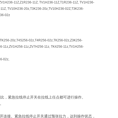
ZV1H236-11Z,Z1R236-11Z, TV1H236-11Z,T1R236-11Z, TV1H236-
-11Z, TV10H236-20z,T3K236-20z,TV10H236-02Z,T3K236-
236-02z
,TK256-20z,T4S256-02z,T4R256-02z,TK256-02z,Z3K256-
56-11z,ZV1H256-11z,ZV7H256-11z, TK4256-11z,TV1H256-
6-02z,
相比，紧急拉线停止开关在拉线上任点都可进行操作。
4。
肯定断开连接。紧急拉线停止开关通过预张拉力，达到操作状态，