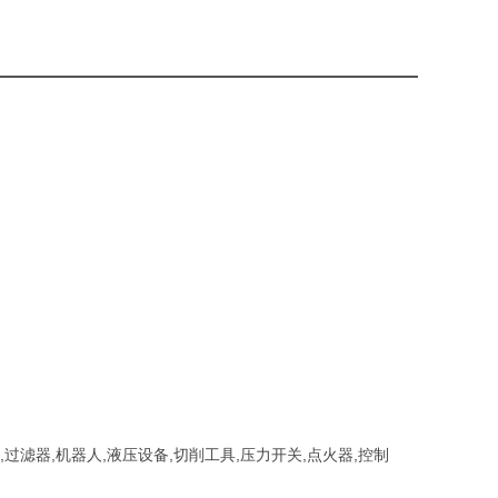
,过滤器,机器人,液压设备,切削工具,压力开关,点火器,控制