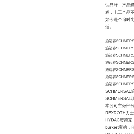
认品牌：产品
程，电工产品
如今是个追时
适。
施迈赛SCHMERSA
施迈赛SCHMERSA
施迈赛SCHMERSA
施迈赛SCHMERSA
施迈赛SCHMERSA
施迈赛SCHMERSA
施迈赛SCHMERSAL
SCHMERSA
SCHMERSA
本公司主做部分品
REXROTH力
HYDAC贺德克 
burkert宝德，