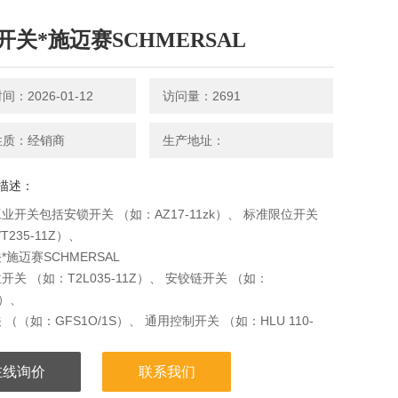
开关*施迈赛SCHMERSAL
：2026-01-12
访问量：2691
性质：经销商
生产地址：
描述：
业开关包括安锁开关 （如：AZ17-11zk）、 标准限位开关
T235-11Z）、
*施迈赛SCHMERSAL
开关 （如：T2L035-11Z）、 安铰链开关 （如：
0）、
（（如：GFS1O/1S）、 通用控制开关 （如：HLU 110-
等，
在线询价
联系我们