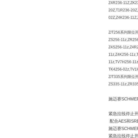
Z4R236-11Z,ZK2
20Z,T1R236-20Z
02Z,Z4K236-11Z,
Z/T256系列限位
ZS256-11z,ZR256
Z4S256-11z,Z4R2
11z,Z4K256-11z,
11z,TV7H256-11
TK4256-02z,TV1
Z/T335系列限位
ZS335-11z,ZR335
施迈赛SCHME
紧急拉线停止
配合AES和SR
施迈赛SCHM
紧急拉线停止开