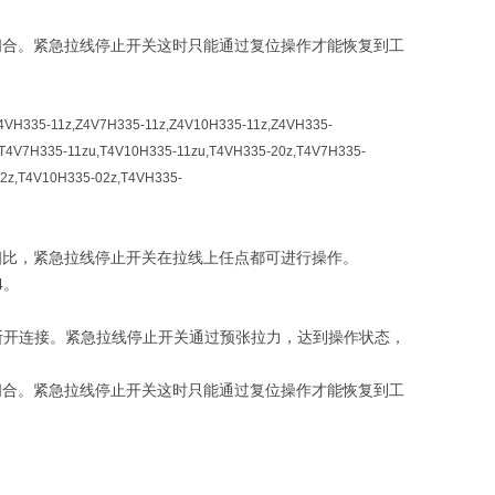
闭合。紧急拉线停止开关这时只能通过复位操作才能恢复到工
Z4VH335-11z,Z4V7H335-11z,Z4V10H335-11z,Z4VH335-
,T4V7H335-11zu,T4V10H335-11zu,T4VH335-20z,T4V7H335-
2z,T4V10H335-02z,T4VH335-
相比，紧急拉线停止开关在拉线上任点都可进行操作。
4。
肯定断开连接。紧急拉线停止开关通过预张拉力，达到操作状态，
闭合。紧急拉线停止开关这时只能通过复位操作才能恢复到工