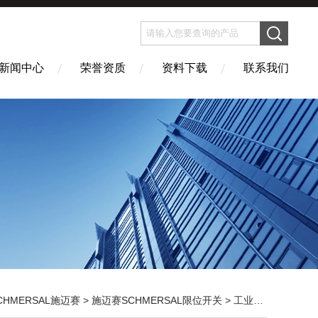
新闻中心
荣誉资质
资料下载
联系我们
CHMERSAL施迈赛
>
施迈赛SCHMERSAL限位开关
> 工业开关*施迈赛SCHMERSAL