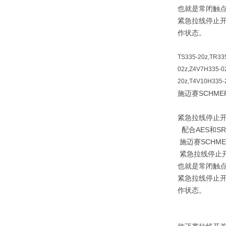
也就是常闭触
紧急拉线停止
作状态。
TS335-20z,TR33
02z,Z4V7H335-0
20z,T4V10H335-
施迈赛SCHME
紧急拉线停止
配合AES和SR
施迈赛SCHM
紧急拉线停止开
也就是常闭触
紧急拉线停止
作状态。