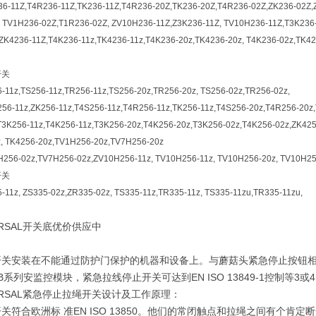
36-11Z,T4R236-11Z,TK236-11Z,T4R236-20Z,TK236-20Z,T4R236-02Z,ZK236-02Z,
, TV1H236-02Z,T1R236-02Z, ZV10H236-11Z,Z3K236-11Z, TV10H236-11Z,T3K236
ZK4236-11Z,T4K236-11z,TK4236-11z,T4K236-20z,TK4236-20z, T4K236-02z,TK4
开关
-11z,TS256-11z,TR256-11z,TS256-20z,TR256-20z, TS256-02z,TR256-02z,
56-11z,ZK256-11z,T4S256-11z,T4R256-11z,TK256-11z,T4S256-20z,T4R256-20z
T3K256-11z,T4K256-11z,T3K256-20z,T4K256-20z,T3K256-02z,T4K256-02z,ZK42
z, TK4256-20z,TV1H256-20z,TV7H256-20z
H256-02z,TV7H256-02z,ZV10H256-11z, TV10H256-11z, TV10H256-20z, TV10H25
开关
-11z, ZS335-02z,ZR335-02z, TS335-11z,TR335-11z, TS335-11zu,TR335-11zu,
RSAL开关底优价供应中
开关安装在不能通过防护门保护的机器和设备上。与蘑菇头紧急停止按钮
B系列安监控模块，紧急拉线停止开关可达到EN ISO 13849-1控制等3或
ERSAL紧急停止拉绳开关设计及工作原理：
关符合欧洲标 准EN ISO 13850。他们的常闭触点和拉绳之间有个