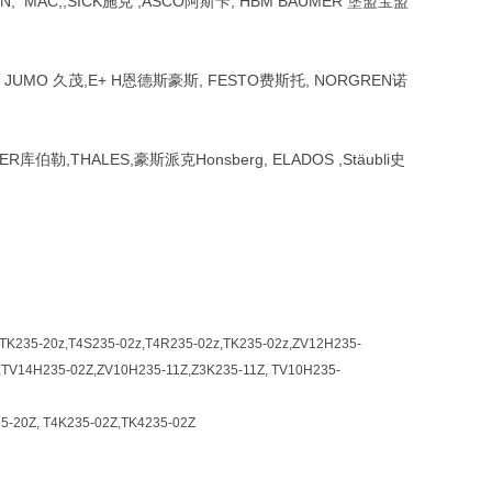
SUN, MAC,,SICK施克 ,ASCO阿斯卡, HBM BAUMER 堡盟宝盟
汉 ，JUMO 久茂,E+ H恩德斯豪斯, FESTO费斯托, NORGREN诺
ER库伯勒,THALES,豪斯派克Honsberg, ELADOS ,Stäubli史
,TK235-20z,T4S235-02z,T4R235-02z,TK235-02z,ZV12H235-
,TV14H235-02Z,ZV10H235-11Z,Z3K235-11Z, TV10H235-
5-20Z, T4K235-02Z,TK4235-02Z