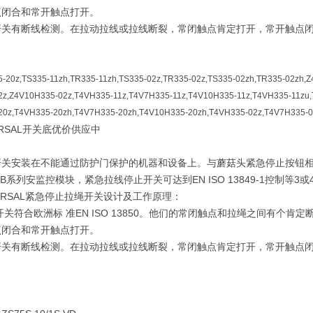
点闭合和常开触点打开。
开关有断线检测。在拉动拉线或拉线断裂，常闭触点肯定打开，常开触点
5-20z,TS335-11zh,TR335-11zh,TS335-02z,TR335-02z,TS335-02zh,TR335-02zh,
2z,Z4V10H335-02z,T4VH335-11z,T4V7H335-11z,T4V10H335-11z,T4VH335-11zu
20z,T4VH335-20zh,T4V7H335-20zh,T4V10H335-20zh,T4VH335-02z,T4V7H335-0
RSAL开关底优价供应中
开关安装在不能通过防护门保护的机器和设备上。与蘑菇头紧急停止按钮
B系列安监控模块，紧急拉线停止开关可达到EN ISO 13849-1控制等3或
ERSAL紧急停止拉绳开关设计及工作原理：
关符合欧洲标 准EN ISO 13850。他们的常闭触点和拉绳之间有个
点闭合和常开触点打开。
开关有断线检测。在拉动拉线或拉线断裂，常闭触点肯定打开，常开触点