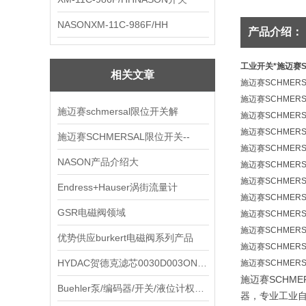
NASONXM-11C-986F/HH
产品介绍：
工业开关*施迈赛S
相关文章
施迈赛SCHME
施迈赛SCHMERSA
施迈赛schmersal限位开关解
施迈赛SCHMERSA
施迈赛SCHMERSA
施迈赛SCHMERSAL限位开关--
施迈赛SCHMERSA
NASON产品介绍大
施迈赛SCHMERSA
施迈赛SCHMERSA
Endress+Hauser涡街流量计
施迈赛SCHMERS
GSR电磁阀领域
施迈赛SCHMERS
施迈赛SCHMERSA
优势供应burkert电磁阀系列产品
施迈赛SCHMERSA
HYDAC贺德克滤芯0030D003ON到货
施迈赛SCHMERSA
施迈赛SCHME
Buehler泵/编码器/开关/液位计权现货销售
器，专业工业