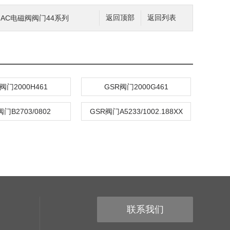
MMAC电磁阀阀门44系列
返回顶部
返回列表
阀门2000H461
GSR阀门2000G461
门B2703/0802
GSR阀门A5233/1002.188XX
联系我们