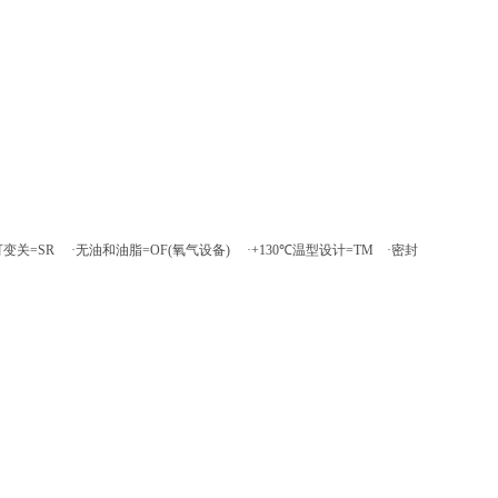
 ·可变关=SR ·无油和油脂=OF(氧气设备) ·+130℃温型设计=TM ·密封