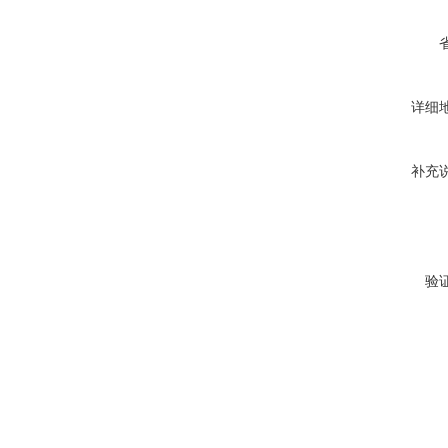
详细
补充
验