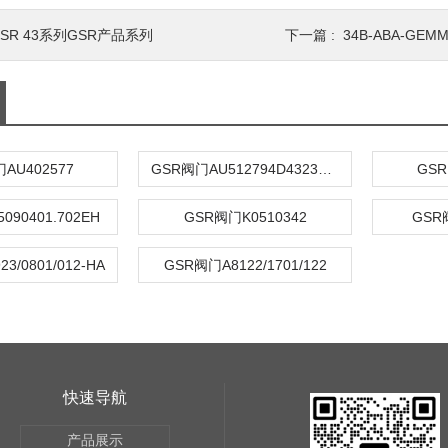
SR 43系列GSR产品系列
下一篇 :
34B-ABA-GE
AU402577
GSR阀门AU512794D43230806T012TM
GSR
090401.702EH
GSR阀门K0510342
GSR阀
3/0801/012-HA
GSR阀门A8122/1701/122
快速导航
产品展示