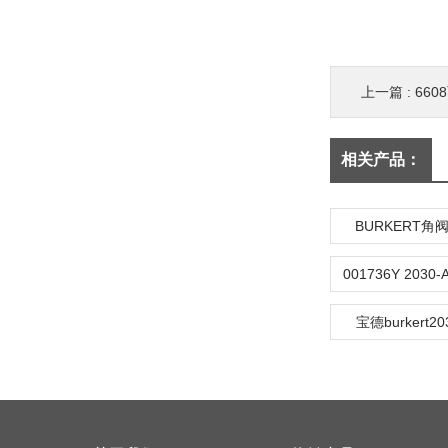
上一篇 :
660
相关产品：
BURKERT
宝德burkert