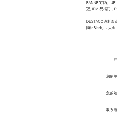
BANNER邦纳 ,UE
冠, IFM 易福门，P+
DESTACO迪斯泰克 ,
陶比Bieri尔，大
您的
您的
联系