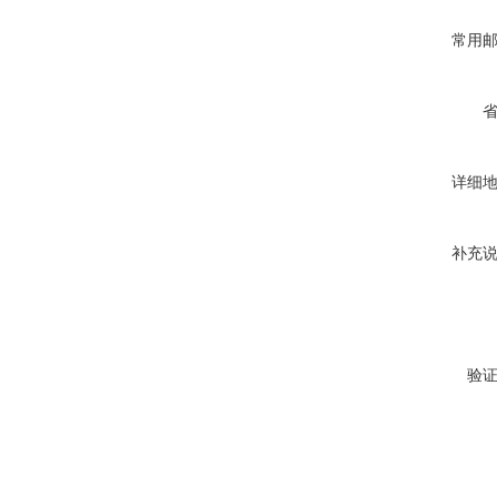
常用
详细
补充
验