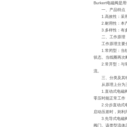
Burkert电磁
一、产品特点
1.高效性：采用
2.耐用性：本产
3.多样性：有多
二、工作原理
工作原理主要分
1.常闭型：当线
状态。当线圈再次
2.常开型：与常
流。
三、分类及其
从原理上分为三
1.直动式电磁阀
零压时能正常工作
2.分步直动式电
启动压差时，则利
3.先导式电磁阀
阀门。该类型流体