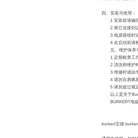
四、安装与使用：
1.安装前请确保
2.将它连接到适
3.电源接线时请
4.在启动前请检
五、维护保养与
1.定期检查工作
2.清洗和维护时
3.维修时请由专
4.请勿在易燃易
5.请勿超过规定
以上是关于Bur
BURKERT电磁阀
burkert宝德 bu