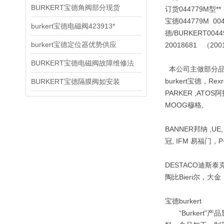
BURKERT宝德角阀部分现货
订货044779M型**：0
宝德044779M 0044972
burkert宝德电磁阀423913*
德/BURKERT
004
burkert宝德定位器优势供应
20018681 （20
BURKERT宝德电磁阀故障维修法
本公司主做部分品牌b
burkert宝德，Re
BURKERT宝德隔膜阀如安装
PARKER ,ATOS阿
MOOG穆格,
BANNER邦纳 ,UE
冠, IFM 易福门，P+
DESTACO迪斯泰克 ,
陶比Bieri尔，大
宝德burkert
“Burkert"