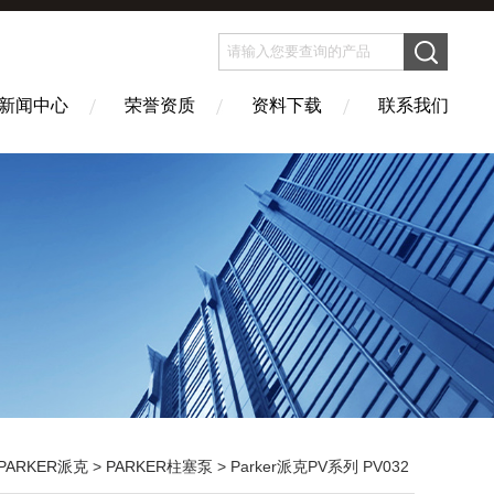
新闻中心
荣誉资质
资料下载
联系我们
PARKER派克
>
PARKER柱塞泵
> Parker派克PV系列 PV032