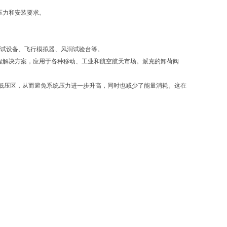
、压力和安装要求。
测试设备、飞行模拟器、风洞试验台等。
，提供精密工程解决方案，应用于各种移动、工业和航空航天市场。派克的卸荷阀
低压区，从而避免系统压力进一步升高，同时也减少了能量消耗。这在