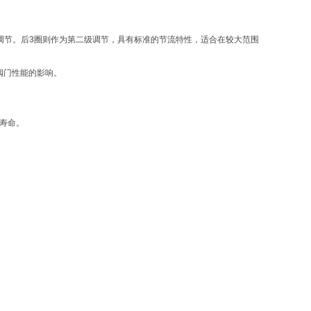
的调节。后3圈则作为第二级调节，具有标准的节流特性，适合在较大范围
对阀门性能的影响。
用寿命。