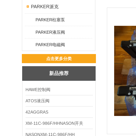
PARKER派克
PARKER柱塞泵
PARKER液压阀
PARKER电磁阀
点击更多分类
新品推荐
HAWE控制阀
ATOS液压阀
42AGGRAS
XM-11C-986F/HHNASON开关
NASONXM-11C-986F/HH