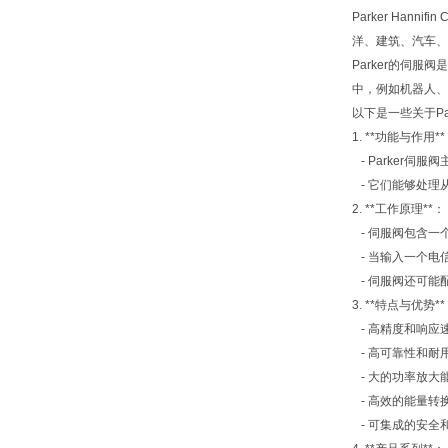
Parker Han
洋、建筑、汽车、
Parker的伺
中，例如机器人、
以下是一些关于Pa
1. **功能与作用*
- Parker
- 它们能够处理
2. **工作原理**：
- 伺服阀包含一
- 当输入一个电
- 伺服阀还可能
3. **特点与优势*
- 高精度和响应
- 高可靠性和耐
- 大的功率放大
- 高效的能量转
- 可集成的安全