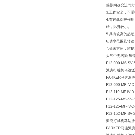
操纵阀改变进气方
3.工作安全，不
4.有过载保护作
转，温升较小。
5.具有较高的起
6.功率范围及转
7.操纵方便，维
大气中无污染 压
F12-090-MS-SV-
派克打桩机马达派
PARKER马达派
F12-090-MF-IV-D
F12-110-MF-IV-D
F12-125-MS-SV-
F12-125-MF-IV-D
F12-152-MF-SV-
派克打桩机马达派
PARKER马达派