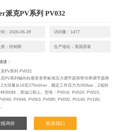
ker派克PV系列 PV032
：2026-05-28
访问量：1477
性质：经销商
生产地址：美国原装
描述：
派克PV系列 PV032
er派克PV系列轴向柱塞泵有带标准压力调节器和带功率调节器两
Z大排量从16至270ml/rev，额定工作压力为350bar，Z低转
300转，泄油口朝上。型有：PV016, PV020, PV023,
PV040, PV046, PV063, PV080, PV092, PV140, PV180,
等。
在线询价
联系我们