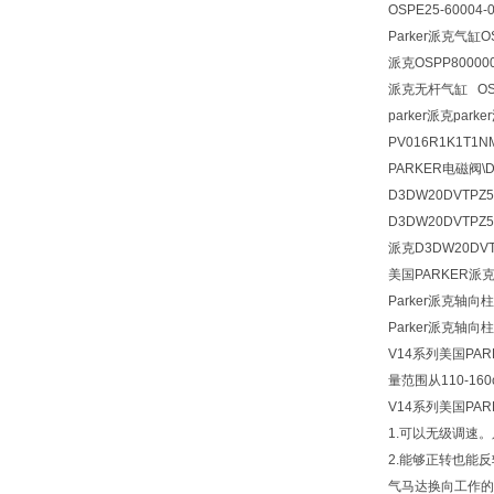
OSPE25-60004
Parker派克气缸OS
派克OSPP800000
派克无杆气缸 OSPP
parker派克park
PV016R1K1T1N
PARKER电磁阀\D3D
D3DW20DVTPZ5P
D3DW20DVTPZ5派
派克D3DW20DV
美国PARKER派
Parker派克轴向
Parker派克轴
V14系列美国PA
量范围从110-160
V14系列美国PA
1.可以无级调速
2.能够正转也能
气马达换向工作的