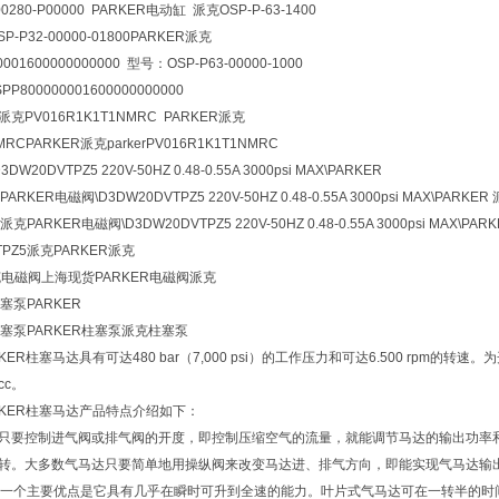
-00280-P00000 PARKER电动缸 派克OSP-P-63-1400
P-P32-00000-01800PARKER派克
001600000000000 型号：OSP-P63-00000-1000
800000001600000000000
er派克PV016R1K1T1NMRC PARKER派克
MRCPARKER派克parkerPV016R1K1T1NMRC
W20DVTPZ5 220V-50HZ 0.48-0.55A 3000psi MAX\PARKER
ARKER电磁阀\D3DW20DVTPZ5 220V-50HZ 0.48-0.55A 3000psi MAX\PARKER
克PARKER电磁阀\D3DW20DVTPZ5 220V-50HZ 0.48-0.55A 3000psi MAX\PAR
TPZ5派克PARKER派克
克电磁阀上海现货PARKER电磁阀派克
柱塞泵PARKER
向柱塞泵PARKER柱塞泵派克柱塞泵
RKER柱塞马达具有可达480 bar（7,000 psi）的工作压力和可达6.500 r
cc。
RKER柱塞马达产品特点介绍如下：
。只要控制进气阀或排气阀的开度，即控制压缩空气的流量，就能调节马达的输出功率
反转。大多数气马达只要简单地用操纵阀来改变马达进、排气方向，即能实现气马达输
一个主要优点是它具有几乎在瞬时可升到全速的能力。叶片式气马达可在一转半的时