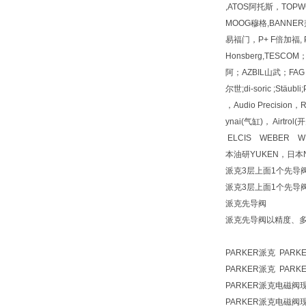
,ATOS阿托斯，TOPWO
MOOG穆格,BANNER邦
易福门，P+ F倍加福, PI
Honsberg,TESC
阿；AZBIL山武；FAG 
尔世;di-soric ;Stäu
，Audio Precisio
ynai(气缸)， Airt
ELCIS WEBER W
本油研YUKEN，日本N
派克3层上面1个先导阀，下
派克3层上面1个先导阀，
派克先导阀
派克先导阀以精度、
PARKER派克 PARK
PARKER派克 PARK
PARKER派克电磁阀
PARKER派克电磁阀