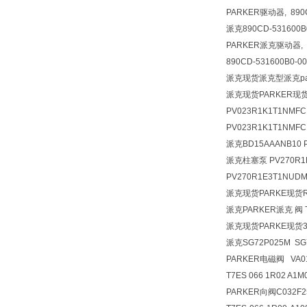
PARKER驱动器, 890C
派克890CD-531600B0
PARKER派克驱动器, 89
890CD-531600B0-00
派克现货派克型派克par
派克现货PARKER现货
PV023R1K1T1NMFC
PV023R1K1T1NMFC
派克BD15AAANB10 
派克柱塞泵 PV270R
PV270R1E3T1NU
派克现货PARKE现货R阀
派克PARKER派克 阀 
派克现货PARKE现货34
派克SG72P025M SG7
PARKER电磁阀 VA
T7ES 066 1R02 A1
PARKER向阀C032F2