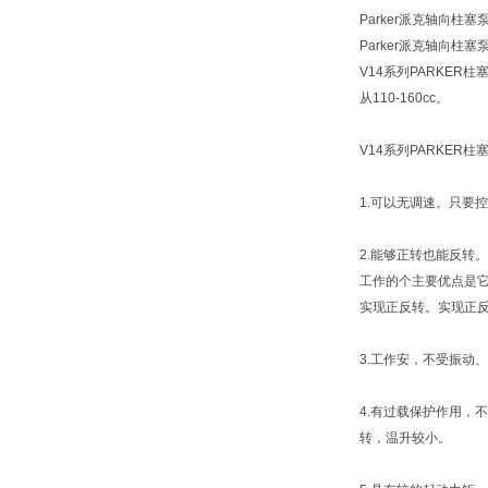
Parker派克轴向柱塞泵
Parker派克轴向柱塞
V14系列PARKER
从110-160cc。
V14系列PARKER
1.可以无调速。只要
2.能够正转也能反
工作的个主要优点是
实现正反转。实现正
3.工作安，不受振动
4.有过载保护作用
转，温升较小。