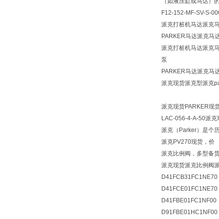
（如液压缸或马达）
F12-152-MF-SV-S-00
派克打桩机马达派克马
PARKER马达派克马
派克打桩机马达派克马达
泵
PARKER马达派克马
派克现货派克型派克par
派克现货PARKER现货派克
LAC-056-4-A-5
派克（Parker）
派克PV270现货，价
派克比例阀，多型备
派克现货派克比例阀
D41FCB31FC1NE70
D41FCE01FC1NE70
D41FBE01FC1NF00
D91FBE01HC1NF00