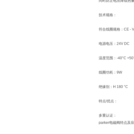
同时防止电压降或热量
技术规格：
符合线圈规格：CE - VD
电源电压：24V DC
温度范围：-40°C +50
线圈功耗：9W
绝缘别：H 180 °C
特点/优点：
多重认证：
parker电磁阀特点及