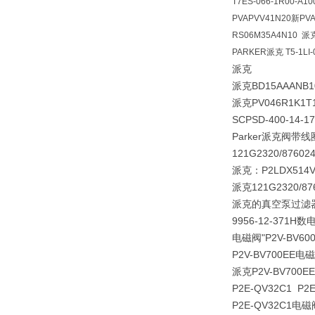
T7ES-066-1R00-A10
PVAPVV41N20新PVA
RS06M35A4N10
PARKER派克 T5-1LI-
派克
派克BD15AAANB1
派克PV046R1K1T
SCPSD-400-14-17
Parker派克阀带线圈1
121G2320/87602
派克：P2LDX514VV
派克121G2320/876
派克的真空泵过滤器99
9956-12-371H
电磁阀
"P2V-BV60
P2V-BV700EE电
派克P2V-BV700EE
P2E-QV32C1 P
P2E-QV32C1电