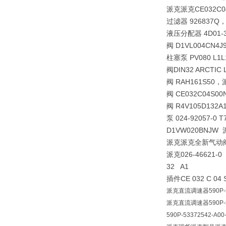
派克派克CE032C04U
过滤器 926837Q
液压分配器 4D01-
阀 D1VL004CN
柱塞泵 PV080 
阀DIN32 ARCTI
阀 RAH161S5
阀 CE032C04
阀 R4V105D1
泵 024-92057-
D1VW020BNJ
派克派克全新气动阀 
派克026-46621-0 
32 A1
插件
CE 032 C 04 
派克直流调速器590P-53
派克直流调速器590P-53
590P-53372542-A00