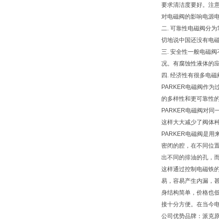
要求清洁度要好。注
对电磁阀的影响电源电
二. 可靠性电磁阀分
切地说中国还没有电
三. 安全性一般电磁
况。有腐蚀性液体的应
四. 经济性有很多电
PARKER电磁阀作
的多样性和更可靠性的
PARKER电磁阀对
这样大大减少了阀体
PARKER电磁阀是
密闭的腔，在不同位
出不同的排油的孔，
这样通过控制电磁铁
易，容易产生内漏，
身结构简单，价格也
接十分方便。在当今
公司优势品牌：派克原