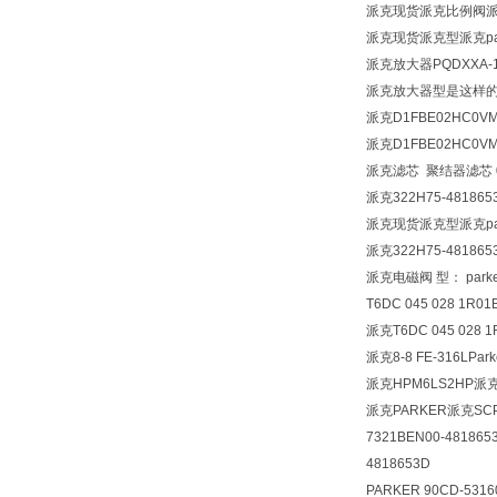
派克现货派克比例阀
派克现货派克型派克par
派克放大器
PQDXXA-
派克放大器型是这样的 P
派克D1FBE02HC0V
派克D1FBE02HC0V
派克滤芯 聚结器滤芯 050
派克322H75-481865
派克现货派克型派克par
派克322H75-481865
派克电磁阀 型： parker 
T6DC 045 028 1R01
派克T6DC 045 028 1
派克8-8 FE-316LPa
派克HPM6LS2HP派克S
派克PARKER派克SCPS
7321BEN00-481865
4818653D
PARKER 90CD-5316