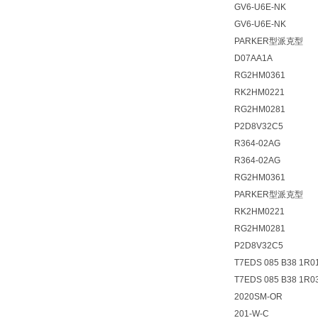
GV6-U6E-NK
GV6-U6E-NK
PARKER型派克型
D07AA1A
RG2HM0361
RK2HM0221
RG2HM0281
P2D8V32C5
R364-02AG
R364-02AG
RG2HM0361
PARKER型派克型
RK2HM0221
RG2HM0281
P2D8V32C5
T7EDS 085 B38 1R0
T7EDS 085 B38 1R0
2020SM-OR
201-W-C