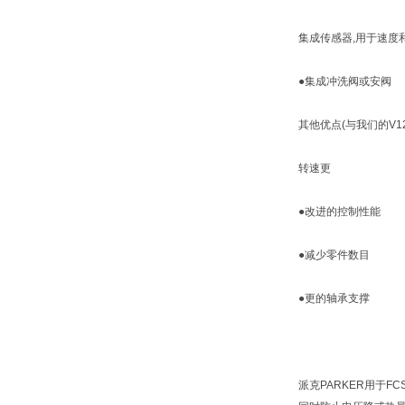
集成传感器,用于速度
●集成冲洗阀或安阀
其他优点(与我们的V1
转速更
●改进的控制性能
●减少零件数目
●更的轴承支撑
派克PARKER用于