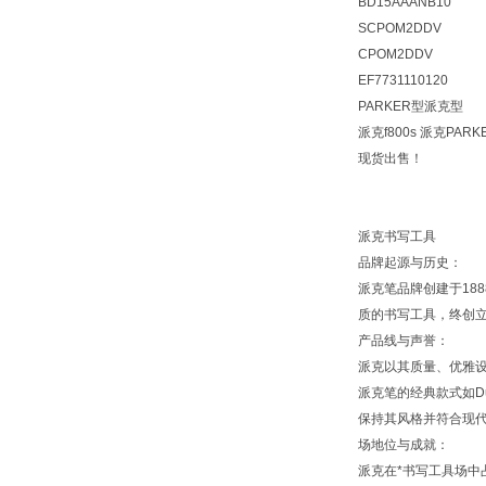
BD15AAANB10
SCPOM2DDV
CPOM2DDV
EF7731110120
PARKER型派克型
派克f800s 派克PAR
现货出售！
派克书写工具
品牌起源与历史：
派克笔品牌创建于188
质的书写工具，终创
产品线与声誉：
派克以其质量、优雅设
派克笔的经典款式如Du
保持其风格并符合现
场地位与成就：
派克在*书写工具场中