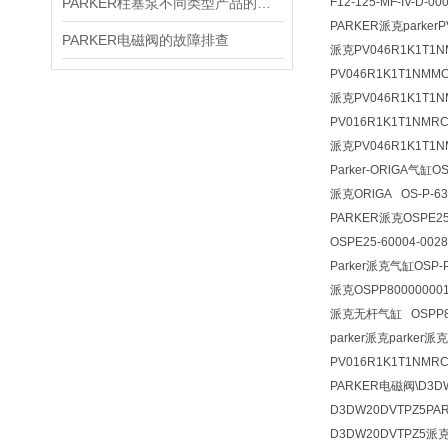
PARKER柱塞泵不同类型产品的工作原理
F12-125-MF-IV-D-00
PARKER派克parkerP
PARKER电磁阀的故障排查
派克PV046R1K1T1
PV046R1K1T1NMM
派克PV046R1K1T1
PV016R1K1T1NMR
派克PV046R1K1T1
Parker-ORlGA
气缸OSP
派克
ORlGA OS-P-6
PARKER派克OSPE25-
OSPE25-60004-00
Parker派克气缸OSP-P
派克OSPP800000001
派克无杆气缸 OSPP800
parker派克parker
PV016R1K1T1NMRC
PARKER电磁阀\D3DW20
D3DW20DVTPZ5PARK
D3DW20DVTPZ5派克PA