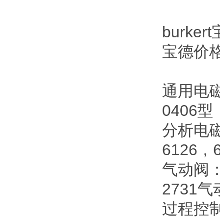
burker
宝德价格
通用电磁
0406型
分析电磁阀
6126，
气动阀：
2731
过程控制