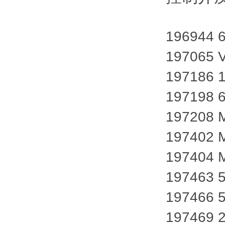
196944 
197065 
197186 1
197198 
197208 
197402 
197404 
197463 
197466 
197469 