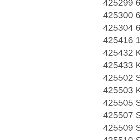
425299 
425300 
425304 
425416 
425432 
425433 
425502 
425503 
425505 
425507 
425509 