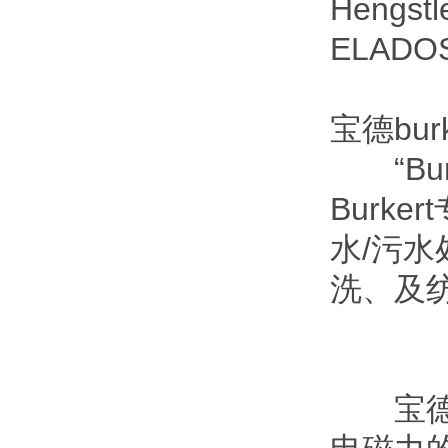
Hengs
ELADO
宝德burk
“Bur
Burk
水/污
洗、及
宝德B