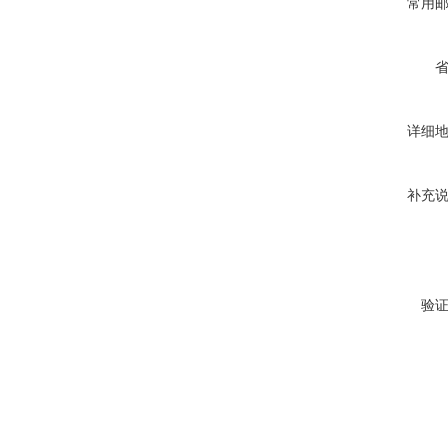
常用
详细
补充
验