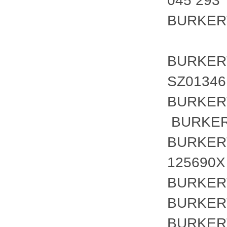
045 293
BURKER
BURKER
SZ01346
BURKER
BURKER
BURKER
125690
BURKERT
BURKER
BURKERT