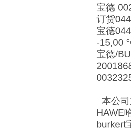
宝德 00
订货0447
宝德04477
-15,00 °
宝德/BU
20018
00323
本公司主
HAWE
burke