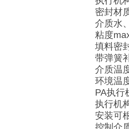
执行机构
密封材质
介质水
粘度max
填料密
带弹簧补
介质温度-1
环境温度 -1
PA执行
执行机构
安装可
控制介