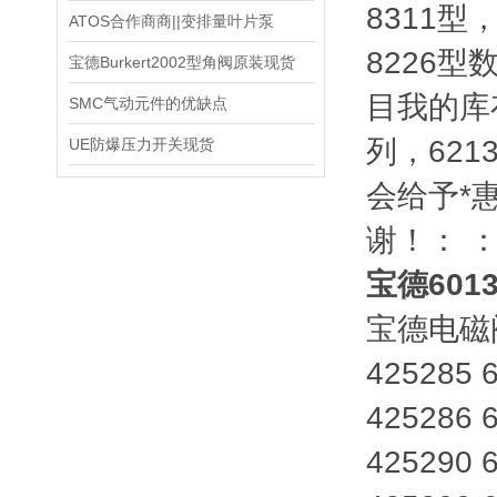
8311型
ATOS合作商商||变排量叶片泵
8226型
宝德Burkert2002型角阀原装现货
目我的库存
SMC气动元件的优缺点
列，62
UE防爆压力开关现货
会给予*
谢！：
宝德601
宝德电磁
425285 
425286 
425290 