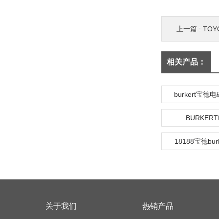
上一篇 :
TO
相关产品：
burkert宝德
BURKER
18188宝德bur
关于我们
热销产品