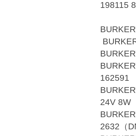
198115 8
BURKER
BURKE
BURKER
BURKER
162591
BURKERT
24V 8W
BURKER
2632（D