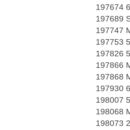
197674 
197689 
197747 
197753 
197826 
197866 
197868 
197930 
198007 
198068 
198073 