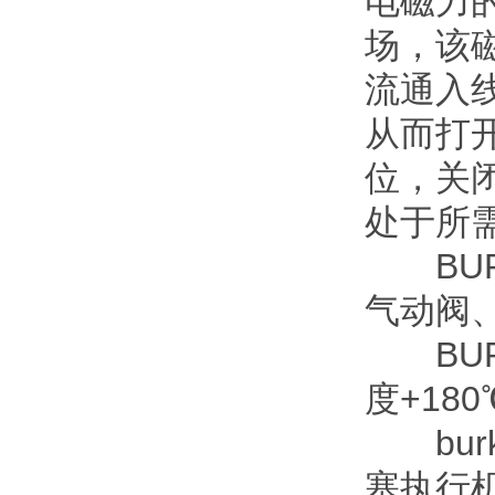
电磁力
场，该
流通入
从而打
位，关
处于所
BUR
气动阀
BURK
度+18
burk
塞执行