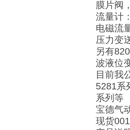
膜片阀，
流量计：
电磁流量
压力变送
另有82
波液位变
目前我
5281系
系列等
宝德气动
现货00