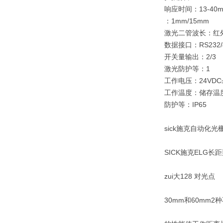
响应时间：13-40m
：1mm/15mm
激光二管波长：红外
数据接口：RS232/
开关量输出：2/3
激光防护等：1
工作电压：24VDC±1
工作温度：储存温度：0
防护等：IP65
sick施克自动化光
SICK施克ELG长
zui大128 对光点
30mm和60mm2