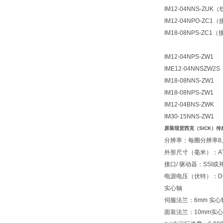
IM12-04NNS-ZUK
IM12-04NPO-ZC1
IM18-08NPS-ZC1
IM12-04NPS-ZW1
IME12-04NNSZW2S
IM18-08NNS-ZW1
IM18-08NPS-ZW1
IM12-04BNS-ZWK
IM30-15NNS-ZW1
原装现货西克（SICK）传
分辨率：每圈分辨率8,19
外形尺寸（毫米）：ATM60
接口/ 驱动器：SSI或并口（
电源电压（伏特）：DC 1
实心轴
伺服法兰：6mm 实心
面装法兰：10mm实