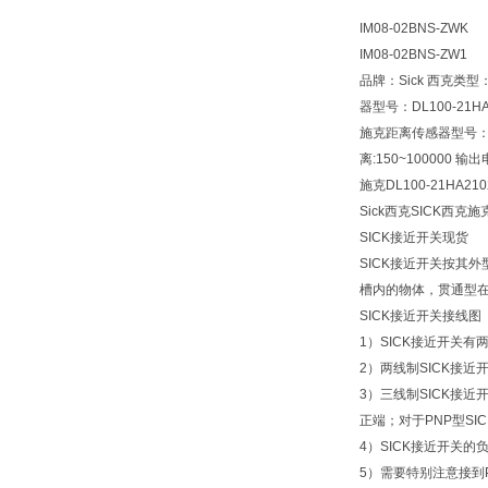
IM08-02BNS-ZWK
IM08-02BNS-ZW1
品牌：Sick 西克类型：
器型号：DL100-21H
施克距离传感器型号：DL
离:150~100000 
施克DL100-21HA2102
Sick西克SICK西克
SICK接近开关现货
SICK接近开关按其
槽内的物体，贯通型
SICK接近开关接线图
1）SICK接近开关
2）两线制SICK接
3）三线制SICK接
正端；对于PNP型SI
4）SICK接近开关
5）需要特别注意接到