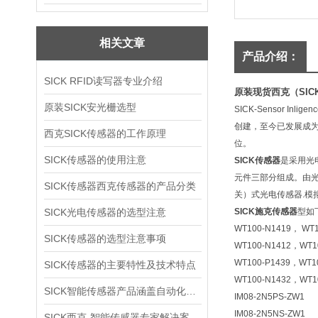
相关文章
产品介绍：
SICK RFID读写器专业介绍
原装现货西克（SIC
原装SICK安光栅选型
SICK-Sensor 
创建，至今已发展成为
西克SICK传感器的工作原理
位。
SICK传感器的使用注意
SICK传感器
是采用光
元件三部分组成。由光
SICK传感器西克传感器的产品分类
关）式光电传感器.模
SICK光电传感器的选型注意
SICK施克传感器
型如
WT100-N1419， WT1
SICK传感器的选型注意事项
WT100-N1412，WT1
WT100-P1439，WT1
SICK传感器的主要特性及技术特点
WT100-N1432，WT1
SICK智能传感器产品涵盖自动化应用各个领域
IM08-2N5PS-ZW1
IM08-2N5NS-ZW1
SICK西克-智能传感器专家解决案