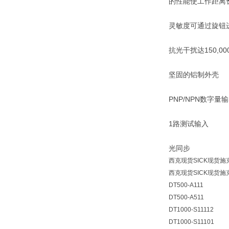
的性能使工作距离长
灵敏度可通过旋钮
抗光干扰达150,000
坚固的铝制外壳
PNP/NPN数字量
1路测试输入
光同步
西克现货SICK现货施
西克现货SICK现货施
DT500-A111
DT500-A511
DT1000-S11112
DT1000-S11101