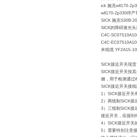
ick 施克wll170-2
wll170-2p33
SICK 施克S30B-2
SlCK的障碍激光头那
C4C-SC07510A
C4C-EC07510A1
米线缆 YF2A15-
SICK接近开关现货
SICK接近开关
侧，用于检测通过
SICK接近开关接
1）SICK接近开
2）两线制SICK
3）三线制SICK
接近开关，应接到电
4）SICK接近开
5）需要特别注意接