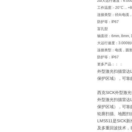
zui大运行速度：6.00
工作温度: - 20°C ... +8
连接类型：径向电缆
防护等：IP67
盲孔型
轴直径：6mm, 8mm, 10mm
大运行速度：3.000转
连接类型：电缆，圆
防护等：IP67
更多产品：： ：
外型激光扫描雷达
保护区域），可靠
西克SICK外型激
外型激光扫描雷达
保护区域），可靠
轮廓扫描、地图扫
LMS511是SI
及多重回波技术，