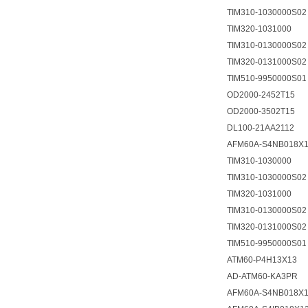
TIM310-1030000S02
TIM320-1031000
TIM310-0130000S02
TIM320-0131000S02
TIM510-9950000S01
OD2000-2452T15
OD2000-3502T15
DL100-21AA2112
AFM60A-S4NB018X
TIM310-1030000
TIM310-1030000S02
TIM320-1031000
TIM310-0130000S02
TIM320-0131000S02
TIM510-9950000S01
ATM60-P4H13X13
AD-ATM60-KA3PR
AFM60A-S4NB018X