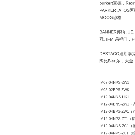
burkert宝德，Re
PARKER ,ATOS阿
MOOG穆格,
BANNER邦纳 ,UE
冠, IFM 易福门，P+
DESTACO迪斯泰克 ,
陶比Bieri尔，大
IM08-04NPS-ZW1
IM08-02BPS-ZWK
IM12-04NNS-UK1
IM12-04BNS-ZW1
IM12-04BPS-ZW1
IM12-04NPS-ZT1
IM12-04NNS-ZC1
IM12-04NPS-ZC1