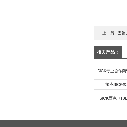
上一篇 :
巴鲁
相关产品：
施克SICK
SICK西克 KT