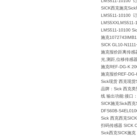
LMS511-1010
SICK西克施克Si
LMS511-1010
LMS5XXLMS511
LMS511-1010
施克1072743
IMB1
SICK GL10-N1
施克报价距离传感器型：
光,测距,位移传感器 
施克REF-DG-K
施克报价REF-DG-K 
Sick现货 西克现
品牌：Sick 西克类
线 输出功能:接口：P
SICK施克Sick
DFS60B-S4EL0
Sick 西克西克S
扫码传感器 SICK CL
Sick西克SICK施克