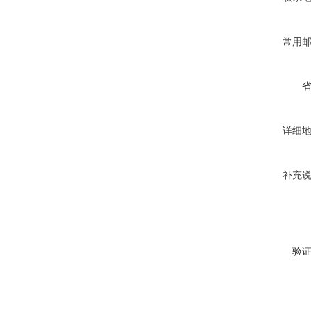
常用
详细
补充
验