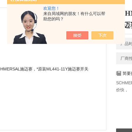
欢迎您！
SCH
来自局域网的朋友！有什么可以帮
助您的吗？
施迈
产品时间
厂商
简要
SCHM
价快，