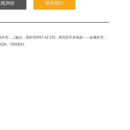
在线询价
联系我们
塑料外壳，二触点，防护等IP67 AZ 335 - 系列安开关电器——金属外壳，
AZM、TZM系列。