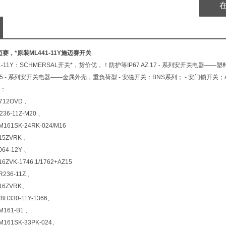
迈赛，*原装ML441-11Y施迈赛开关
-11Y：SCHMERSAL开关*，货价优，！防护等IP67 AZ 17 - 系列安开关电器——
415 - 系列安开关电器——金属外壳，重负荷型 - 安磁开关：BNS系列； - 安门锁开关；
：
712OVD 、
36-11Z-M20 、
161SK-24RK-024/M16
15ZVRK 、
64-12Y 、
6ZVK-1746.1/1762+AZ15
236-11Z 、
16ZVRK、
8H330-11Y-1366、
M161-B1 、
M161SK-33PK-024、