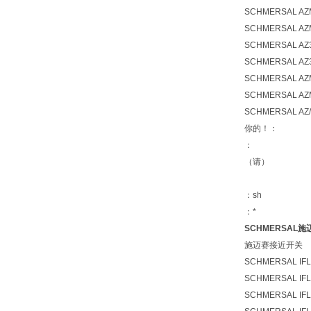
SCHMERSAL AZ
SCHMERSAL AZ
SCHMERSAL AZ3
SCHMERSAL AZ
SCHMERSAL AZ
SCHMERSAL AZ
SCHMERSAL AZ/
你的！：
：
（请）
：sh
：*
SCHMERSAL施
施迈赛接近开关
SCHMERSAL IFL
SCHMERSAL IFL
SCHMERSAL IFL