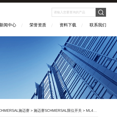
新闻中心
荣誉资质
资料下载
联系我们
CHMERSAL施迈赛
>
施迈赛SCHMERSAL限位开关
> ML441-11YSCHMERSAL施迈赛，*原装ML441-11Y施迈赛开关