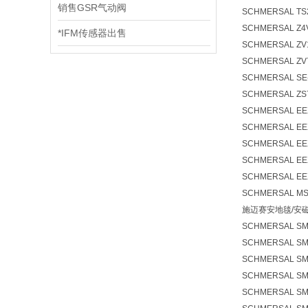
销售GSR气动阀
SCHMERSAL TS2
SCHMERSAL Z4V
*IFM传感器出售
SCHMERSAL ZV1
SCHMERSAL ZV7
SCHMERSAL SE
SCHMERSAL ZS
SCHMERSAL EE
SCHMERSAL EE
SCHMERSAL EE
SCHMERSAL EE
SCHMERSAL EE
SCHMERSAL MSP
施迈赛安地毯/安
SCHMERSAL SMS
SCHMERSAL SMS
SCHMERSAL SMS
SCHMERSAL SMS
SCHMERSAL SMS