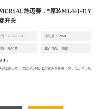
MERSAL施迈赛，*原装ML441-11Y
赛开关
：2023-03-19
访问量：1950
性质：经销商
生产地址：德国
描述：
ERSAL施迈赛，*原装ML441-11Y施迈赛开关，好，低，型，报