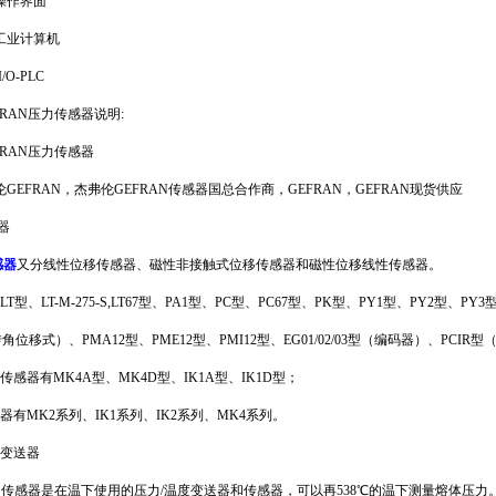
.操作界面
.工业计算机
/O-PLC
RAN压力传感器说明:
FRAN压力传感器
弗伦GEFRAN，杰弗伦GEFRAN传感器国总合作商，GEFRAN，GEFRAN现货供应
控器
感器
又分线性位移传感器、磁性非接触式位移传感器和磁性位移线性传感器。
型、LT-M-275-S,LT67型、PA1型、PC型、PC67型、PK型、PY1型、PY2型、PY3型
位移式）、PMA12型、PME12型、PMI12型、EG01/02/03型（编码器）、PCIR
感器有MK4A型、MK4D型、IK1A型、IK1D型；
有MK2系列、IK1系列、IK2系列、MK4系列。
和变送器
压力传感器是在温下使用的压力/温度变送器和传感器，可以再538℃的温下测量熔体压力