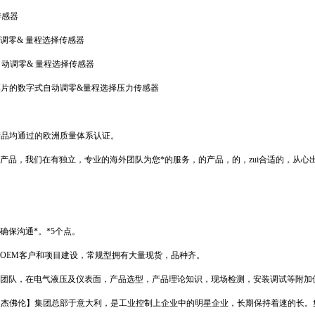
传感器
动调零& 量程选择传感器
式自动调零& 量程选择传感器
测量膜片的数字式自动调零&量程选择压力传感器
列产品均通过的欧洲质量体系认证。
产品，我们在有独立，专业的海外团队为您*的服务，的产品，的，zui合适的，从
，确保沟通*。*5个点。
大量OEM客户和项目建设，常规型拥有大量现货，品种齐。
技术团队，在电气液压及仪表面，产品选型，产品理论知识，现场检测，安装调试等附加
N【杰佛伦】集团总部于意大利，是工业控制上企业中的明星企业，长期保持着速的长。集