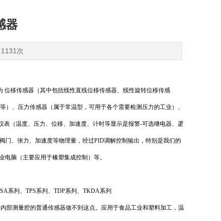
感器
1131次
品为 位移传感器（其中包括线性直线位移传感器、线性旋转位移传感
药等）、压力传感器（属于常温型，可用于各个需要检测压力的工业）、
仪表（温度、压力、位移、加速度、计时等显示是报警-可选继电器、逻
阀门、张力、加速度等物理量，经过PID调解控制输出，特别是我们的
工业电脑（主要应用于橡塑集成控制）等。
XPSA系列、TPS系列、TDP系列、TKDA系列
有内部测量腔的普通传感器做不到这点。应用于食品工业和塑料加工，温