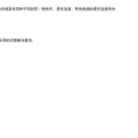
体压力传感器有四种不同的型：刚性杆、柔性连接、带热电偶的柔性连接和外
结构和应用的完整解决案包。