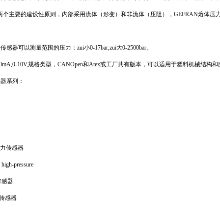
器基于两个主要的建设性原则，内部采用流体（形变）和非流体（压阻），GEFRAN熔
感器可以测量范围的压力：zui小0-17bar,zui大0-2500bar。
-20mA,0-10V,规格类型，CANOpen和Atex或工厂共有版本，可以适用于塑料机械
感器系列：
压力传感器
 high-pressure
传感器
力传感器