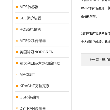
了很长时间的工程师
MTS传感器
RM&C的产品包括：
像相机等等。
SEL保护装置
ROSS电磁阀
我们有很广泛的商品信
MTS位移传感器
令人瞩目的成绩。我
英国诺冠NORGREN
上一篇 :
BU
意大利Eltra意尔创编码器
MAC阀门
KRACHT克拉克泵
GSR电磁阀
DYTRAN传感器