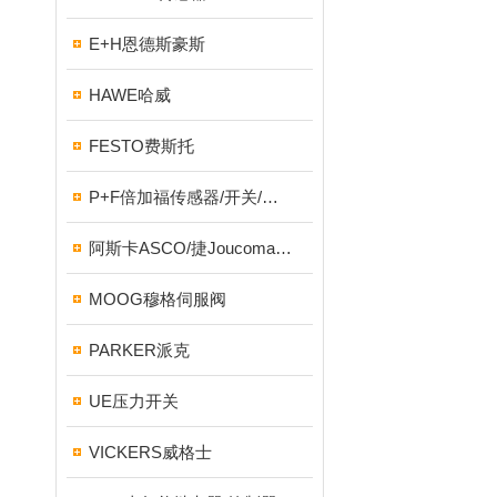
E+H恩德斯豪斯
HAWE哈威
FESTO费斯托
P+F倍加福传感器/开关/编码器
阿斯卡ASCO/捷Joucomatic/NUMATICS纽曼蒂克
MOOG穆格伺服阀
PARKER派克
UE压力开关
VICKERS威格士