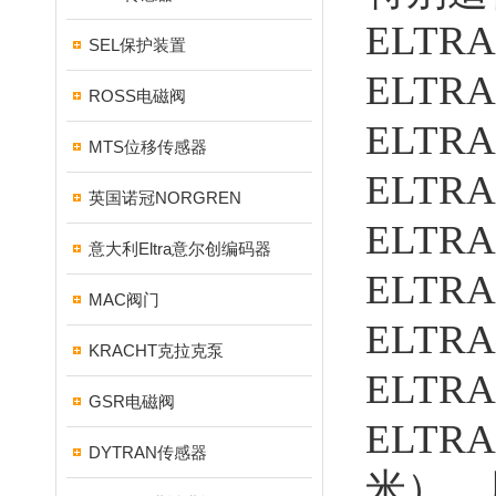
ELT
SEL保护装置
ELTR
ROSS电磁阀
ELTR
MTS位移传感器
ELTR
英国诺冠NORGREN
ELTR
意大利Eltra意尔创编码器
ELTR
MAC阀门
ELT
KRACHT克拉克泵
ELTR
GSR电磁阀
ELT
DYTRAN传感器
米），