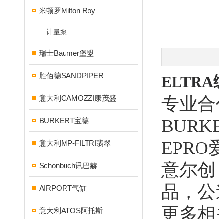
米顿罗Milton Roy
计量泵
瑞士Baumer堡盟
胜佰德SANDPIPER
ELTR
意大利CAMOZZI康茂盛
专业合
BURK
BURKERT宝德
EPR
意大利MP-FILTRI翡翠
意尔创
Schonbuch讯巴赫
品，公
AIRPORT气缸
更多相
意大利ATOS阿托斯