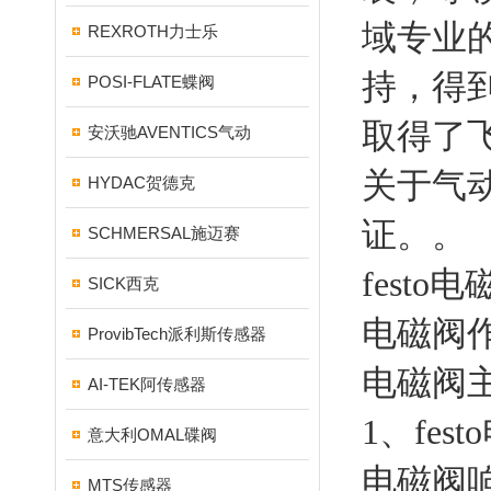
域专业
REXROTH力士乐
持，得
POSI-FLATE蝶阀
取得了
安沃驰AVENTICS气动
关于气
HYDAC贺德克
证。。
SCHMERSAL施迈赛
fest
SICK西克
电磁阀作
ProvibTech派利斯传感器
电磁阀
AI-TEK阿传感器
1、fe
意大利OMAL碟阀
电磁阀
MTS传感器